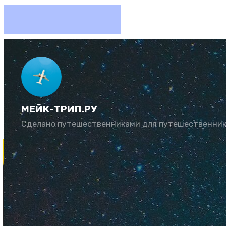
Сколько
МЕЙК-ТРИП.РУ
Автор:
Рената Му
Сделано путешественниками для путешественни