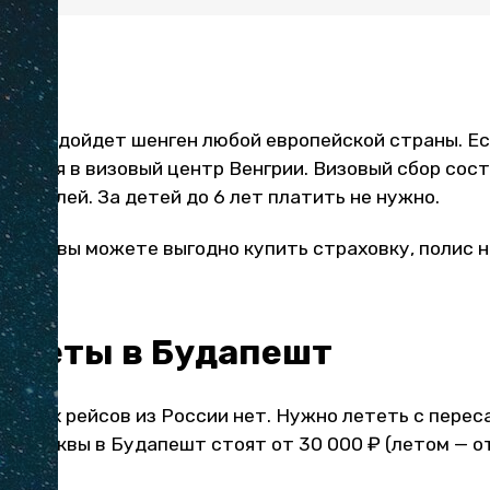
рию подойдет шенген любой европейской страны. Есл
виться в визовый центр Венгрии. Визовый сбор сост
0 рублей. За детей до 6 лет платить не нужно.
ehapa
вы можете выгодно купить страховку, полис 
билеты в Будапешт
рямых рейсов из России нет. Нужно лететь с переса
з Москвы в Будапешт стоят от 30 000 ₽ (летом — от