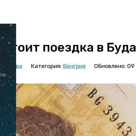
 стоит поездка в Буд
кминова
Категория:
Венгрия
Обновлено: 09
ков