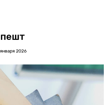
апешт
 января 2026