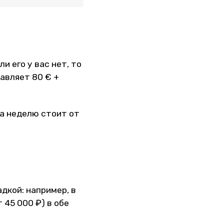
и его у вас нет, то
авляет 80 € +
на неделю стоит от
дкой: например, в
 45 000 ₽) в обе