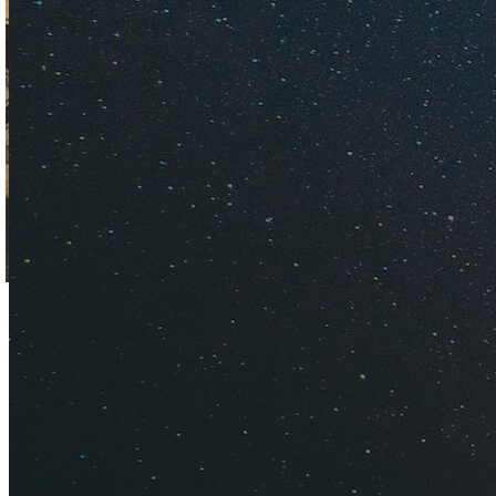
Рассказываю из лич
потратили на поезд
Курс валют: 100 