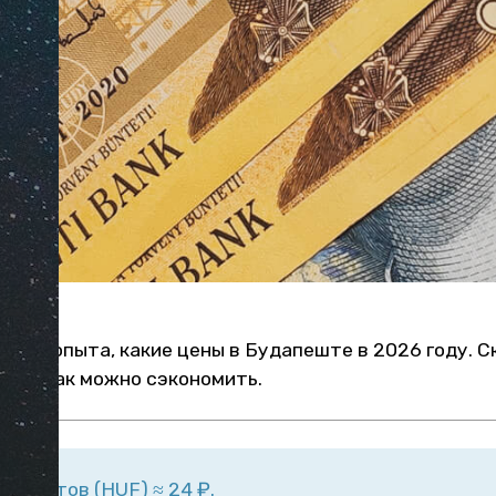
ного опыта, какие цены в Будапеште в 2026 году. С
ку и как можно сэкономить.
форинтов (HUF) ≈ 24 ₽.