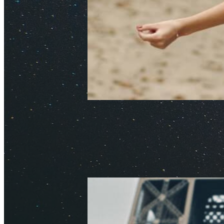
Сколько стоит поездка в
Обновлено: 30 апреля 2026
Авт
Узнайте, сколько стоит съездит
советами и рассказываем о цен