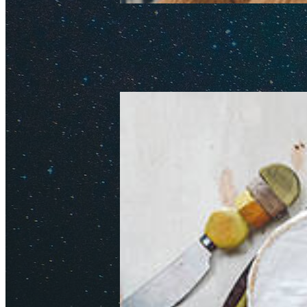
Как дешево слетать в Па
Обновлено: 04 января 2026
Авт
Все известные нам способы нед