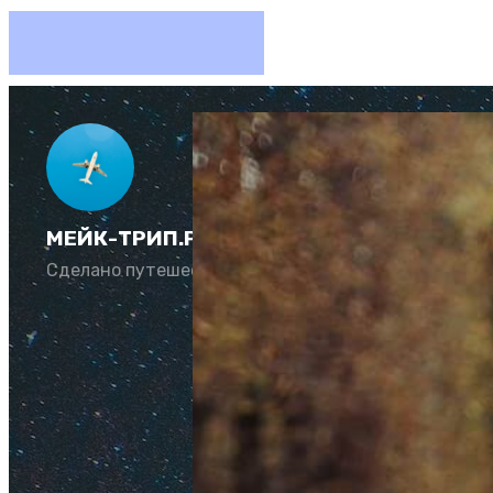
МЕЙК-ТРИП.РУ
Сделано путешественниками для путешественни