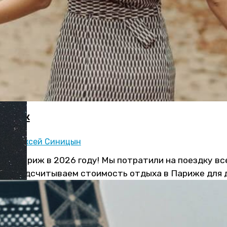
 Париж
ор:
Алексей Синицын
ь в Париж в 2026 году! Мы потратили на поездку вс
ах. Подсчитываем стоимость отдыха в Париже для дв