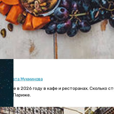
ор:
Рената Мукминова
Париже в 2026 году в кафе и ресторанах. Сколько ст
ании в Париже.