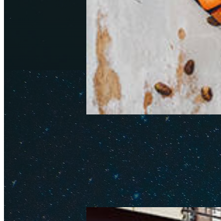
Цены на еду в Париже
Обновлено: 09 января 2026
Авт
Рассказываем о ценах на еду в 
Советы, как сэкономить на пит