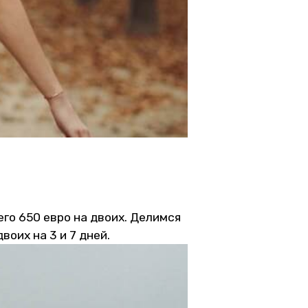
его 650 евро на двоих. Делимся
оих на 3 и 7 дней.