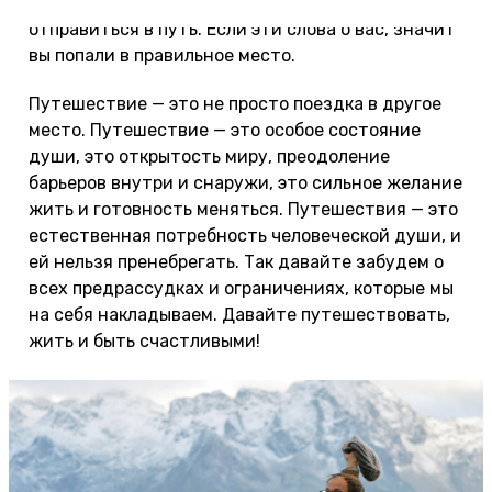
тех, кто готов откликнуться на этот зов и
отправиться в путь. Если эти слова о вас, значит
вы попали в правильное место.
Путешествие — это не просто поездка в другое
место. Путешествие — это особое состояние
души, это открытость миру, преодоление
барьеров внутри и снаружи, это сильное желание
жить и готовность меняться. Путешествия — это
естественная потребность человеческой души, и
ей нельзя пренебрегать. Так давайте забудем о
всех предрассудках и ограничениях, которые мы
на себя накладываем. Давайте путешествовать,
жить и быть счастливыми!