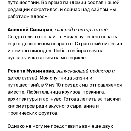
путешествий. Во время пандемии состав нашей
редакции сократился, и сейчас над сайтом мы
работаем вдвоем:
Алексей Синицын
,
главред и автор статей
.
Создатель этого сайта. Начал путешествовать
еще в дошкольном возрасте. Страстный синефил
и немного кинодел. Люблю взбираться на
вулканы и кататься на мотоцикле.
Рената Мукминова
,
выпускающий редактор и
автор статей
. Моя спутница жизни и
путешествий, в 9 из 10 поездок мы отправляемся
вместе. Любительница круизов, трекинга,
архитектуры и ар-нуво. Готова лететь за тысячи
километров ради вкусного сыра, вина и
тропических фруктов.
Однако не могу не представить вам еще двух