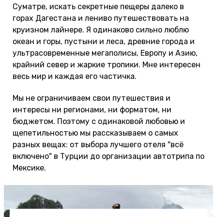
Суматре, искать секретные пещеры далеко в
горах Дагестана и лениво путешествовать на
круизном лайнере. Я одинаково сильно люблю
океан и горы, пустыни и леса, древние города и
ультрасовременные мегаполисы, Европу и Азию,
крайний север и жаркие тропики. Мне интересен
весь мир и каждая его частичка.
Мы не ограничиваем свои путешествия и
интересы ни регионами, ни форматом, ни
бюджетом. Поэтому с одинаковой любовью и
щепетильностью мы рассказываем о самых
разных вещах: от выбора лучшего отеля "всё
включено" в Турции до организации автотрипа по
Мексике.