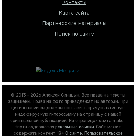
Контакты
Карта сайта
Партнерские материалы
Поиск по сайту
© 2013 - 2026 Алексей Синицын. Все права на тексты
защищены. Права на фото принадлежат их авторам. При
цитировании вы должны поставить прямую активную
индексируемую гиперссылку на страницу с нашей
оригинальной публикацией. На страницах сайта make-
trip.ru содержатся
рекламные ссылки
. Сайт может
содержать контент 18+
О сайте
.
Пользовательское