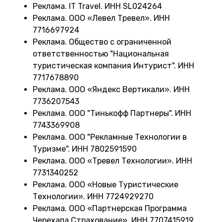
Реклама. IT Travel. ИНН SL024264
Реклама. ООО «Левел Тревел». ИНН
7716697924
Реклама. Общество с ограниченной
ответственностью "Национальная
туристическая компания Интурист". ИНН
7717678890
Реклама. ООО «Яндекс Вертикали». ИНН
7736207543
Реклама. ООО "Тинькофф Партнеры". ИНН
7743369908
Реклама. ООО "Рекламные Технологии в
Туризме". ИНН 7802591590
Реклама. ООО «Тревел Технологии». ИНН
7731340252
Реклама. ООО «Новые Туристические
Технологии». ИНН 7724929270
Реклама. ООО «Партнерская Программа
Черехапа Страхование». ИНН 7707415919