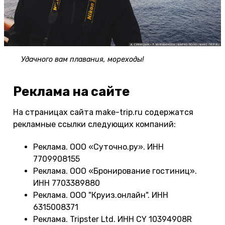
Удачного вам плавания, мореходы!
Реклама на сайте
На страницах сайта make-trip.ru содержатся
рекламные ссылки следующих компаний:
Реклама. ООО «Суточно.ру». ИНН
7709908155
Реклама. ООО «Бронирование гостиниц».
ИНН 7703389880
Реклама. ООО "Круиз.онлайн". ИНН
6315008371
Реклама. Tripster Ltd. ИНН CY 10394908R