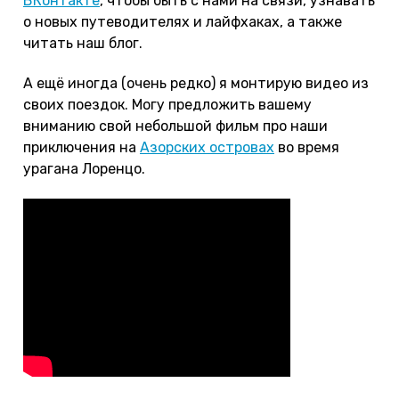
ВКонтакте
, чтобы быть с нами на связи, узнавать
о новых путеводителях и лайфхаках, а также
читать наш блог.
А ещё иногда (очень редко) я монтирую видео из
своих поездок. Могу предложить вашему
вниманию свой небольшой фильм про наши
приключения на
Азорских островах
во время
урагана Лоренцо.