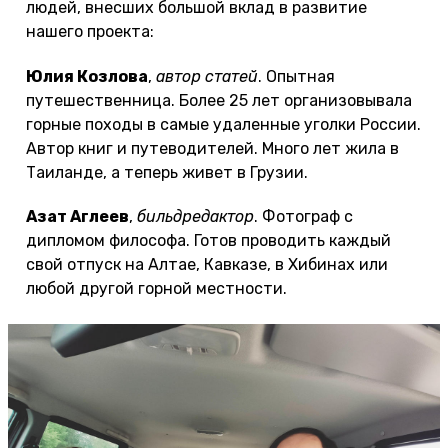
людей, внесших большой вклад в развитие
нашего проекта:
Юлия Козлова
,
автор статей
. Опытная
путешественница. Более 25 лет организовывала
горные походы в самые удаленные уголки России.
Автор книг и путеводителей. Много лет жила в
Таиланде, а теперь живет в Грузии.
Азат Аглеев
,
бильдредактор
. Фотограф с
дипломом философа. Готов проводить каждый
свой отпуск на Алтае, Кавказе, в Хибинах или
любой другой горной местности.