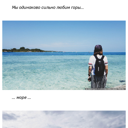
Мы одинаково сильно любим горы...
... море ...