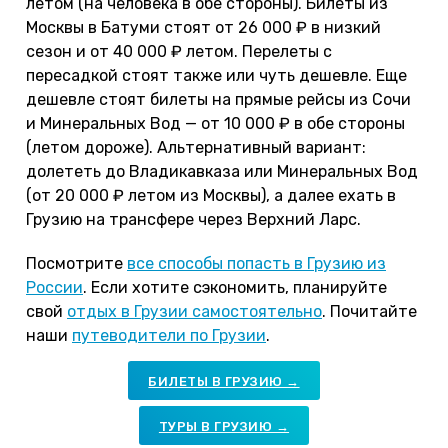
летом (на человека в обе стороны). Билеты из
Москвы в Батуми стоят от 26 000 ₽ в низкий
сезон и от 40 000 ₽ летом. Перелеты с
пересадкой стоят также или чуть дешевле. Еще
дешевле стоят билеты на прямые рейсы из Сочи
и Минеральных Вод — от 10 000 ₽ в обе стороны
(летом дороже). Альтернативный вариант:
долететь до Владикавказа или Минеральных Вод
(от 20 000 ₽ летом из Москвы), а далее ехать в
Грузию на трансфере через Верхний Ларс.
Посмотрите
все способы попасть в Грузию из
России
. Если хотите сэкономить, планируйте
свой
отдых в Грузии самостоятельно
. Почитайте
наши
путеводители по Грузии
.
БИЛЕТЫ В ГРУЗИЮ →
ТУРЫ В ГРУЗИЮ →