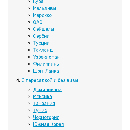
Куба
Мальдивы
Марокко
ОАЭ
Сейшелы
Сербия
Турция
Таиланд
Узбекистан
Филиппины
Шри-Ланка
С пересадкой и без визы
Доминикана
Мексика
Танзания
Тунис
Черногория
Южная Корея