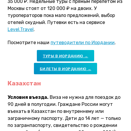
35 000 ₽. Недельные туры с прямым перелетом из
Москвы стоят от 120 000 ₽ на двоих. У
туроператоров пока мало предложений, выбор
отелей скудный. Путевки есть на сервисе
Level.Travel
.
Посмотрите наши
путеводители по Иордании
.
ТУРЫ В ИОРДАНИЮ →
БИЛЕТЫ В ИОРДАНИЮ →
Казахстан
Условия въезда.
Виза не нужна для поездок до
90 дней в полугодии. Граждане России могут
въехать в Казахстан по внутреннему или
заграничному паспорту. Дети до 14 лет — только
по загранпаспорту, свидетельство о рождении