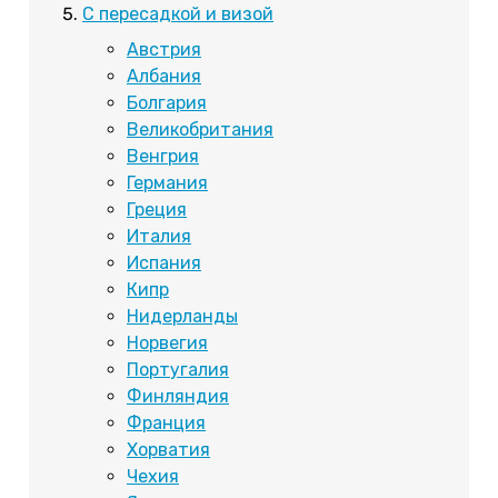
С пересадкой и визой
Австрия
Албания
Болгария
Великобритания
Венгрия
Германия
Греция
Италия
Испания
Кипр
Нидерланды
Норвегия
Португалия
Финляндия
Франция
Хорватия
Чехия