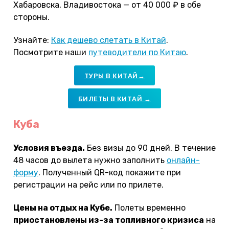
Хабаровска, Владивостока — от 40 000 ₽ в обе
стороны.
Узнайте:
Как дешево слетать в Китай
.
Посмотрите наши
путеводители по Китаю
.
ТУРЫ В КИТАЙ→
БИЛЕТЫ В КИТАЙ →
Куба
Условия въезда.
Без визы до 90 дней. В течение
48 часов до вылета нужно заполнить
онлайн-
форму
. Полученный QR-код покажите при
регистрации на рейс или по прилете.
Цены на отдых на Кубе.
Полеты временно
приостановлены из-за топливного кризиса
на