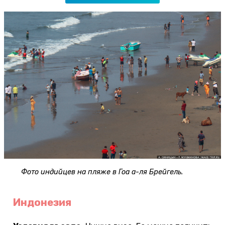
Фото индийцев на пляже в Гоа а-ля Брейгель.
Индонезия