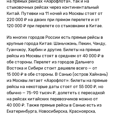
на прямых рейсах «Аэрофлота», так и на
стыковочных рейсах через континентальный
Китай. Путевки на 11 ночей из Москвы стоят от
220 000 ₽ на двоих при прямом перелете и от
120 000 ₽ при перелете со стыковками в Китае.
Из многих городов России есть прямые рейсы в
крупные города Китая: Шэньчжэнь, Пекин, Чэнду,
Гуанчжоу, Харбин и другие. Билеты на прямые
рейсы из Москвы стоят в среднем от 40 000 ₽ в
обе стороны. Перелет из городов Дальнего
Востока и Сибири стоит дешевле всего — от
15 000 ₽ в обе стороны. В Санью (остров Хайнань)
из Москвы летает «Аэрофлот»: билеты на прямые
рейсы на некоторые даты стоят от 55 000 ₽, но
обычно — 75-90 тысяч ₽, долететь с пересадкой
на рейсах китайских перевозчиков можно от
40 000 ₽. Также прямые рейсы в Санью есть из
Екатеринбурга, Новосибирска, Красноярска,