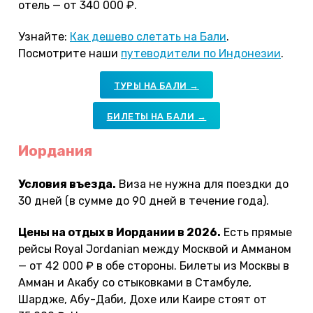
отель — от 340 000 ₽.
Узнайте:
Как дешево слетать на Бали
.
Посмотрите наши
путеводители по Индонезии
.
ТУРЫ НА БАЛИ →
БИЛЕТЫ НА БАЛИ →
Иордания
Условия въезда.
Виза не нужна для поездки до
30 дней (в сумме до 90 дней в течение года).
Цены на отдых в Иордании в 2026.
Есть прямые
рейсы Royal Jordanian между Москвой и Амманом
— от 42 000 ₽ в обе стороны. Билеты из Москвы в
Амман и Акабу со стыковками в Стамбуле,
Шардже, Абу-Даби, Дохе или Каире стоят от