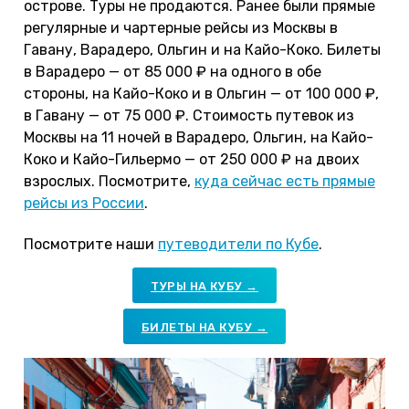
острове. Туры не продаются. Ранее были прямые
регулярные и чартерные рейсы из Москвы в
Гавану, Варадеро, Ольгин и на Кайо-Коко. Билеты
в Варадеро — от 85 000 ₽ на одного в обе
стороны, на Кайо-Коко и в Ольгин — от 100 000 ₽,
в Гавану — от 75 000 ₽. Стоимость путевок из
Москвы на 11 ночей в Варадеро, Ольгин, на Кайо-
Коко и Кайо-Гильермо — от 250 000 ₽ на двоих
взрослых. Посмотрите,
куда сейчас есть прямые
рейсы из России
.
Посмотрите наши
путеводители по Кубе
.
ТУРЫ НА КУБУ →
БИЛЕТЫ НА КУБУ →