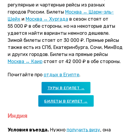
регулярные и чартерные рейсы из разных
городов России. Билеты
Москва ↔ Шарм-эль-
Шейх
и
Москва ↔ Хургада
в сезон стоят от
55 000 ₽ в обе стороны, но на некоторые даты
удается найти варианты немного дешевле.
Зимой билеты стоят от 30 000 ₽. Прямые рейсы
также есть из СПб, Екатеринбурга, Сочи, МинВод
и других городов. Билеты на прямые рейсы
Москва ↔ Каир
стоят от 42 000 ₽ в обе стороны.
Почитайте про
отдых в Египте
.
ТУРЫ В ЕГИПЕТ →
БИЛЕТЫ В ЕГИПЕТ →
Индия
Условия въезда.
Нужно
получить визу
, она