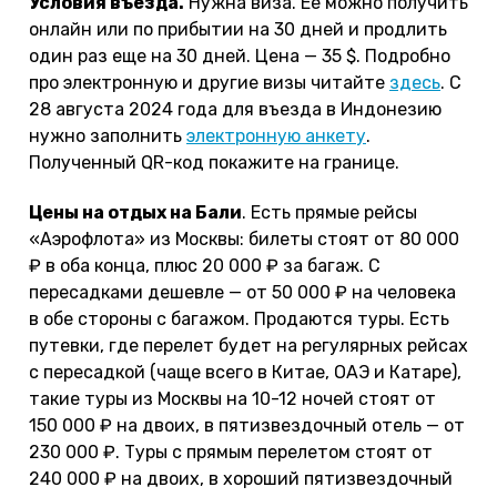
Условия въезда.
Нужна виза. Ее можно получить
онлайн или по прибытии на 30 дней и продлить
один раз еще на 30 дней. Цена — 35 $. Подробно
про электронную и другие визы читайте
здесь
. С
28 августа 2024 года для въезда в Индонезию
нужно заполнить
электронную анкету
.
Полученный QR-код покажите на границе.
Цены на отдых на Бали
. Есть прямые рейсы
«Аэрофлота» из Москвы: билеты стоят от 80 000
₽ в оба конца, плюс 20 000 ₽ за багаж. С
пересадками дешевле — от 50 000 ₽ на человека
в обе стороны с багажом. Продаются туры. Есть
путевки, где перелет будет на регулярных рейсах
с пересадкой (чаще всего в Китае, ОАЭ и Катаре),
такие туры из Москвы на 10-12 ночей стоят от
150 000 ₽ на двоих, в пятизвездочный отель — от
230 000 ₽. Туры с прямым перелетом стоят от
240 000 ₽ на двоих, в хороший пятизвездочный