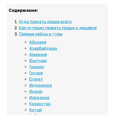
Содержание:
Куда поехать проще всего
Как путешествовать проще и дешевле
Прямые рейсы и туры
Абхазия
Азербайджан
Армения
Вьетнам
Гонконг
Грузия
Египет
Индонезия
Индия
Иордания
Казахстан
Китай