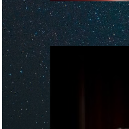
Как съездить в Абхазию 
Обновлено: 23 июня 2026
Автор
Все, что нужно знать о поездк
абхазские дороги, достопримеч