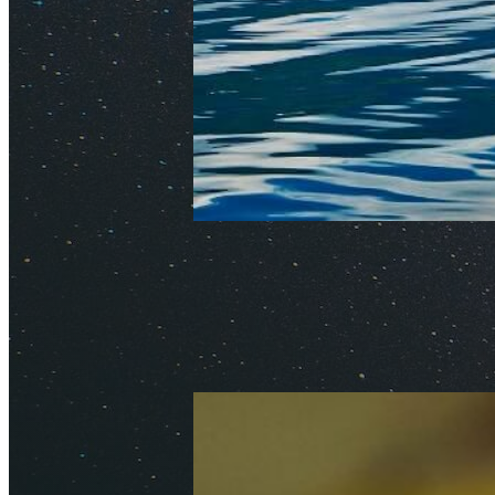
Как спланировать отдых в
Обновлено: 23 июня 2026
Автор
Делюсь личным опытом отдыха в 
чему нужно быть готовым.