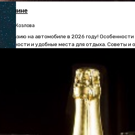
на машине
:
Юлия Козлова
е в Абхазию на автомобиле в 2026 году! Особенности
ательности и удобные места для отдыха. Советы и 