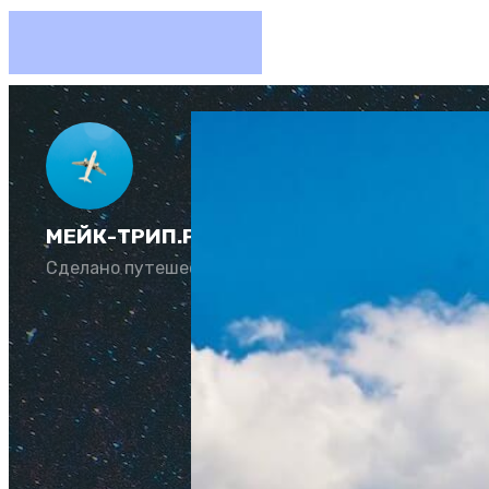
МЕЙК-ТРИП.РУ
Сделано путешественниками для путешественни