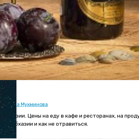
:
Рената Мукминова
в Абхазии. Цены на еду в кафе и ресторанах, на прод
ся в Абхазии и как не отравиться.