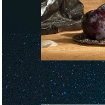
Цены на еду в Абхазии
Обновлено: 23 июня 2026
Автор
Узнайте, сколько стоит поесть 
2026 году. Советую, где питать