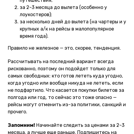
путешествия;
за 2-3 месяца до вылета (особенно у
лоукостеров);
за несколько дней до вылета (на чартеры и у
крупных а/к на рейсы в малопопулярное
время года).
Правило не железное — это, скорее, тенденция.
Рассчитывать на последний вариант всегда
рискованно, поэтому он подойдет только для
самых свободных: кто готов лететь куда угодно,
когда угодно или вообще никуда не лететь, если
не подфартило. Что касается покупки билетов за
полгода или год, то сейчас это тоже опасно —
рейсы могут отменить из-за политики, санкций и
прочего.
Запомним!
Начинайте следить за ценами за 2-3
месяца, а лучше еще раньше. Подпишитесь на