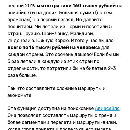
весной 2019
мы потратили 160 тысяч рублей
на
авиабилеты на двоих. Большая сумма (по тем
временам), на первый взгляд. Но давайте
посчитаем. Мы летели из Перми и посетили 5
стран: Грузию, Шри-Ланку, Мальдивы,
Индонезию, Южную Корею. Итого у нас вышло
всего по 16 тысяч рублей на человека
для
каждой страны. Это ооочень дешево! Если бы мы
5 раз летали в каждую из этих стран по
отдельности, то потратили бы на билеты в 2-3
раза больше.
Так что составляйте сложные маршруты и
экономьте!
Эта функция доступна на поисковике
Авиасейлс
.
Она позволяет составлять маршруты с тремя и
более сегментами перелета и маршруты-вилки,
когда город прилета и последующего вылета