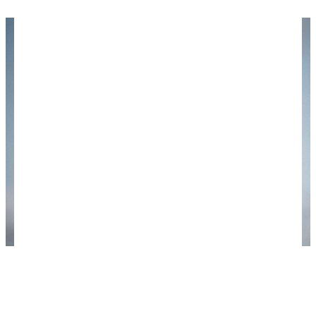
А теперь начнем осваивать бюджетное
воздухоплавание! Фото: James Kovin /
unsplash.com.