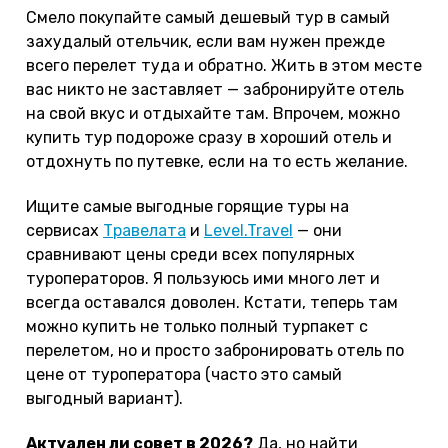
Смело покупайте самый дешевый тур в самый
захудалый отельчик, если вам нужен прежде
всего перелет туда и обратно. Жить в этом месте
вас никто не заставляет — забронируйте отель
на свой вкус и отдыхайте там. Впрочем, можно
купить тур подороже сразу в хороший отель и
отдохнуть по путевке, если на то есть желание.
Ищите самые выгодные горящие туры на
сервисах
Травелата
и
Level.Travel
— они
сравнивают цены среди всех популярных
туроператоров. Я пользуюсь ими много лет и
всегда оставался доволен. Кстати, теперь там
можно купить не только полный турпакет с
перелетом, но и просто забронировать отель по
цене от туроператора (часто это самый
выгодный вариант).
Актуален ли совет в 2026?
Да, но найти