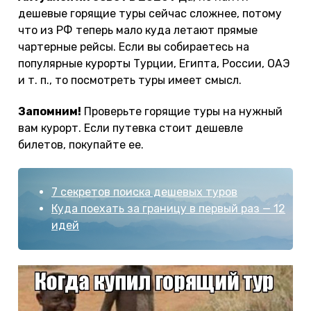
дешевые горящие туры сейчас сложнее, потому
что из РФ теперь мало куда летают прямые
чартерные рейсы. Если вы собираетесь на
популярные курорты Турции, Египта, России, ОАЭ
и т. п., то посмотреть туры имеет смысл.
Запомним!
Проверьте горящие туры на нужный
вам курорт. Если путевка стоит дешевле
билетов, покупайте ее.
7 секретов поиска дешевых туров
Куда поехать за границу в первый раз — 12
идей