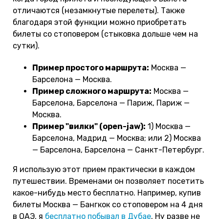
отличаются (незамкнутые перелеты). Также
благодаря этой функции можно приобретать
билеты со стоповером (стыковка дольше чем на
сутки).
Пример простого маршрута:
Москва —
Барселона — Москва.
Пример сложного маршрута:
Москва —
Барселона, Барселона — Париж, Париж —
Москва.
Пример "вилки" (open-jaw):
1) Москва —
Барселона, Мадрид — Москва; или 2) Москва
— Барселона, Барселона — Санкт-Петербург.
Я использую этот прием практически в каждом
путешествии. Временами он позволяет посетить
какое-нибудь место бесплатно. Например, купив
билеты Москва — Бангкок со стоповером на 4 дня
в ОАЭ, я
бесплатно побывал в Дубае
. Ну разве не