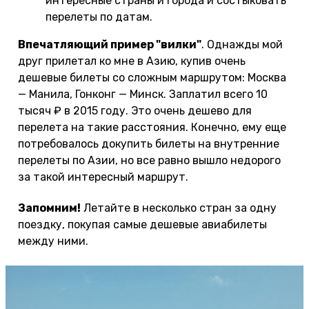
интересные страны и города и состыковать
перелеты по датам.
Впечатляющий пример "вилки"
. Однажды мой
друг прилетал ко мне в Азию, купив очень
дешевые билеты со сложным маршрутом: Москва
— Манила, Гонконг — Минск. Заплатил всего 10
тысяч ₽ в 2015 году. Это очень дешево для
перелета на такие расстояния. Конечно, ему еще
потребовалось докупить билеты на внутренние
перелеты по Азии, но все равно вышло недорого
за такой интересный маршрут.
Запомним!
Летайте в несколько стран за одну
поездку, покупая самые дешевые авиабилеты
между ними.