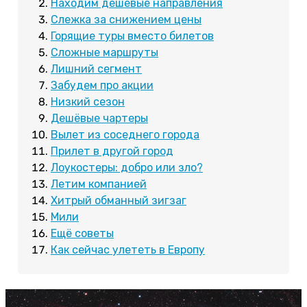
Находим дешевые направления
Слежка за снижением цены
Горящие туры вместо билетов
Сложные маршруты
Лишний сегмент
Забудем про акции
Низкий сезон
Дешёвые чартеры
Вылет из соседнего города
Прилет в другой город
Лоукостеры: добро или зло?
Летим компанией
Хитрый обманный зигзаг
Мили
Ещё советы
Как сейчас улететь в Европу