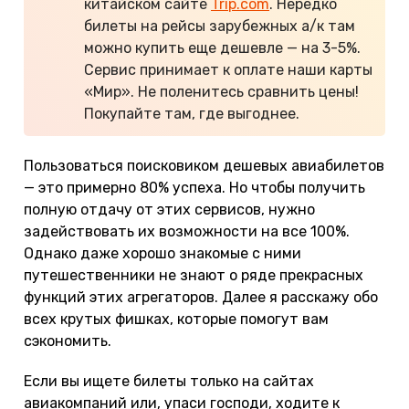
китайском сайте
Trip.com
. Нередко
билеты на рейсы зарубежных а/к там
можно купить еще дешевле — на 3-5%.
Сервис принимает к оплате наши карты
«Мир». Не поленитесь сравнить цены!
Покупайте там, где выгоднее.
Пользоваться поисковиком дешевых авиабилетов
— это примерно 80% успеха. Но чтобы получить
полную отдачу от этих сервисов, нужно
задействовать их возможности на все 100%.
Однако даже хорошо знакомые с ними
путешественники не знают о ряде прекрасных
функций этих агрегаторов. Далее я расскажу обо
всех крутых фишках, которые помогут вам
сэкономить.
Если вы ищете билеты только на сайтах
авиакомпаний или, упаси господи, ходите к