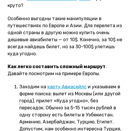
круто?
Особенно выгодны такие манипуляции в
путешествиях по Европе и Азии. Для перелета из
одной страны в другую можно купить очень
дешевые авиабилеты — от 10$. Конечно, за 10$ не
всегда найдешь билет, но за 30-100$ улетишь
куда угодно.
Как легко составить сложный маршрут
.
Давайте посмотрим на примере Европы.
Заходим на
карту Авиасейлс
и указываем в
форме поиска: вылет из Москвы (или другой
город), прилет «Куда угодно», без
пересадок. Обычно за 5-15 тысяч рублей в
одну сторону есть билеты в Узбекистан,
Армению, Азербайджан, Турцию, Египет.
Допустим, нам особенно интересна Турция,