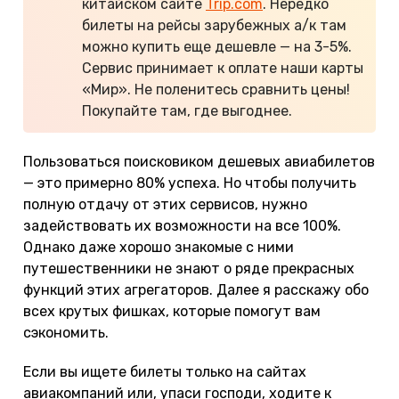
китайском сайте
Trip.com
. Нередко
билеты на рейсы зарубежных а/к там
можно купить еще дешевле — на 3-5%.
Сервис принимает к оплате наши карты
«Мир». Не поленитесь сравнить цены!
Покупайте там, где выгоднее.
Пользоваться поисковиком дешевых авиабилетов
— это примерно 80% успеха. Но чтобы получить
полную отдачу от этих сервисов, нужно
задействовать их возможности на все 100%.
Однако даже хорошо знакомые с ними
путешественники не знают о ряде прекрасных
функций этих агрегаторов. Далее я расскажу обо
всех крутых фишках, которые помогут вам
сэкономить.
Если вы ищете билеты только на сайтах
авиакомпаний или, упаси господи, ходите к