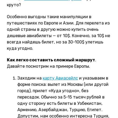
круто?
Особенно выгодны такие манипуляции в
путешествиях по Европе и Азии. Для перелета из
одной страны в другую можно купить очень
дешевые авиабилеты — от 10$. Конечно, за 10$ не
всегда найдешь билет, но за 30-100$ улетишь
куда угодно.
Как легко составить сложный маршрут
.
Давайте посмотрим на примере Европы.
Заходим на
карту Авиасейлс
и указываем в
форме поиска: вылет из Москвы (или другой
город), прилет «Куда угодно», без
пересадок. Обычно за 5-15 тысяч рублей в
одну сторону есть билеты в Узбекистан,
Армению, Азербайджан, Турцию, Египет.
Допустим, нам особенно интересна Турция,