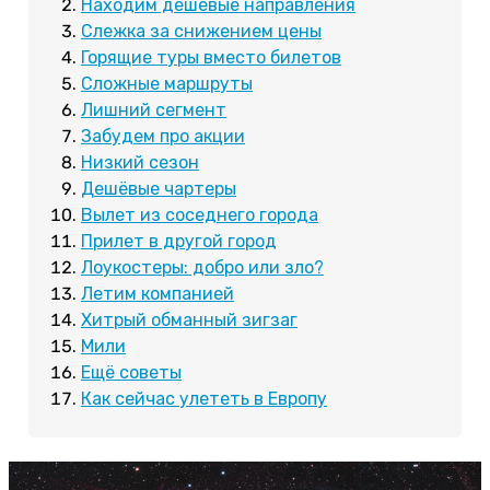
Находим дешевые направления
Слежка за снижением цены
Горящие туры вместо билетов
Сложные маршруты
Лишний сегмент
Забудем про акции
Низкий сезон
Дешёвые чартеры
Вылет из соседнего города
Прилет в другой город
Лоукостеры: добро или зло?
Летим компанией
Хитрый обманный зигзаг
Мили
Ещё советы
Как сейчас улететь в Европу