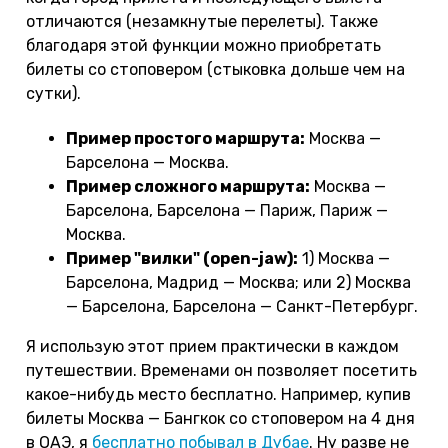
отличаются (незамкнутые перелеты). Также
благодаря этой функции можно приобретать
билеты со стоповером (стыковка дольше чем на
сутки).
Пример простого маршрута:
Москва —
Барселона — Москва.
Пример сложного маршрута:
Москва —
Барселона, Барселона — Париж, Париж —
Москва.
Пример "вилки" (open-jaw):
1) Москва —
Барселона, Мадрид — Москва; или 2) Москва
— Барселона, Барселона — Санкт-Петербург.
Я использую этот прием практически в каждом
путешествии. Временами он позволяет посетить
какое-нибудь место бесплатно. Например, купив
билеты Москва — Бангкок со стоповером на 4 дня
в ОАЭ, я
бесплатно побывал в Дубае
. Ну разве не