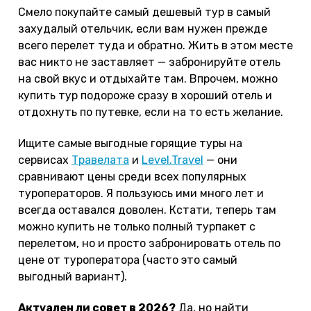
Смело покупайте самый дешевый тур в самый
захудалый отельчик, если вам нужен прежде
всего перелет туда и обратно. Жить в этом месте
вас никто не заставляет — забронируйте отель
на свой вкус и отдыхайте там. Впрочем, можно
купить тур подороже сразу в хороший отель и
отдохнуть по путевке, если на то есть желание.
Ищите самые выгодные горящие туры на
сервисах
Травелата
и
Level.Travel
— они
сравнивают цены среди всех популярных
туроператоров. Я пользуюсь ими много лет и
всегда оставался доволен. Кстати, теперь там
можно купить не только полный турпакет с
перелетом, но и просто забронировать отель по
цене от туроператора (часто это самый
выгодный вариант).
Актуален ли совет в 2026?
Да, но найти