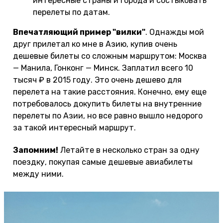
интересные страны и города и состыковать
перелеты по датам.
Впечатляющий пример "вилки"
. Однажды мой
друг прилетал ко мне в Азию, купив очень
дешевые билеты со сложным маршрутом: Москва
— Манила, Гонконг — Минск. Заплатил всего 10
тысяч ₽ в 2015 году. Это очень дешево для
перелета на такие расстояния. Конечно, ему еще
потребовалось докупить билеты на внутренние
перелеты по Азии, но все равно вышло недорого
за такой интересный маршрут.
Запомним!
Летайте в несколько стран за одну
поездку, покупая самые дешевые авиабилеты
между ними.