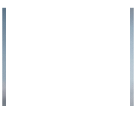
А теперь начнем осваивать бюджетное
воздухоплавание! Фото: James Kovin /
unsplash.com.