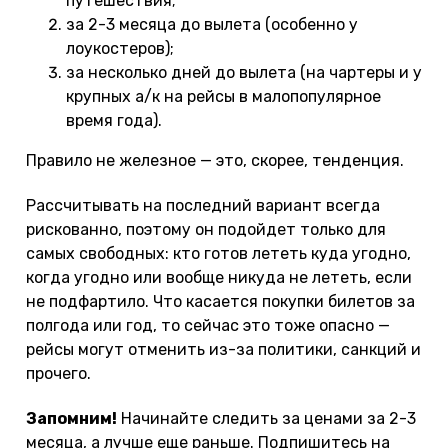
путешествия;
за 2-3 месяца до вылета (особенно у
лоукостеров);
за несколько дней до вылета (на чартеры и у
крупных а/к на рейсы в малопопулярное
время года).
Правило не железное — это, скорее, тенденция.
Рассчитывать на последний вариант всегда
рискованно, поэтому он подойдет только для
самых свободных: кто готов лететь куда угодно,
когда угодно или вообще никуда не лететь, если
не подфартило. Что касается покупки билетов за
полгода или год, то сейчас это тоже опасно —
рейсы могут отменить из-за политики, санкций и
прочего.
Запомним!
Начинайте следить за ценами за 2-3
месяца, а лучше еще раньше. Подпишитесь на