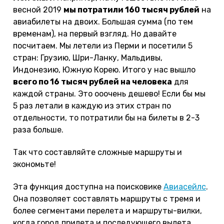
весной 2019
мы потратили 160 тысяч рублей
на
авиабилеты на двоих. Большая сумма (по тем
временам), на первый взгляд. Но давайте
посчитаем. Мы летели из Перми и посетили 5
стран: Грузию, Шри-Ланку, Мальдивы,
Индонезию, Южную Корею. Итого у нас вышло
всего по 16 тысяч рублей на человека
для
каждой страны. Это ооочень дешево! Если бы мы
5 раз летали в каждую из этих стран по
отдельности, то потратили бы на билеты в 2-3
раза больше.
Так что составляйте сложные маршруты и
экономьте!
Эта функция доступна на поисковике
Авиасейлс
.
Она позволяет составлять маршруты с тремя и
более сегментами перелета и маршруты-вилки,
когда город прилета и последующего вылета