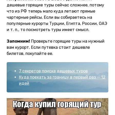
дешевые горящие туры сейчас сложнее, потому
что из РФ теперь мало куда летают прямые
чартерные рейсы. Если вы собираетесь на
популярные курорты Турции, Египта, России, ОАЭ
и т. п., то посмотреть туры имеет смысл.
Запомним!
Проверьте горящие туры на нужный
вам курорт. Если путевка стоит дешевле
билетов, покупайте ее.
7 секретов поиска дешевых туров
Куда поехать за границу в первый раз — 12
идей