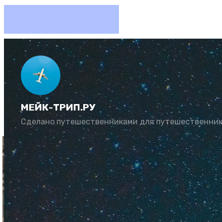
Аэропор
МЕЙК-ТРИП.РУ
Автор:
Рената Му
Сделано путешественниками для путешественни