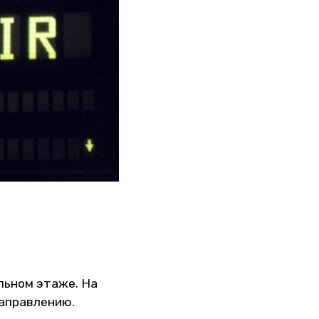
льном этаже. На
направлению.