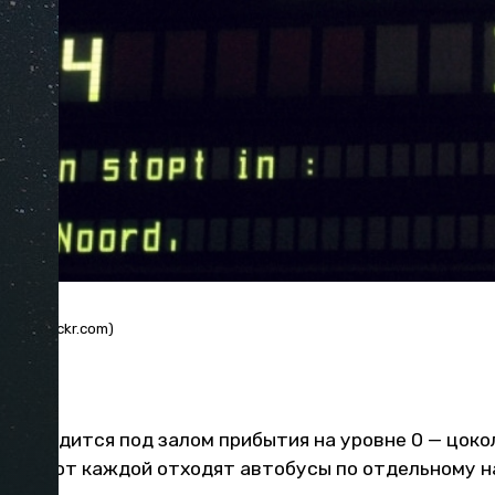
dis / flickr.com)
е
я находится под залом прибытия на уровне 0 — цоко
ормы, от каждой отходят автобусы по отдельному 