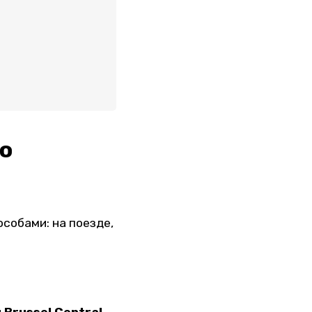
о
собами: на поезде,