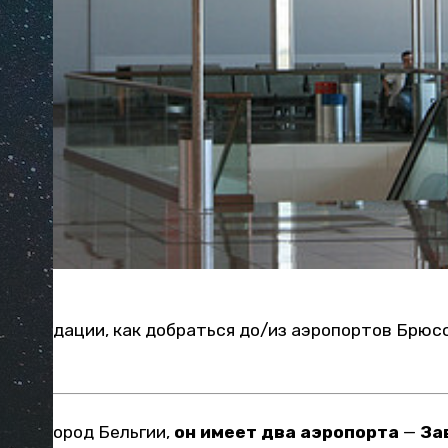
екомендации, как добраться до/из аэропортов Брюс
йший город Бельгии,
он имеет два аэропорта
—
За