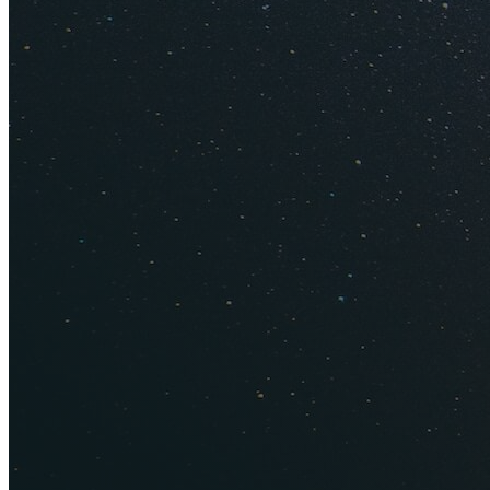
Совет
. Берите вин
8 причин 
7 причин
6 самых 
Крымские
Загляните на местн
традиционным татар
меду, нуга и рахат-
Совет
. Возьмите 
кусочки разных лак