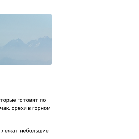
оторые готовят по
ак, орехи в горном
ых лежат небольшие