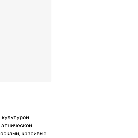
 культурой
 этнической
осками, красивые