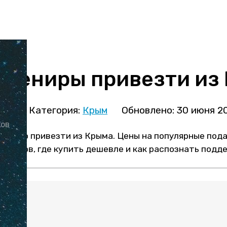
увениры привезти из
ова
Категория:
Крым
Обновлено: 30 июня 2
ков
можно привезти из Крыма. Цены на популярные пода
ристов, где купить дешевле и как распознать подде
: