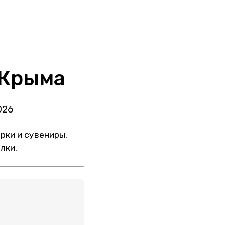
 Крыма
026
рки и сувениры.
лки.