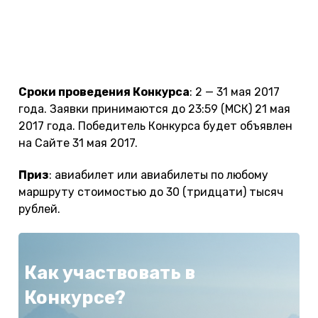
Конкурс проводится на веб-сайте make-trip.ru
(далее — Сайт). На Сайте размещаются условия
Конкурса, тексты конкурсных работ и
происходит объявление победителей.
Сроки проведения Конкурса
: 2 — 31 мая 2017
года. Заявки принимаются до 23:59 (МСК) 21 мая
2017 года. Победитель Конкурса будет объявлен
на Сайте 31 мая 2017.
Приз
: авиабилет или авиабилеты по любому
маршруту стоимостью до 30 (тридцати) тысяч
рублей.
Как участвовать в
Конкурсе?