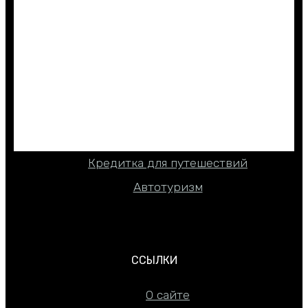
ПОЛЕЗНО ЗНАТЬ
Все безвизовые страны
Где дешево отдыхать
Промокоды до 2000 ₽ на туры
Кредитка для путешествий
Автотуризм
ССЫЛКИ
О сайте