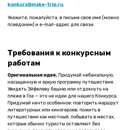
konkurs@make-trip.ru
.
Укажите, пожалуйста, в письме свое имя (можно
псевдоним) и e-mail-адрес для связи.
Требования к конкурсным
работам
Оригинальная идея.
Придумай небанальную,
насыщенную и яркую программу путешествия.
Увидеть Эйфелеву башню или отдохнуть на
пляже в Гоа — это не идеи для нашего Конкурса.
Придумай нечто особенное: повторить маршрут
литературных или киногероев; пожить в
путешествии как местный; побывать в местах,
которые обычно туристы оставляют без