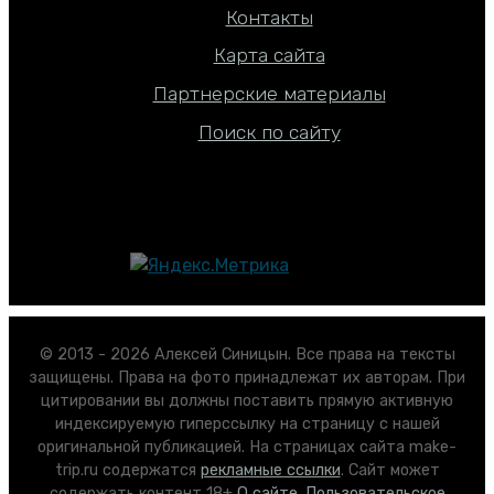
Контакты
Карта сайта
Партнерские материалы
Поиск по сайту
© 2013 - 2026 Алексей Синицын. Все права на тексты
защищены. Права на фото принадлежат их авторам. При
цитировании вы должны поставить прямую активную
индексируемую гиперссылку на страницу с нашей
оригинальной публикацией. На страницах сайта make-
trip.ru содержатся
рекламные ссылки
. Сайт может
содержать контент 18+
О сайте
.
Пользовательское