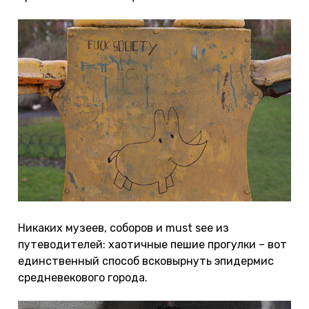
Никаких музеев, соборов и must see из
путеводителей: хаотичные пешие прогулки – вот
единственный способ всковырнуть эпидермис
средневекового города.