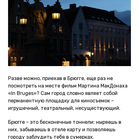
Разве можно, приехав в Брюгге, еще раз не
посмотреть на месте фильм Мартина МакДонаха
«In Bruges»? Сам город словно являет собой
перманентную площадку для киносъемок –
игрушечный, театральный, несуществующий.
Брюгге – это бесконечные тоннели: ныряешь в
них, забываешь в отеле карту и позволяешь
городу заблудить тебя в сумерках.