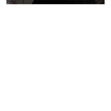
По ночам магазины с шоколадом и сладостями
укутываются в красное – прячутся от туристов и
фламандской архитектуры.