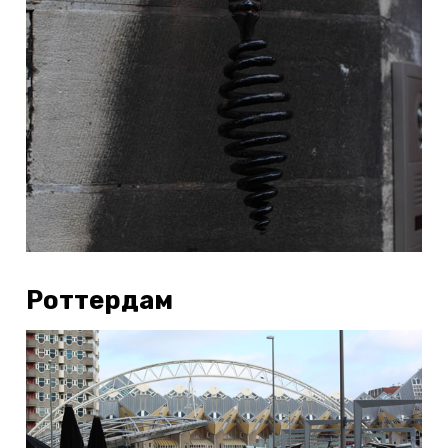
Роттердам