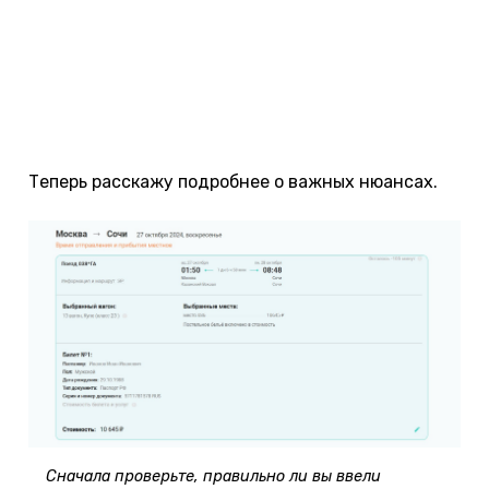
бесплатным и платным, это зависит от
перевозчика. После этого на указанную
электронную почту вам придет подтверждение
резервации в виде электронного билета или кода
бронирования. Там же будет указано, когда
нужно выкупить билеты.
Теперь расскажу подробнее о важных нюансах.
Сначала проверьте, правильно ли вы ввели