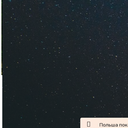
Советы, как дешев
самолетом, поездом
Польша пок