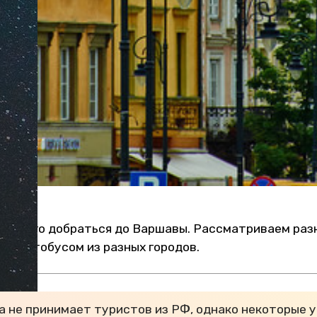
ле всего добраться до Варшавы. Рассматриваем раз
 и автобусом из разных городов.
а не принимает туристов из РФ, однако некоторые 