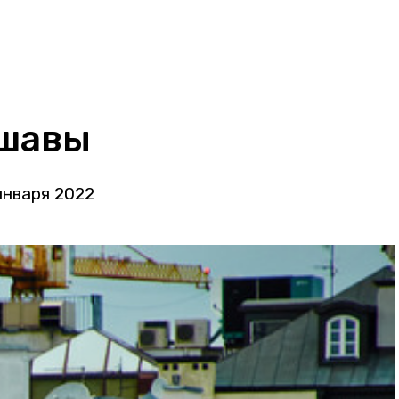
ршавы
января 2022