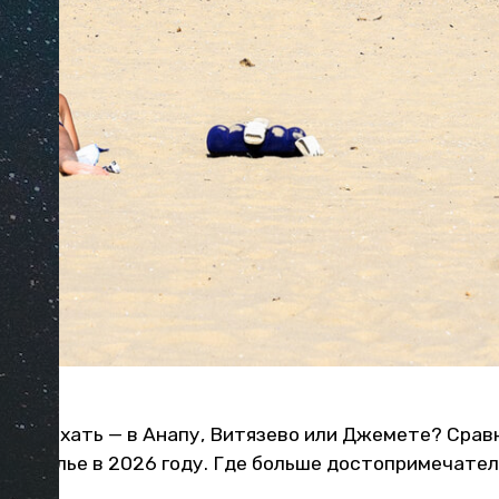
ь отдыхать — в Анапу, Витязево или Джемете? Срав
ы и жилье в 2026 году. Где больше достопримечател