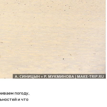
ниваем погоду,
ьностей и что