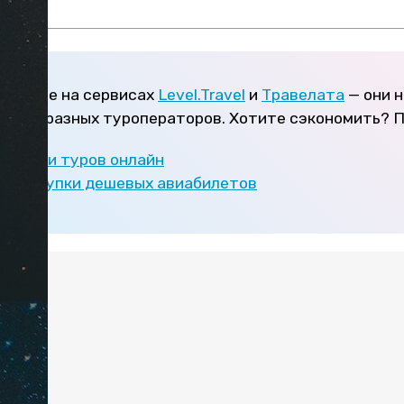
ы
ищите на сервисах
Level.Travel
и
Травелата
— они 
среди разных туроператоров. Хотите сэкономить? 
покупки туров онлайн
тов покупки дешевых авиабилетов
:
азута
море