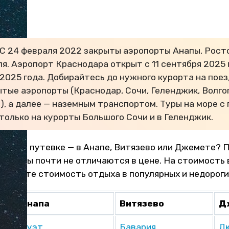
С 24 февраля 2022 закрыты аэропорты Анапы, Рост
я. Аэропорт Краснодара открыт с 11 сентября 2025 
 2025 года. Добирайтесь до нужного курорта на пое
ытые аэропорты (Краснодар, Сочи, Геленджик, Волго
), а далее — наземным транспортом. Туры на море с
только на курорты Большого Сочи и в Геленджик.
ать по путевке — в Анапе, Витязево или Джемете? 
курорты почти не отличаются в цене. На стоимость 
мотрите стоимость отдыха в популярных и недороги
Анапа
Витязево
Д
Дуэт
Бавария
Д