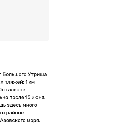
т Большого Утриша
х пляжей: 1 км
 Остальное
но после 15 июня.
дь здесь много
 в районе
 Азовского моря.