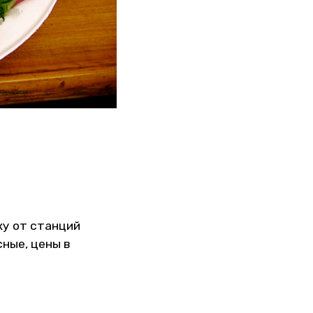
ку от станций
сные, цены в