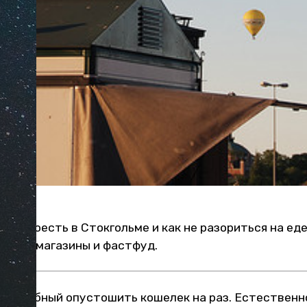
рого поесть в Стокгольме и как не разориться на еде
рынки, магазины и фастфуд.
 способный опустошить кошелек на раз. Естественно