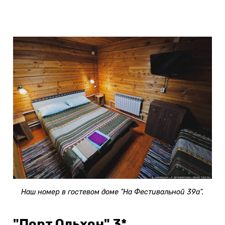
ПРОВЕРИТЬ ЦЕНУ »
Наш номер в гостевом доме "На Фестивальной 39а".
"Порт Ольхон" 3*