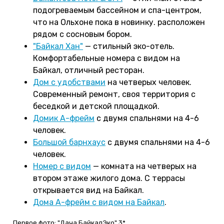
подогреваемым бассейном и спа-центром,
что на Ольхоне пока в новинку. расположен
рядом с сосновым бором.
"Байкал Хан"
— стильный эко-отель.
Комфортабельные номера с видом на
Байкал, отличный ресторан.
Дом с удобствами
на четверых человек.
Современный ремонт, своя территория с
беседкой и детской площадкой.
Домик А-фрейм
с двумя спальнями на 4-6
человек.
Большой барнхаус
с двумя спальнями на 4-6
человек.
Номер с видом
— комната на четверых на
втором этаже жилого дома. С террасы
открывается вид на Байкал.
Дома А-фрейм с видом на Байкал
.
Первое фото: "Дача БайкалЭко" 3*.