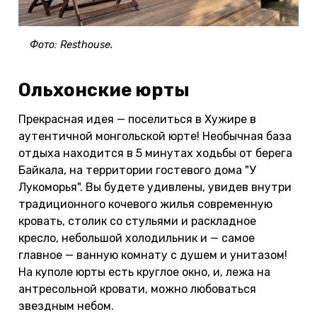
Фото: Resthouse.
Ольхонские юрты
Прекрасная идея — поселиться в Хужире в
аутентичной монгольской юрте! Необычная база
отдыха находится в 5 минутах ходьбы от берега
Байкала, на территории гостевого дома "У
Лукоморья". Вы будете удивлены, увидев внутри
традиционного кочевого жилья современную
кровать, столик со стульями и раскладное
кресло, небольшой холодильник и — самое
главное — ванную комнату с душем и унитазом!
На куполе юрты есть круглое окно, и, лежа на
антресольной кровати, можно любоваться
звездным небом.