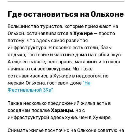
Где остановиться на Ольхоне
Большинство туристов, которые приезжают на
Ольхон, останавливаются в
Хужире
— просто
потому, что здесь самая развитая
инфраструктура. В поселке есть отели, базы
отдыха, гостевые и частные дома на любой вкус.
А еще есть кафе, рестораны, магазины и отсюда
начинаются все экскурсии. Мы тоже
останавливались в Хужире в недорогом, по
меркам Ольхона, гостевом доме
"На
Фестивальной 39а"
.
Также несколько предложений жилья есть в
соседнем поселке
Харанцы
, но с
инфраструктурой здесь хуже, чем в Хужире.
Снимать жилье посуточно на Ольхоне советую на