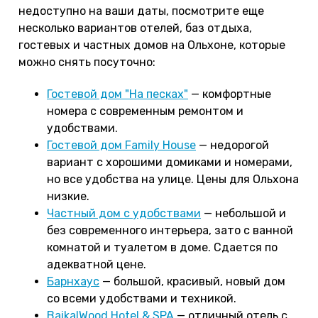
недоступно на ваши даты, посмотрите еще
несколько вариантов отелей, баз отдыха,
гостевых и частных домов на Ольхоне, которые
можно снять посуточно:
Гостевой дом "На песках"
— комфортные
номера с современным ремонтом и
удобствами.
Гостевой дом Family House
— недорогой
вариант с хорошими домиками и номерами,
но все удобства на улице. Цены для Ольхона
низкие.
Частный дом с удобствами
— небольшой и
без современного интерьера, зато с ванной
комнатой и туалетом в доме. Сдается по
адекватной цене.
Барнхаус
— большой, красивый, новый дом
со всеми удобствами и техникой.
BaikalWood Hotel & SPA
— отличный отель с