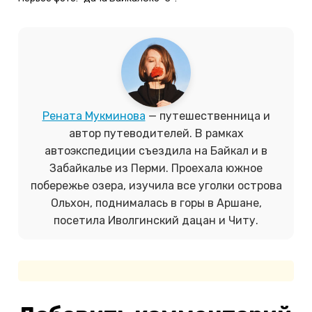
Рената Мукминова
— путешественница и
автор путеводителей.
В рамках
автоэкспедиции съе
здила на Байкал и в
Забайкалье из Перми. Проехала южное
побережье озера, изучила все уголки острова
Ольхон, поднималась в горы в Аршане,
посетила Иволгинский дацан и Читу.