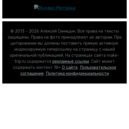
© 2013 - 2026 Алексей Синицын. Все права на тексты
защищены. Права на фото принадлежат их авторам. При
цитировании вы должны поставить прямую активную
индексируемую гиперссылку на страницу с нашей
оригинальной публикацией. На страницах сайта make-
trip.ru содержатся
рекламные ссылки
. Сайт может
содержать контент 18+
О сайте
.
Пользовательское
соглашение
.
Политика конфиденциальности