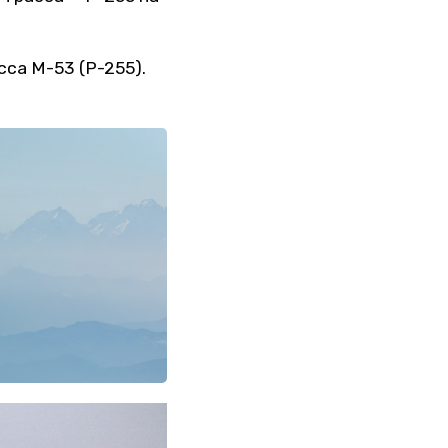
сса М-53 (P-255).