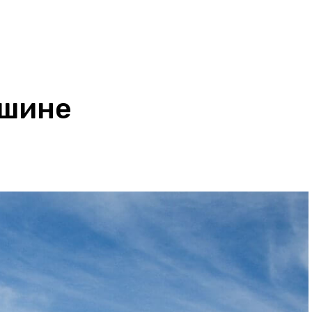
ашине