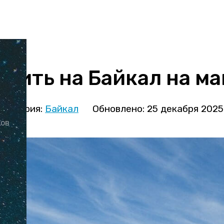
здить на Байкал на м
атегория:
Байкал
Обновлено: 25 декабря 2025
ков