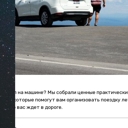
 Байкал на машине? Мы собрали ценные практически
ков, которые помогут вам организовать поездку ле
м, что вас ждет в дороге.