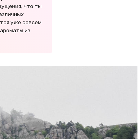
щущения, что ты
различных
ятся уже совсем
 ароматы из