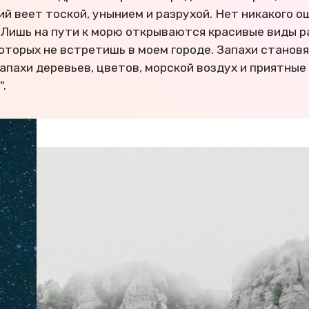
ий веет тоской, унынием и разрухой. Нет никакого о
. Лишь на пути к морю открываются красивые виды 
которых не встретишь в моем городе. Запахи станов
апахи деревьев, цветов, морской воздух и приятные
".