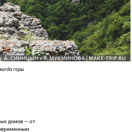
когда горы
вых домов — от
современным