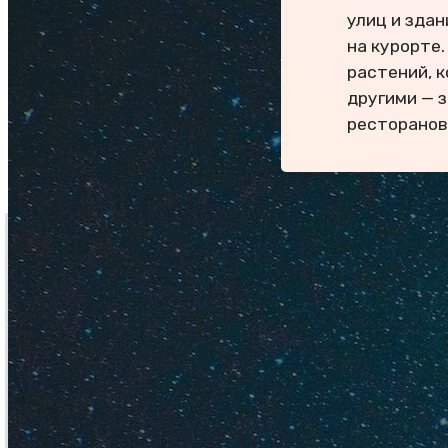
улиц и здан
на курорте
растений, 
другими — з
ресторанов