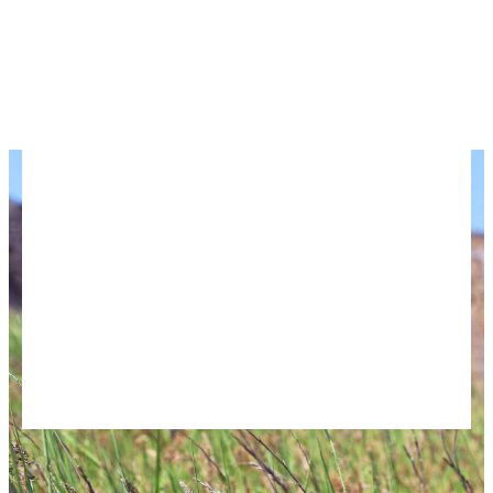
Отдых в Крыму летом
Когда лучше отдыхать в Крыму