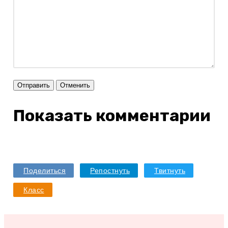
Отправить
Отменить
Показать комментарии
Поделиться
Репостнуть
Твитнуть
Класс