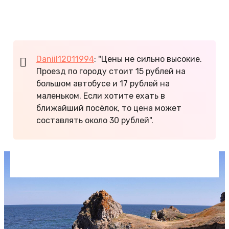
мешке.
Посмотрите,
сколько стоят путевки в Крым
.
Daniil12011994
: "Цены не сильно высокие.
Проезд по городу стоит 15 рублей на
большом автобусе и 17 рублей на
маленьком. Если хотите ехать в
ближайший посёлок, то цена может
составлять около 30 рублей".