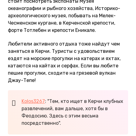
стоит посмотреть экспонаты Музея
океанографии и рыбного хозяйства, Историко-
археологического музея, побывать на Мелек-
Чесменском кургане, в Керченской крепости,
форте Тотлебен и крепости Еникале.
Любители активного отдыха тоже найдут чем
заняться в Керчи. Туристы с удовольствием
ездят на морские прогулки на катерах и яхтах,
катаются на кайтах и серфах. Если вы любите
пешие прогулки, сходите на грязевой вулкан
Джау-Тепе!
Kolos3267
: "Тем, кто ищет в Керчи клубных
развлечений, вам дальше, хотя бы в
Феодосию. Здесь с этим весьма
посредственно".