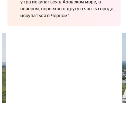
утра искупаться в Азовском море, а
вечером, переехав в другую часть города,
искупаться в Черном".
Вид с горы Митридат на археологическую зону.