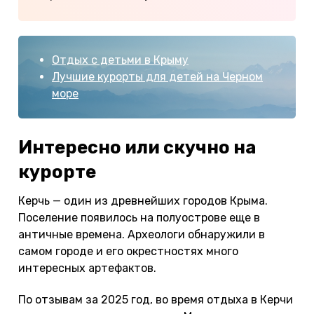
Отдых с детьми в Крыму
Лучшие курорты для детей на Черном
море
Интересно или скучно на
курорте
Керчь — один из древнейших городов Крыма.
Поселение появилось на полуострове еще в
античные времена. Археологи обнаружили в
самом городе и его окрестностях много
интересных артефактов.
По отзывам за 2025 год, во время отдыха в Керчи