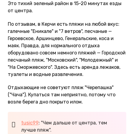
Это тихий зеленый район в 15-20 минутах езды
от центра.
По отзывам, в Керчи есть пляжи на любой вкус:
галечные "Еникале" и "7 ветров", песчаные —
Героевское, Аршинцево, Генеральские, коса и
маяк. Правда, для нормального отдыха
оборудовано совсем немного пляжей — Городской
песчаный пляж, "Московский", "Молодежный" и
"На Сморжевского". Здесь есть аренда лежаков,
туалеты и водные развлечения.
Отдыхающие не советуют пляж "Черепашка"
("Чача"). Купаться там неприятно, потому что
возле берега дно покрыто илом.
tusic99
: "Чем дальше от центра, тем
лучше пляж".