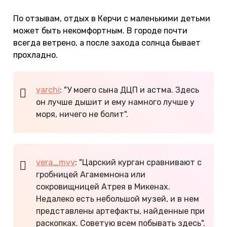
По отзывам, отдых в Керчи с маленькими детьми
может быть некомфортным. В городе почти
всегда ветрено, а после захода солнца бывает
прохладно.
yarchi
: "У моего сына ДЦП и астма. Здесь
он лучше дышит и ему намного лучше у
моря, ничего не болит".
vera_mvv
: "Царский курган сравнивают с
гробницей Агамемнона или
сокровищницей Атрея в Микенах.
Недалеко есть небольшой музей, и в нем
представлены артефакты, найденные при
раскопках. Советую всем побывать здесь".