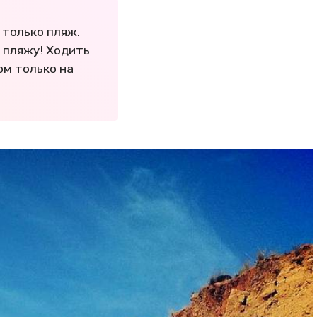
ь только пляж.
 пляжу! Ходить
ом только на