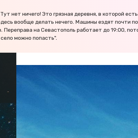
 "Тут нет ничего! Это грязная деревня, в которой ест
десь вообще делать нечего. Машины ездят почти по
. Переправа на Севастополь работает до 19:00, пот
 село можно попасть".