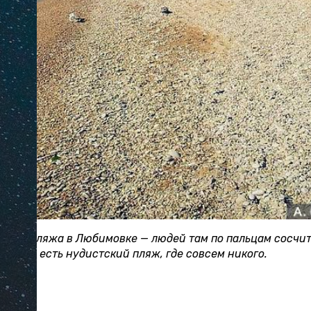
часть пляжа в Любимовке — людей там по пальцам сосчита
дальше есть нудистский пляж, где совсем никого.