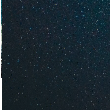
Это необустроенная 
общественного. Еще 