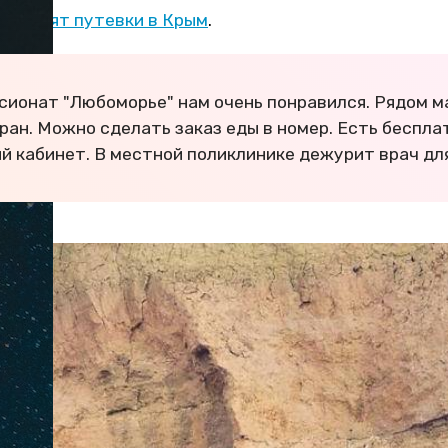
ко стоят путевки в Крым
.
нсионат "Любоморье" нам очень понравился. Рядом м
ран. Можно сделать заказ еды в номер. Есть беспл
й кабинет. В местной поликлинике дежурит врач дл