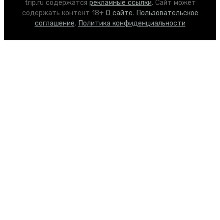
trip.ru содержатся
рекламные ссылки
. Сайт может
содержать контент 18+
О сайте
.
Пользовательское
соглашение
.
Политика конфиденциальности