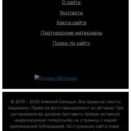
О сайте
Контакты
Карта сайта
Партнерские материалы
Поиск по сайту
© 2013 - 2026 Алексей Синицын. Все права на тексты
защищены. Права на фото принадлежат их авторам. При
цитировании вы должны поставить прямую активную
индексируемую гиперссылку на страницу с нашей
оригинальной публикацией. На страницах сайта make-