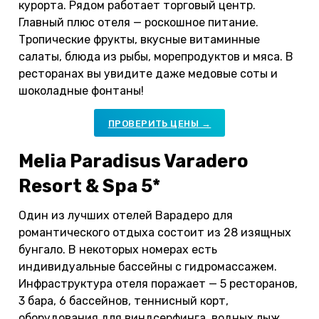
курорта. Рядом работает торговый центр.
Главный плюс отеля — роскошное питание.
Тропические фрукты, вкусные витаминные
салаты, блюда из рыбы, морепродуктов и мяса. В
ресторанах вы увидите даже медовые соты и
шоколадные фонтаны!
ПРОВЕРИТЬ ЦЕНЫ →
Melia Paradisus Varadero
Resort & Spa 5*
Один из лучших отелей Варадеро для
романтического отдыха состоит из 28 изящных
бунгало. В некоторых номерах есть
индивидуальные бассейны с гидромассажем.
Инфраструктура отеля поражает — 5 ресторанов,
3 бара, 6 бассейнов, теннисный корт,
оборудования для виндсерфинга, водных лыж,