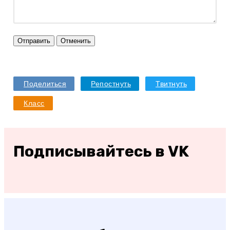
Отправить
Отменить
Поделиться
Репостнуть
Твитнуть
Класс
Подписывайтесь в VK