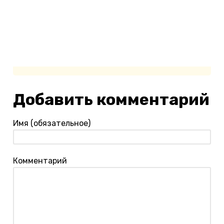
10 лучших отелей Доминиканы
Первое фото: booking.com / Royalton Hicacos Adults Only.
Добавить комментарий
Имя (обязательное)
Комментарий