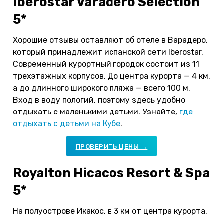
Iberostar Varadero Selection
5*
Хорошие отзывы оставляют об отеле в Варадеро,
который принадлежит испанской сети Iberostar.
Современный курортный городок состоит из 11
трехэтажных корпусов. До центра курорта — 4 км,
а до длинного широкого пляжа — всего 100 м.
Вход в воду пологий, поэтому здесь удобно
отдыхать с маленькими детьми. Узнайте,
где
отдыхать с детьми на Кубе
.
ПРОВЕРИТЬ ЦЕНЫ →
Royalton Hicacos Resort & Spa
5*
На полуострове Икакос, в 3 км от центра курорта,
находится отель, который многие считают