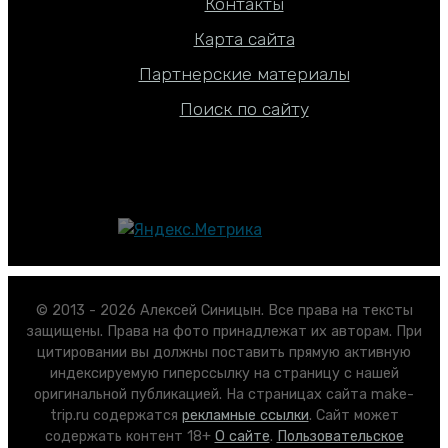
Контакты
Карта сайта
Партнерские материалы
Поиск по сайту
© 2013 - 2026 Алексей Синицын. Все права на тексты
защищены. Права на фото принадлежат их авторам. При
цитировании вы должны поставить прямую активную
индексируемую гиперссылку на страницу с нашей
оригинальной публикацией. На страницах сайта make-
trip.ru содержатся
рекламные ссылки
. Сайт может
содержать контент 18+
О сайте
.
Пользовательское