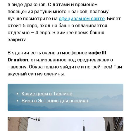
в виде драконов. С датами и временем
посещения ратуши много нюансов, поэтому
лучше посмотрите на
официальном сайте
. Билет
стоит 5 евро, вход на башню оплачивается
отдельно — 4 евро. В зимнее время башня
закрыта.
В здании есть очень атмосферное
кафе III
Draakon
, стилизованное под средневековую
таверну. Обязательно зайдите и погрейтесь! Там
вкусный суп из оленины.
Какие цены в Таллине
Виза в Эстонию для россиян