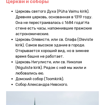
Церкви и соборы
Церковь святого Духа (Püha Vaimu kirik).
Древняя церковь, основанная в 1319 году.
Она не перестраивалась с 1684 года! На
стене есть часы, напомнившие пражские
астрономические.
Церковь Олевисте, или св. Олафа (Oleviste
kirik). Самое высокое здание в городе.
Открывается хороший вид, но в зимнее
время башня не работает.
Церковь Нигулисте, или св. Николая
(Niguliste kirik). Рядом с ней мы жили и
любовались ею.
Домский собор (Toomkirik).
Собор Александра Невского.