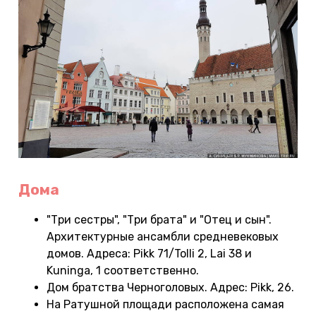
Дома
"Три сестры", "Три брата" и "Отец и сын".
Архитектурные ансамбли средневековых
домов. Адреса: Pikk 71/Tolli 2, Lai 38 и
Kuninga, 1 соответственно.
Дом братства Черноголовых. Адрес: Pikk, 26.
На Ратушной площади расположена самая