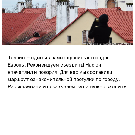
Таллин — один из самых красивых городов
Европы. Рекомендуем съездить! Нас он
впечатлил и покорил. Для вас мы составили
маршрут ознакомительной прогулки по городу.
Рассказываем и показываем, куда нужно сходить
и на что посмотреть за один или два дня.
Ищите авторские интересные экскурсии на
сайте
Tripster
. Индивидуальные и групповые,