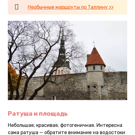
Необычные маршруты по Таллину >>
Ратуша и площадь
Небольшая, красивая, фотогеничная. Интересна
сама ратуша — обратите внимание на водостоки