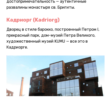
достопримечательность — аутентичные
развалины монастыря св. Бригиты.
Кадриорг (Kadriorg)
Дворец в стиле барокко, построенный Петром I,
прекрасный парк, дом-музей Петра Великого,
художественный музей KUMU — все это в
Кадриорге.