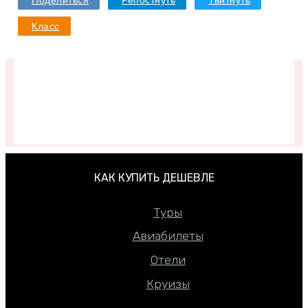
Поделиться
Репостнуть
Твитнуть
Класс
Подписывайтесь в VK
КАК КУПИТЬ ДЕШЕВЛЕ
Туры
Авиабилеты
Отели
Круизы