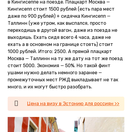
в Кингисеппе на поезде. Плацкарт Москва —
Кингисепп стоит 1500 рублей (есть пара мест
даже по 900 рублей) + сидячка Кингисепп —
Таллинн (уже утром, как выспался, просто
переходишь в другой вагон, даже из поезда не
выходишь. Ехать сидя всего 4 часа, даже не
ехать а в основном на границе стоять) стоит
1000 рублей. Итого: 2500. А прямой плацкарт
Москва — Таллинн на ту же дату на тот же поезд
стоит 5000. Экономия — 50%. Но такой финт
ушами нужно делать немного заранее —
промежуточных мест РЖД выкладывает не так
много, и их могут быстро разобрать.
Цена на визу в Эстонию для россиян >>