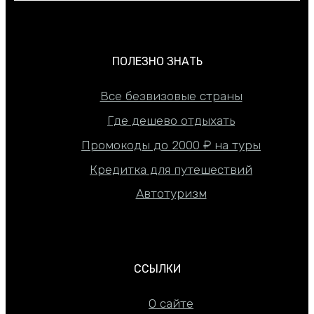
ПОЛЕЗНО ЗНАТЬ
Все безвизовые страны
Где дешево отдыхать
Промокоды до 2000 ₽ на туры
Кредитка для путешествий
Автотуризм
ССЫЛКИ
О сайте