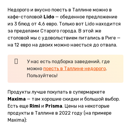
Недорого и вкусно поесть в Таллине можно в
кафе-столовой
Lido
— обеденное предложение
из 3 блюд от 4,6 евро. Только вот Lido находится
за пределами Старого города. В этой же
столовой мы с удовольствием питались в Риге —
на 12 евро на двоих можно наесться до отвала.
У нас есть подборка заведений, где
можно
поесть в Таллине недорого
.
Пользуйтесь!
Продукты лучше покупать в супермаркете
Maxima
— там хорошие скидки и большой выбор.
Есть еще
Rimi
и
Prisma
. Цены на некоторые
продукты в Таллине в 2022 году (на примере
Maxima):