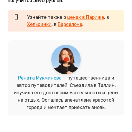
получится 5890 рублей.
Узнайте также о
ценах в Париже
, в
Хельсинки
, в
Барселоне
.
Рената Мукминова
— путешественница и
автор путеводителей. Съездила в Таллин,
изучила его достопримечательности и цены
на отдых. Осталась впечатлена красотой
города и мечтает приехать вновь.