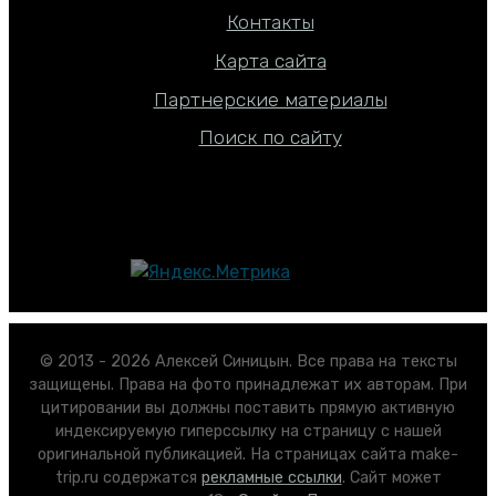
Контакты
Карта сайта
Партнерские материалы
Поиск по сайту
© 2013 - 2026 Алексей Синицын. Все права на тексты
защищены. Права на фото принадлежат их авторам. При
цитировании вы должны поставить прямую активную
индексируемую гиперссылку на страницу с нашей
оригинальной публикацией. На страницах сайта make-
trip.ru содержатся
рекламные ссылки
. Сайт может