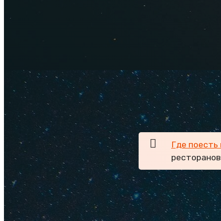
Отдых в Х
Еда и напитки отн
довольно много ден
ресторанов в тури
UniCafe) — в них з
многочисленных ке
любопытных и недо
Где поесть
ресторанов 
Итак, для начала 
заведениях. Завтра
он включен в стоим