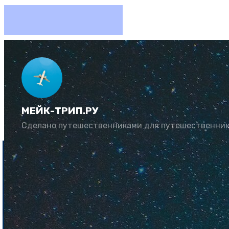
Цены на
МЕЙК-ТРИП.РУ
Автор:
Рената Му
Сделано путешественниками для путешественни