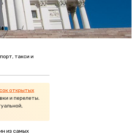
порт, такси и
сок открытых
вки и перелеты.
туальной,
ин из самых