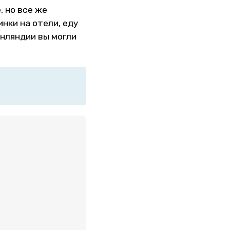
, но все же
нки на отели, еду
инляндии вы могли