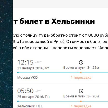
тоит билет в Хельсинки
 финскую столицу туда-обратно стоит от 8000 руб
 airBaltic (с пересадкой в Риге). Стоимость билето
0 рублей в обе стороны — перелеты совершает "Аэр