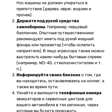
Нос машины не должен упираться в
препятствие (дерево, овраг, водоем и
прочее).
Держите под рукой средства
самообороны
. Например, перцовый
баллончик. Опытные путешественники
рекомендуют иметь под рукой мощный
фонарь или прожектор (чтобы ослепить
неприятеля). В лицо агрессора также можно
выстрелить
каким-нибудь бытовым спреем
(например, WD-40, стеклоочистителем и т.
п.).
Информируйте своих близких
о том, где
вы находитесь, останавливаясь на ночлег, а
также во время пути.
Узнайте и выпишите
телефонные номера
эвакуаторов и сервисных центров для
вашего автомобиля в тех регионах, через
которые вы будете проезжать.