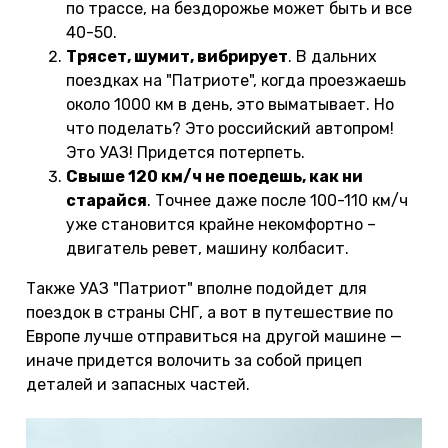
по трассе, на бездорожье может быть и все
40-50.
Трясет, шумит, вибрирует
. В дальних
поездках на "Патриоте", когда проезжаешь
около 1000 км в день, это выматывает. Но
что поделать? Это российский автопром!
Это УАЗ! Придется потерпеть.
Свыше 120 км/ч не поедешь, как ни
старайся
. Точнее даже после 100-110 км/ч
уже становится крайне некомфортно –
двигатель ревет, машину колбасит.
Также УАЗ "Патриот" вполне подойдет для
поездок в страны СНГ, а вот в путешествие по
Европе лучше отправиться на другой машине —
иначе придется волочить за собой прицеп
деталей и запасных частей.