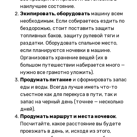
наилучшее состояние.
Экипировать, оборудовать
машину всем
необходимым. Если собираетесь ездить по
бездорожью, стоит поставить защиты
топливных баков, защиту рулевой тяги и
раздатки. Оборудовать спальное место,
если планируются ночевки в машине.
Организовать хранение вещей (их в
большом путешествии набирается много —
нужно все грамотно уложить).
Продумать питание
и сформировать запас
еды и воды. Всегда лучше иметь что-то
съестное как для перекуса в пути, так и
запас на черный день (точнее — несколько
дней).
Продумать маршрут и места ночевок
.
Посчитайте, какое расстояние вы будете
проезжать в день, и, исходя из этого,