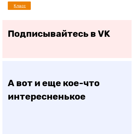
Класс
Подписывайтесь в VK
А вот и еще кое-что
интересненькое