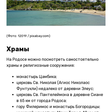
(Фото: 12019 / pixabay.com)
Храмы
На Родосе можно посмотреть самостоятельно
храмы и религиозные сооружения:
монастырь Цамбика;
церковь Св. Николая (Агиос Николаос
Фунтукли) недалеко от деревни Элеус;
церковь Св. Пантелеймона в деревне Сиане
в 65 км от города Родоса;
гору Филеримос и монастырь Богородицы;