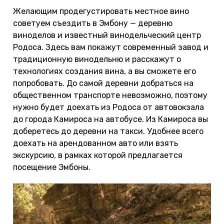
Желающим продегустировать местное вино
советуем съездить в Эмбону — деревню
виноделов и известный винодельческий центр
Родоса. Здесь вам покажут современный завод и
традиционную винодельню и расскажут о
технологиях создания вина, а вы сможете его
попробовать. До самой деревни добраться на
общественном транспорте невозможно, поэтому
нужно будет доехать из Родоса от автовокзала
до города Камироса на автобусе. Из Камироса вы
доберетесь до деревни на такси. Удобнее всего
доехать на арендованном авто или взять
экскурсию, в рамках которой предлагается
посещение Эмбоны.