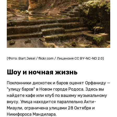
(Фото: Bart Jekel / flickr.com / Лицензия CC BY-NC-ND 2.0)
Шоу и ночная жизнь
Поклонники дискотек и баров оценят Орфаниду —
"улицу баров" в Новом городе Родоса. Здесь вы
найдете кафе или клуб по вашему музыкальному
вкусу. Улица находится параллельно Акти-
Миаули, ограничена улицами 28 Октября и
Никифороса Мандилара.