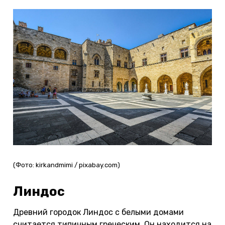
(Фото: kirkandmimi / pixabay.com)
Линдос
Древний городок Линдос с белыми домами
считается типичным греческим. Он находится на