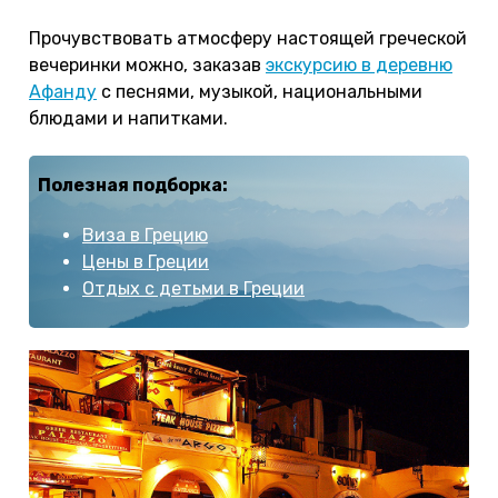
Прочувствовать атмосферу настоящей греческой
вечеринки можно, заказав
экскурсию в деревню
Афанду
с песнями, музыкой, национальными
блюдами и напитками.
Полезная подборка:
Виза в Грецию
Цены в Греции
Отдых с детьми в Греции