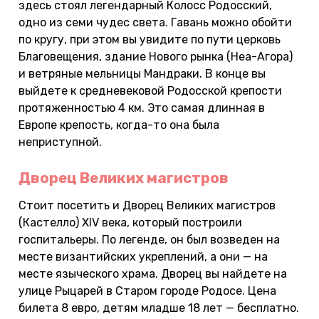
здесь стоял легендарный Колосс Родосский,
одно из семи чудес света. Гавань можно обойти
по кругу, при этом вы увидите по пути церковь
Благовещения, здание Нового рынка (Неа-Агора)
и ветряные мельницы Мандраки. В конце вы
выйдете к средневековой Родосской крепости
протяженностью 4 км. Это самая длинная в
Европе крепость, когда-то она была
неприступной.
Дворец Великих магистров
Стоит посетить и Дворец Великих магистров
(Кастелло) XIV века, который построили
госпитальеры. По легенде, он был возведен на
месте византийских укреплений, а они — на
месте языческого храма. Дворец вы найдете на
улице Рыцарей в Старом городе Родосе. Цена
билета 8 евро, детям младше 18 лет — бесплатно.