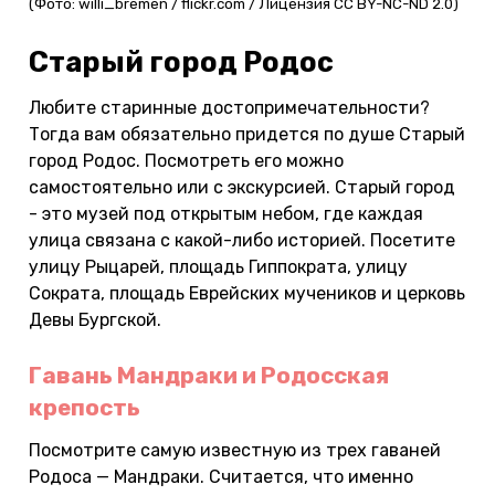
(Фото: willi_bremen / flickr.com / Лицензия CC BY-NC-ND 2.0)
Старый город Родос
Любите старинные достопримечательности?
Тогда вам обязательно придется по душе Старый
город Родос. Посмотреть его можно
самостоятельно или с экскурсией. Старый город
- это музей под открытым небом, где каждая
улица связана с какой-либо историей. Посетите
улицу Рыцарей, площадь Гиппократа, улицу
Сократа, площадь Еврейских мучеников и церковь
Девы Бургской.
Гавань Мандраки и Родосская
крепость
Посмотрите самую известную из трех гаваней
Родоса — Мандраки. Считается, что именно