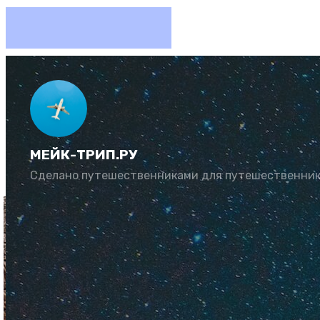
Самосто
МЕЙК-ТРИП.РУ
Автор:
Алексей С
Сделано путешественниками для путешественни