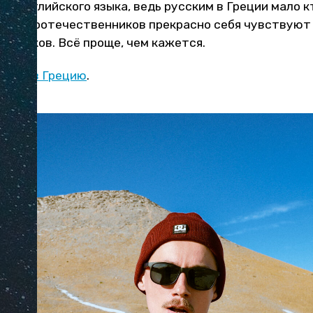
нь английского языка, ведь русским в Греции мало к
аших соотечественников прекрасно себя чувствуют
и языков. Всё проще, чем кажется.
ъезда в Грецию
.