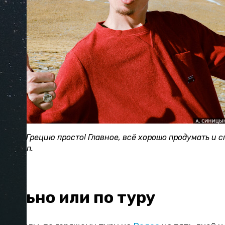
ить в Грецию просто! Главное, всё хорошо продумать и с
ре Олимп.
ельно или по туру