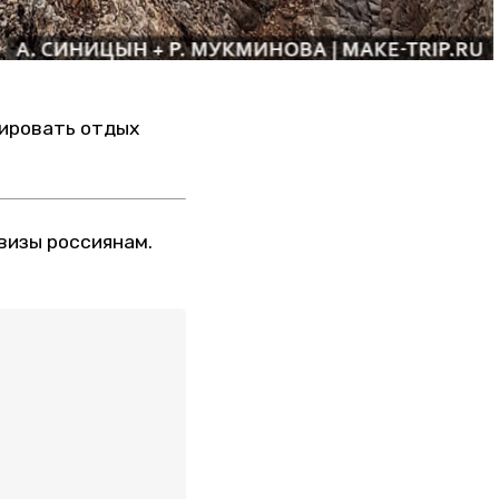
нировать отдых
визы россиянам.