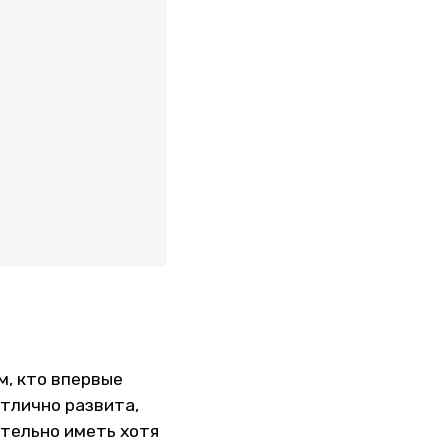
м, кто впервые
отлично развита,
ательно иметь хотя