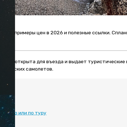
пыта, примеры цен в 2026 и полезные ссылки. Спла
реция открыта для въезда и выдает туристические 
российских самолетов.
:
но?
тельно или по туру