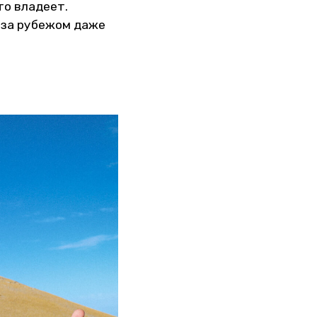
то владеет.
 за рубежом даже