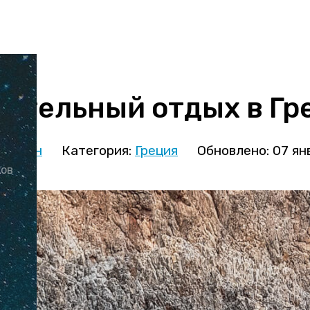
ятельный отдых в Гр
иницын
Категория:
Греция
Обновлено: 07 ян
ков