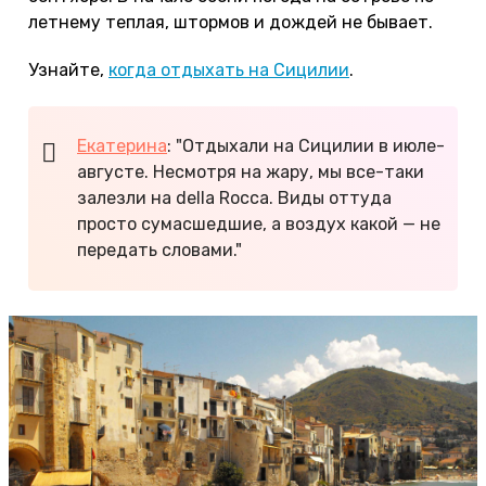
летнему теплая, штормов и дождей не бывает.
Узнайте,
когда отдыхать на Сицилии
.
Екатерина
: "Отдыхали на Сицилии в июле-
августе. Несмотря на жару, мы все-таки
залезли на della Rocca. Виды оттуда
просто сумасшедшие, а воздух какой — не
передать словами."