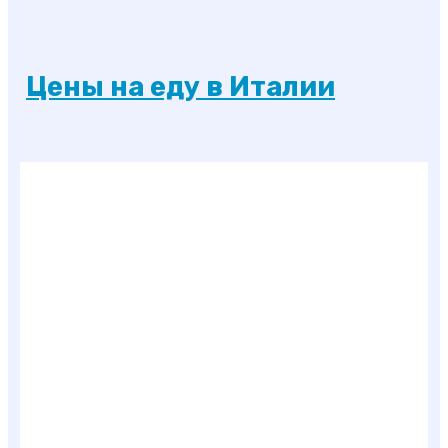
Цены на еду в Италии
Как самостоятельно
съездить в Италию