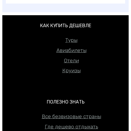
КАК КУПИТЬ ДЕШЕВЛЕ
Туры
Авиабилеты
Отели
Круизы
ПОЛЕЗНО ЗНАТЬ
Все безвизовые страны
Где дешево отдыхать