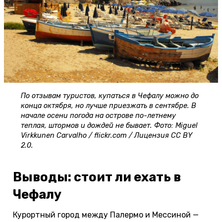
По отзывам туристов, купаться в Чефалу можно до
конца октября, но лучше приезжать в сентябре. В
начале осени погода на острове по-летнему
теплая, штормов и дождей не бывает. Фото: Miguel
Virkkunen Carvalho / flickr.com / Лицензия CC BY
2.0.
Выводы: стоит ли ехать в
Чефалу
Курортный город между Палермо и Мессиной —