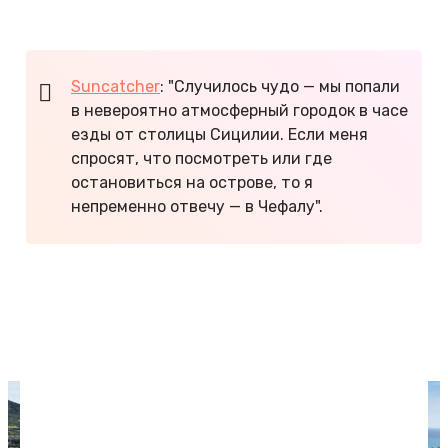
исполняют колоритные сицилийские песни.
Suncatcher
: "Случилось чудо — мы попали
в невероятно атмосферный городок в часе
езды от столицы Сицилии. Если меня
спросят, что посмотреть или где
остановиться на острове, то я
непременно отвечу — в Чефалу".
Сколько стоит еда в Италии
Как дешево съездить в Италию