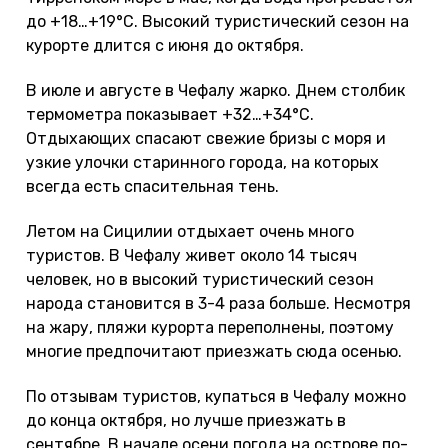
до +18…+19°С. Высокий туристический сезон на
курорте длится с июня до октября.
В июле и августе в Чефалу жарко. Днем столбик
термометра показывает +32…+34°С.
Отдыхающих спасают свежие бризы с моря и
узкие улочки старинного города, на которых
всегда есть спасительная тень.
Летом на Сицилии отдыхает очень много
туристов. В Чефалу живет около 14 тысяч
человек, но в высокий туристический сезон
народа становится в 3-4 раза больше. Несмотря
на жару, пляжи курорта переполнены, поэтому
многие предпочитают приезжать сюда осенью.
По отзывам туристов, купаться в Чефалу можно
до конца октября, но лучше приезжать в
сентябре. В начале осени погода на острове по-