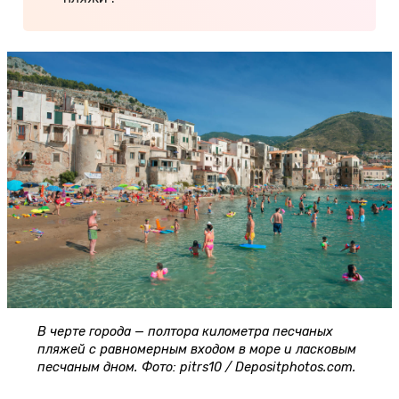
В черте города — полтора километра песчаных
пляжей с равномерным входом в море и ласковым
песчаным дном. Фото: pitrs10 / Depositphotos.com.