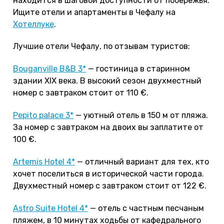
находится в шаговой доступности от побережья.
Ищите отели и апартаменты в Чефалу на
Хотеллуке
.
Лучшие отели Чефалу, по отзывам туристов:
Bouganville B&B 3*
— гостиница в старинном
здании XIX века. В высокий сезон двухместный
номер с завтраком стоит от 110 €.
Pepito palace 3*
— уютный отель в 150 м от пляжа.
За номер с завтраком на двоих вы заплатите от
100 €.
Artemis Hotel 4*
— отличный вариант для тех, кто
хочет поселиться в исторической части города.
Двухместный номер с завтраком стоит от 122 €.
Astro Suite Hotel 4*
— отель с частным песчаным
пляжем, в 10 минутах ходьбы от кафедрального