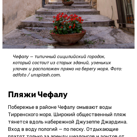
Чефалу — типичный сицилийский городок,
который состоит из старых зданий, узеньких
улочек и расположен прямо на берегу моря. Фото:
adfoto / unsplash.com.
Пляжи Чефалу
Побережье в районе Чефалу омывают воды
Тирренского моря. Широкий общественный пляж
тянется вдоль набережной Джузеппе Джардина.
Вход в воду пологий — по песку. Отдыхающие
платят только за аренду шезлонгов и зонтов от