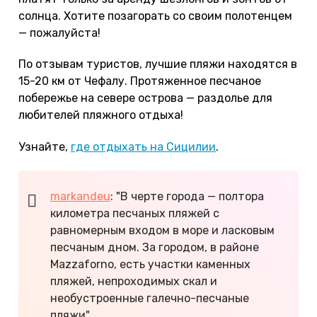
солнца. Хотите позагорать со своим полотенцем
— пожалуйста!
По отзывам туристов, лучшие пляжи находятся в
15-20 км от Чефалу. Протяженное песчаное
побережье на севере острова — раздолье для
любителей пляжного отдыха!
Узнайте,
где отдыхать на Сицилии
.
markandeu
: "В черте города — полтора
километра песчаных пляжей с
равномерным входом в море и ласковым
песчаным дном. За городом, в районе
Mazzaforno, есть участки каменных
пляжей, непроходимых скал и
необустроенные галечно-песчаные
пляжи".