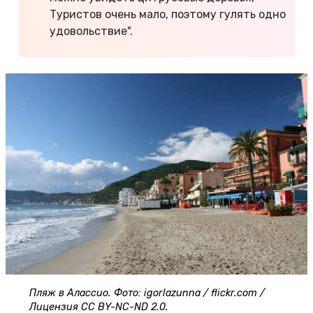
Туристов очень мало, поэтому гулять одно
удовольствие".
Пляж в Алассио. Фото: igorlazunna / flickr.com /
Лицензия CC BY-NC-ND 2.0.