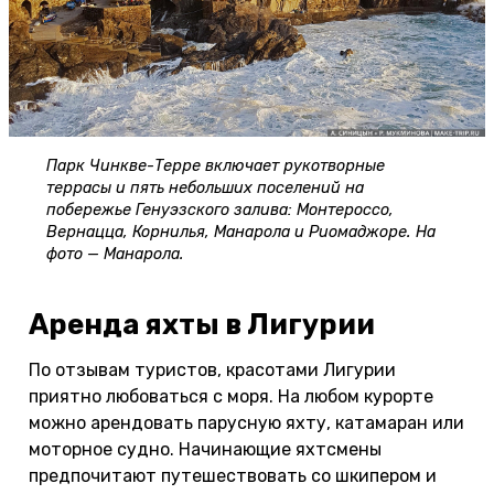
Парк Чинкве-Терре включает рукотворные
террасы и пять небольших поселений на
побережье Генуэзского залива: Монтероссо,
Вернацца, Корнилья, Манарола и Риомаджоре. На
фото — Манарола.
Аренда яхты в Лигурии
По отзывам туристов, красотами Лигурии
приятно любоваться с моря. На любом курорте
можно арендовать парусную яхту, катамаран или
моторное судно. Начинающие яхтсмены
предпочитают путешествовать со шкипером и