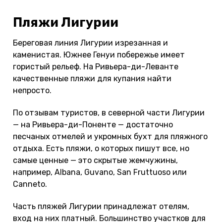
Пляжи Лигурии
Береговая линия Лигурии изрезанная и
каменистая. Южнее Генуи побережье имеет
гористый рельеф. На Ривьера-ди-Леванте
качественные пляжи для купания найти
непросто.
По отзывам туристов, в северной части Лигурии
— на Ривьера-ди-Поненте — достаточно
песчаных отмелей и укромных бухт для пляжного
отдыха. Есть пляжи, о которых пишут все, но
самые ценные — это скрытые жемчужины,
например, Albana, Guvano, San Fruttuoso или
Canneto.
Часть пляжей Лигурии принадлежат отелям,
вход на них платный. Большинство участков для