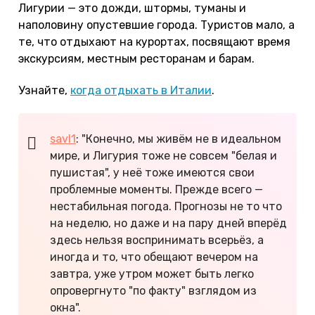
Лигурии — это дожди, штормы, туманы и
наполовину опустевшие города. Туристов мало, а
те, что отдыхают на курортах, посвящают время
экскурсиям, местным ресторанам и барам.
Узнайте,
когда отдыхать в Италии
.
savl1
: "Конечно, мы живём не в идеальном
мире, и Лигурия тоже не совсем "белая и
пушистая", у неё тоже имеются свои
проблемные моменты. Прежде всего —
нестабильная погода. Прогнозы не то что
на неделю, но даже и на пару дней вперёд
здесь нельзя воспринимать всерьёз, а
иногда и то, что обещают вечером на
завтра, уже утром может быть легко
опровергнуто "по факту" взглядом из
окна".