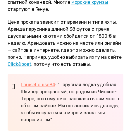
опытной командой. Многие
морские круизы
стартуют в Генуе.
Цена проката зависит от времени и типа яхты.
Аренда парусника длиной 38 футов с тремя
двуспальными каютами обойдется от 1800 € в
неделю. Арендовать можно на месте или онлайн
— сайтов в интернете, где это можно сделать,
полно. Например, удобно выбирать яхту на сайте
Click&boat
, потому что есть отзывы.
LouiseLouise84
: "Парусная лодка удобная.
Шкипер прекрасный, он родом из Чинкве-
Терре, поэтому смог рассказать нам много
об этом районе. Мы остановились дважды,
чтобы искупаться в море и заняться
снорклингом".