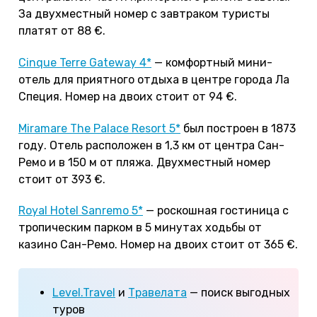
За двухместный номер с завтраком туристы
платят от 88 €.
Cinque Terre Gateway 4*
— комфортный мини-
отель для приятного отдыха в центре города Ла
Специя. Номер на двоих стоит от 94 €.
Miramare The Palace Resort 5*
был построен в 1873
году. Отель расположен в 1,3 км от центра Сан-
Ремо и в 150 м от пляжа. Двухместный номер
стоит от 393 €.
Royal Hotel Sanremo 5*
— роскошная гостиница с
тропическим парком в 5 минутах ходьбы от
казино Сан-Ремо. Номер на двоих стоит от 365 €.
Level.Travel
и
Травелата
— поиск выгодных
туров