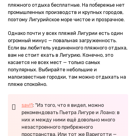
пляжного отдыха бесплатные. На побережье нет
промышленных производств и крупных городов,
поэтому Лигурийское море чистое и прозрачное.
Однако почти у всех пляжей Лигурии есть один
огромный минус — повальная загруженность.
Если вы любитель уединенного пляжного отдыха,
вам не стоит ехать в Лигурию. Конечно, это
касается не всех мест — только самых
популярных. Выбирайте небольшие и
малоизвестные городки, там можно отдыхать на
пляже спокойно.
savl1
: "Из того, что я видел, можно
рекомендовать Пьетра Лигуре и Лоано: в
них и между ними ещё довольно много
незастроенного прибрежного
пространства. Или тот же Вариготти —