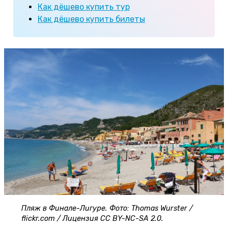
Как дёшево купить тур
Как дёшево купить билеты
Пляж в Финале-Лигуре. Фото: Thomas Wurster /
flickr.com / Лицензия CC BY-NC-SA 2.0.