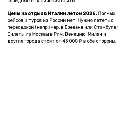
ковидные ограничения сняты.
Цены на отдых в Италии летом 2026.
Прямых
рейсов и туров из России нет. Нужно лететь с
пересадкой (например, в Ереване или Стамбуле).
Билеты из Москвы в Рим, Венецию, Милан и
другие города стоят от 45 000 ₽ в обе стороны.
Содержание:
Впечатления
Где отдыхать
Лучшие отели
Лучшие пляжи
Что посмотреть
Аренда яхты
Когда ехать
Стоит ли ехать