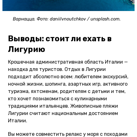
Варнацца. Фото: daniilvnoutchkov / unsplash.com.
Выводы: стоит ли ехать в
Лигурию
Крошечная административная область Италии —
находка для туристов. Отдых в Лигурии
подходит абсолютно всем: любителем экскурсий,
ночной жизни, шопинга, азартных игр, активного
туризма, яхтсменам, родителям с детьми и тем,
кто хочет познакомиться с кулинарными
традициями итальянцев. Живописные пляжи
Лигурии считают национальным достоянием
Италии.
Вы можете совместить релакс у моря с походами