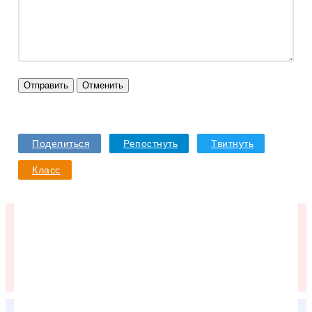
Отправить
Отменить
Поделиться
Репостнуть
Твитнуть
Класс
Подписывайтесь в VK