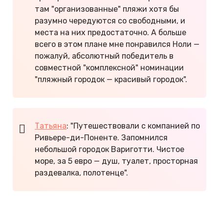
там "организованные" пляжи хотя бы
разумно чередуются со свободными, и
места на них предостаточно. А больше
всего в этом плане мне понравился Ноли —
пожалуй, абсолютный победитель в
совместной "комплексной" номинации
"пляжный городок — красивый городок".
Татьяна
: "Путешествовали с компанией по
Ривьере-ди-Поненте. Запомнился
небольшой городок Вариготти. Чистое
море, за 5 евро — душ, туалет, просторная
раздевалка, полотенце".