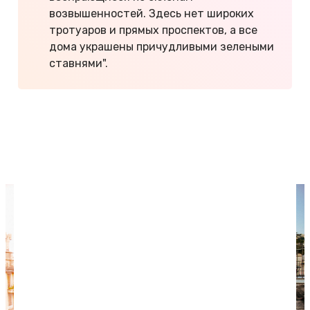
возвышенностей. Здесь нет широких
тротуаров и прямых проспектов, а все
дома украшены причудливыми зелеными
ставнями".
Сколько стоит еда в Италии
Как дешево съездить в Италию