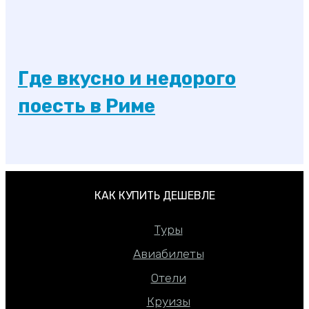
Где вкусно и недорого
поесть в Риме
КАК КУПИТЬ ДЕШЕВЛЕ
Туры
Авиабилеты
Отели
Круизы