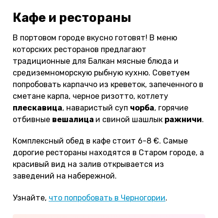
Кафе и рестораны
В портовом городе вкусно готовят! В меню
которских ресторанов предлагают
традиционные для Балкан мясные блюда и
средиземноморскую рыбную кухню. Советуем
попробовать карпаччо из креветок, запеченного в
сметане карпа, черное ризотто, котлету
плескавица
, наваристый суп
чорба
, горячие
отбивные
вешалица
и свиной шашлык
ражничи
.
Комплексный обед в кафе стоит 6-8 €. Самые
дорогие рестораны находятся в Старом городе, а
красивый вид на залив открывается из
заведений на набережной.
Узнайте,
что попробовать в Черногории
.