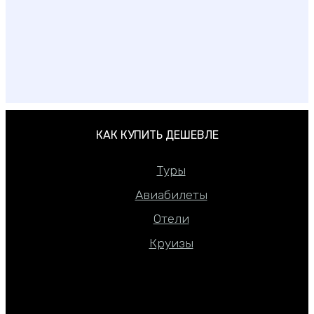
Какой курорт Черногории выбрать
КАК КУПИТЬ ДЕШЕВЛЕ
Туры
Авиабилеты
Отели
Круизы