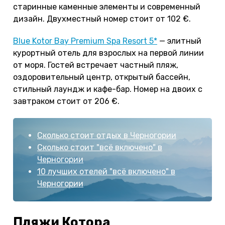
старинные каменные элементы и современный
дизайн. Двухместный номер стоит от 102 €.
Blue Kotor Bay Premium Spa Resort 5*
— элитный
курортный отель для взрослых на первой линии
от моря. Гостей встречает частный пляж,
оздоровительный центр, открытый бассейн,
стильный лаундж и кафе-бар. Номер на двоих с
завтраком стоит от 206 €.
Сколько стоит отдых в Черногории
Сколько стоит "всё включено" в
Черногории
10 лучших отелей "всё включено" в
Черногории
Пляжи Котора