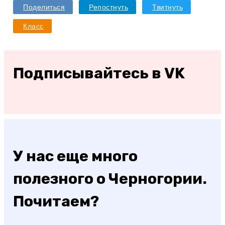
Поделиться
Репостнуть
Твитнуть
Класс
Подписывайтесь в VK
У нас еще много
полезного о Черногории.
Почитаем?