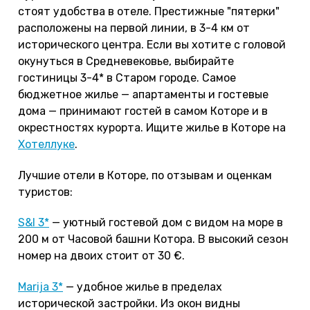
стоят удобства в отеле. Престижные "пятерки"
расположены на первой линии, в 3-4 км от
исторического центра. Если вы хотите с головой
окунуться в Средневековье, выбирайте
гостиницы 3-4* в Старом городе. Самое
бюджетное жилье — апартаменты и гостевые
дома — принимают гостей в самом Которе и в
окрестностях курорта. Ищите жилье в Которе на
Хотеллуке
.
Лучшие отели в Которе, по отзывам и оценкам
туристов:
S&I 3*
— уютный гостевой дом с видом на море в
200 м от Часовой башни Котора. В высокий сезон
номер на двоих стоит от 30 €.
Marija 3*
— удобное жилье в пределах
исторической застройки. Из окон видны