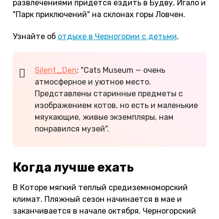
развлечениями придется ездить в Будву, Игало и
"Парк приключений" на склонах горы Ловчен.
Узнайте об
отдыхе в Черногории с детьми
.
Silent_Den
: "Cats Museum — очень
атмосферное и уютное место.
Представлены старинные предметы с
изображением котов, но есть и маленькие
мяукающие, живые экземпляры, нам
понравился музей".
Когда лучше ехать
В Которе мягкий теплый средиземноморский
климат. Пляжный сезон начинается в мае и
заканчивается в начале октября. Черногорский