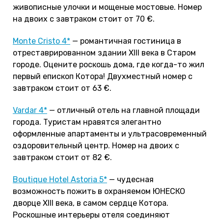
живописные улочки и мощеные мостовые. Номер
на двоих с завтраком стоит от 70 €.
Monte Cristo 4*
— романтичная гостиница в
отреставрированном здании XIII века в Старом
городе. Оцените роскошь дома, где когда-то жил
первый епископ Котора! Двухместный номер с
завтраком стоит от 63 €.
Vardar 4*
— отличный отель на главной площади
города. Туристам нравятся элегантно
оформленные апартаменты и ультрасовременный
оздоровительный центр. Номер на двоих с
завтраком стоит от 82 €.
Boutique Hotel Astoria 5*
— чудесная
возможность пожить в охраняемом ЮНЕСКО
дворце XIII века, в самом сердце Котора.
Роскошные интерьеры отеля соединяют