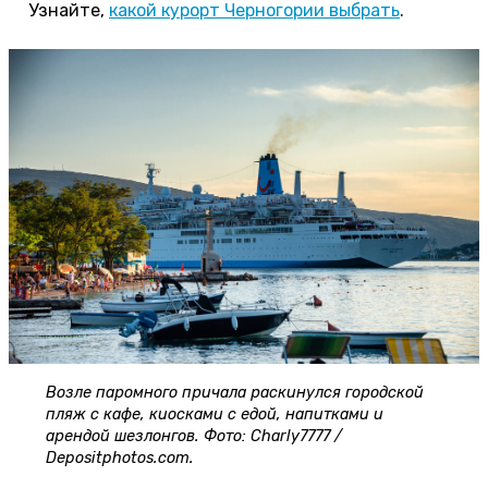
Узнайте,
какой курорт Черногории выбрать
.
Возле паромного причала раскинулся городской
пляж с кафе, киосками с едой, напитками и
арендой шезлонгов. Фото: Charly7777 /
Depositphotos.com.