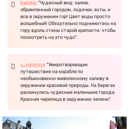
Kamilia
: "Чудесный вид: залив,
обрамленный городом, лодочки, яхты, и
все в окружении гор! Цвет воды просто
волшебный! Обязательно поднимитесь на
гору вдоль стены старой крепости, чтобы
посмотреть на это чудо".
j_voronina
: "Умиротворяющее
путешествие на корабле по
необыкновенно живописному заливу в
окружении красивой природы. На берегах
раскинулись чудесные маленькие города.
Красная черепица в окружении зелени".