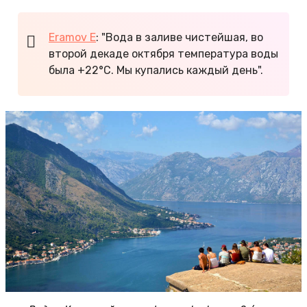
Eramov E
: "Вода в заливе чистейшая, во
второй декаде октября температура воды
была +22°С. Мы купались каждый день".