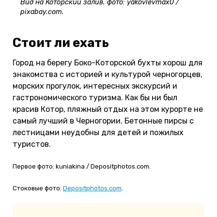
Вид на Которский залив. фото: yakovlevmax0 /
pixabay.com.
Стоит ли ехать
Город на берегу Боко-Которской бухты хорош для
знакомства с историей и культурой черногорцев,
морских прогулок, интересных экскурсий и
гастрономического туризма. Как бы ни был
красив Котор, пляжный отдых на этом курорте не
самый лучший в Черногории. Бетонные пирсы с
лестницами неудобны для детей и пожилых
туристов.
Первое фото: kuniakina / Depositphotos.com.
Стоковые фото:
Depositphotos.com
.