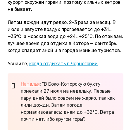
курорт окружен горами, поэтому сильных ветров
не бывает.
Летом дожди идут редко, 2-3 раза за месяц. В
июле и августе воздух прогревается до +31…
+33°С, а морская вода до +24…+25°С. По отзывам,
лучшее время для отдыха в Которе — сентябрь,
когда спадает зной и в городе меньше туристов.
Узнайте,
когда отдыхать в Черногории
.
Наталья
: "В Боко-Которскую бухту
приехали 27 июля на недельку. Первые
пару дней было совсем не жарко, так как
лили дожди. Затем погода
нормализовалась: днем до +32°С. Ветра
почти нет, ибо кругом горы".