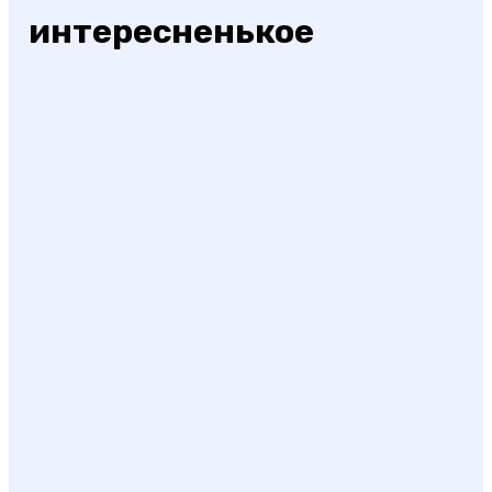
интересненькое