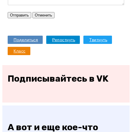
Отправить
Отменить
Поделиться
Репостнуть
Твитнуть
Класс
Подписывайтесь в VK
А вот и еще кое-что