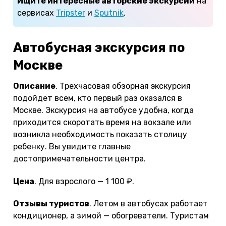
Ищите интересные авторские экскурсии
на
сервисах
Tripster
и
Sputnik
.
Автобусная экскурсия по
Москве
Описание
. Трехчасовая обзорная экскурсия
подойдет всем, кто первый раз оказался в
Москве. Экскурсия на автобусе удобна, когда
приходится скоротать время на вокзале или
возникла необходимость показать столицу
ребенку. Вы увидите главные
достопримечательности центра.
Цена
. Для взрослого — 1 100 ₽.
Отзывы туристов
. Летом в автобусах работает
кондиционер, а зимой — обогреватели. Туристам