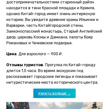
достопримечательностями старинный район
находится в тени Красной площади и Кремля,
однако Китай-город имеет очень интересную
историю. Вы увидите древние храмы Ильинки и
Варварки, часть Китайгородской стены,
Заиконоспасский монастырь, Старый Английский
двор, церковь Космы и Дамиана, палаты бояр
Романовых и Чижевское подворье.
Цена
. Для взрослого — 900 ₽.
Отзывы туристов
. Прогулка по Китай-городу
длится 1,5 часа. Во время экскурсии гид
рассказывает городские легенды и показывает
нетуристические места исторического центра.
УЗНАТЬ БОЛЬШЕ →