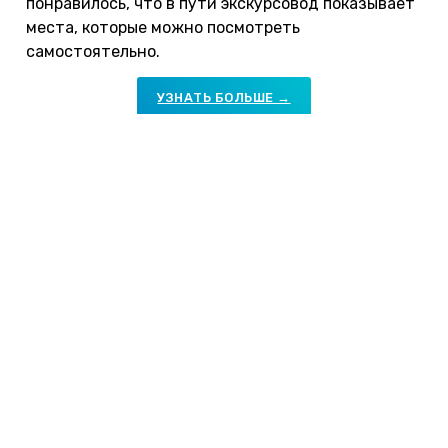
понравилось, что в пути экскурсовод показывает
места, которые можно посмотреть
самостоятельно.
УЗНАТЬ БОЛЬШЕ →
Памятник Минину и Пожарскому перед Храмом
Василия Блаженного. Фото: unsplash.com /