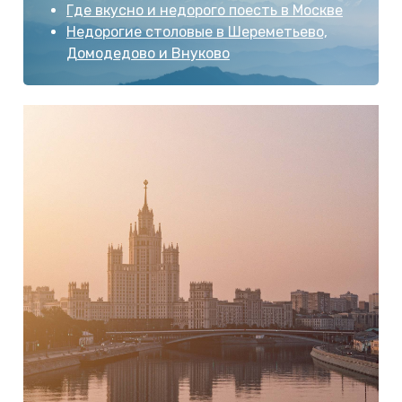
Где вкусно и недорого поесть в Москве
Недорогие столовые в Шереметьево,
Домодедово и Внуково