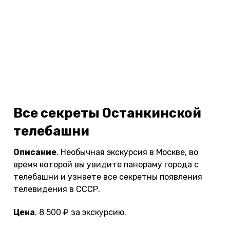
Вид на Кремль и ХХС со стороны Лубянки. Фото:
unsplash.com / @vasilfrolenok.
Все секреты Останкинской
телебашни
Описание
. Необычная экскурсия в Москве, во
время которой вы увидите панораму города с
телебашни и узнаете все секретны появления
телевидения в СССР.
Цена
. 8 500 ₽ за экскурсию.