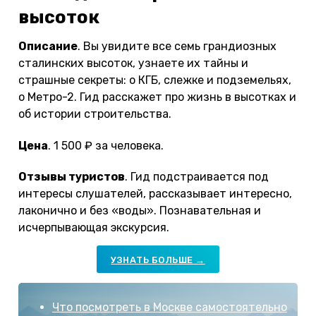
высоток
Описание
. Вы увидите все семь грандиозных
сталинских высоток, узнаете их тайны и
страшные секреты: о КГБ, слежке и подземельях,
о Метро-2. Гид расскажет про жизнь в высотках и
об истории строительства.
Цена
. 1 500 ₽ за человека.
Отзывы туристов
. Гид подстраивается под
интересы слушателей, рассказывает интересно,
лаконично и без «воды». Познавательная и
исчерпывающая экскурсия.
УЗНАТЬ БОЛЬШЕ →
Что посмотреть в Москве самостоятельно