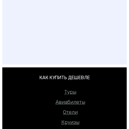
Секретные столовые московских аэропортов
КАК КУПИТЬ ДЕШЕВЛЕ
Туры
Авиабилеты
Отели
Круизы