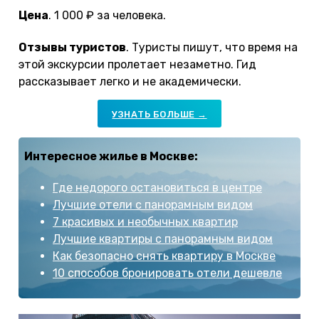
Цена
. 1 000 ₽ за человека.
Отзывы туристов
. Туристы пишут, что время на
этой экскурсии пролетает незаметно. Гид
рассказывает легко и не академически.
УЗНАТЬ БОЛЬШЕ →
Интересное жилье в Москве:
Где недорого остановиться в центре
Лучшие отели с панорамным видом
7 красивых и необычных квартир
Лучшие квартиры с панорамным видом
Как безопасно снять квартиру в Москве
10 способов бронировать отели дешевле