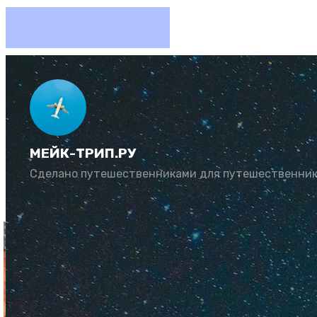
Отдых в
МЕЙК-ТРИП.РУ
Автор:
Алексей С
Сделано путешественниками для путешественни
Обновлено: 05 ян