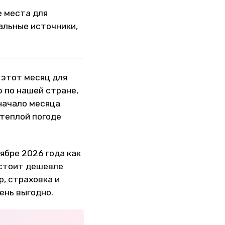
е места для
альные источники,
 этот месяц для
 по нашей стране,
 начало месяца
 теплой погоде
ябре 2026 года как
 стоит дешевле
р, страховка и
ень выгодно.