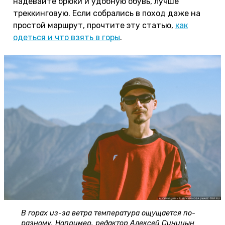
надевайте брюки и удобную обувь, лучше
треккинговую. Если собрались в поход даже на
простой маршрут, прочтите эту статью,
как
одеться и что взять в горы
.
В горах из-за ветра температура ощущается по-
разному. Например, редактор Алексей Синицын