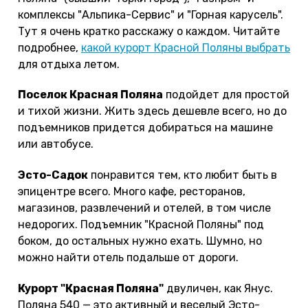
комплексы "Альпика-Сервис" и "Горная карусель".
Тут я очень кратко расскажу о каждом. Читайте
подробнее,
какой курорт Красной Поляны выбрать
для отдыха летом.
Поселок Красная Поляна
подойдет для простой
и тихой жизни. Жить здесь дешевле всего, но до
подъемников придется добираться на машине
или автобусе.
Эсто-Садок
понравится тем, кто любит быть в
эпицентре всего. Много кафе, ресторанов,
магазинов, развлечений и отелей, в том числе
недорогих. Подъемник "Красной Поляны" под
боком, до остальных нужно ехать. Шумно, но
можно найти отель подальше от дороги.
Курорт "Красная Поляна"
двуличен, как Янус.
Поляна 540 — это активный и веселый Эсто-