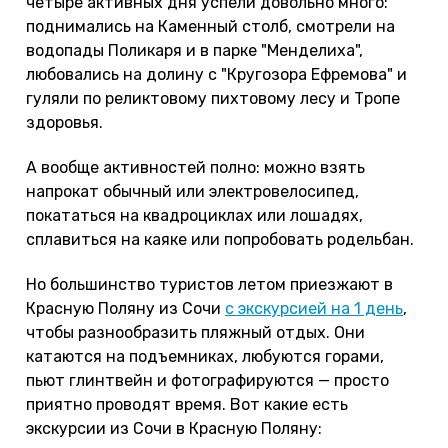
четыре активных дня успели довольно много:
поднимались на Каменный столб, смотрели на
водопады Поликаря и в парке "Менделиха",
любовались на долину с "Кругозора Ефремова" и
гуляли по реликтовому пихтовому лесу и Тропе
здоровья.
А вообще активностей полно: можно взять
напрокат обычный или электровелосипед,
покататься на квадроциклах или лошадях,
сплавиться на каяке или попробовать родельбан.
Но большинство туристов летом приезжают в
Красную Поляну из Сочи
с экскурсией на 1 день
,
чтобы разнообразить пляжный отдых. Они
катаются на подъемниках, любуются горами,
пьют глинтвейн и фотографируются — просто
приятно проводят время. Вот какие есть
экскурсии из Сочи в Красную Поляну: