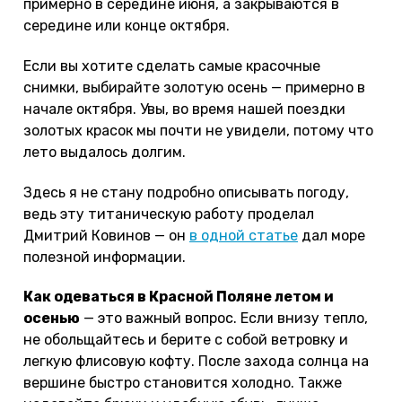
примерно в середине июня, а закрываются в
середине или конце октября.
Если вы хотите сделать самые красочные
снимки, выбирайте золотую осень — примерно в
начале октября. Увы, во время нашей поездки
золотых красок мы почти не увидели, потому что
лето выдалось долгим.
Здесь я не стану подробно описывать погоду,
ведь эту титаническую работу проделал
Дмитрий Ковинов — он
в одной статье
дал море
полезной информации.
Как одеваться в Красной Поляне летом и
осенью
— это важный вопрос. Если внизу тепло,
не обольщайтесь и берите с собой ветровку и
легкую флисовую кофту. После захода солнца на
вершине быстро становится холодно. Также