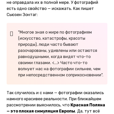
не оправдала их в полной мере. У фотографий
есть одно свойство — искажать. Как пишет
Сьюзен Зонтаг:
"Многое зная о мире по фотографиям
(искусство, катастрофы, красоты
природы), люди часто бывают
разочарованы, удивлены или остаются
равнодушными, когда видят что-то
своими глазами. <...> Часто что-то
волнует нас на фотографии сильнее, чем
при непосредственном соприкосновении".
Так случилось и с нами — фотографии оказались
намного красивее реальности. При ближайшем
рассмотрении выяснилось, что
Красная Поляна
— это плохая симуляция Европы
. Да, тут всё