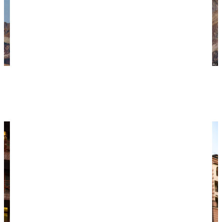
Увы, в октябре в горах Красной Поляны мы так и не
увидели снега — слишком жарким и долгим
выдалось лето.