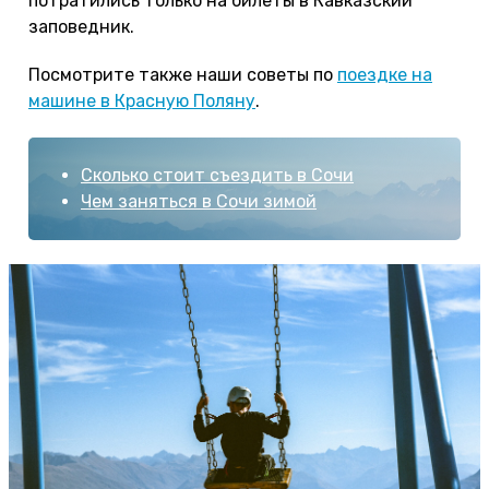
потратились только на билеты в Кавказский
заповедник.
Посмотрите также наши советы по
поездке на
машине в Красную Поляну
.
Сколько стоит съездить в Сочи
Чем заняться в Сочи зимой