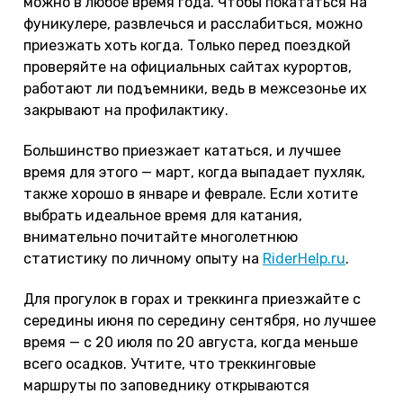
можно в любое время года. Чтобы покататься на
фуникулере, развлечься и расслабиться, можно
приезжать хоть когда. Только перед поездкой
проверяйте на официальных сайтах курортов,
работают ли подъемники, ведь в межсезонье их
закрывают на профилактику.
Большинство приезжает кататься, и лучшее
время для этого — март, когда выпадает пухляк,
также хорошо в январе и феврале. Если хотите
выбрать идеальное время для катания,
внимательно почитайте многолетнюю
статистику по личному опыту на
RiderHelp.ru
.
Для прогулок в горах и треккинга приезжайте с
середины июня по середину сентября, но лучшее
время — с 20 июля по 20 августа, когда меньше
всего осадков. Учтите, что треккинговые
маршруты по заповеднику открываются