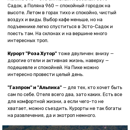
Садок, а Поляна 960 — спокойный городок на
высоте. Летом в горах тихо и спокойно, чистый
воздух и виды. Выбор кафе меньше, но на
подъемнике легко спуститься в Эсто-Садок и
поесть там. На склонах и на вершине много
интересных троп.
Курорт "Роза Хутор"
тоже двуличен: внизу —
дорогие отели и активная жизнь, наверху —
подешевле и спокойней. На Пике можно
интересно провести целый день.
"Газпром" и "Альпика"
— для тех, кто хочет быть
сам по себе. Отеля всего два, зато каких. Есть все
для комфортной жизни, а если чего-то не
хватает, можно съездить. Курорты не так богаты
на развлечения, да и экотроп немного.