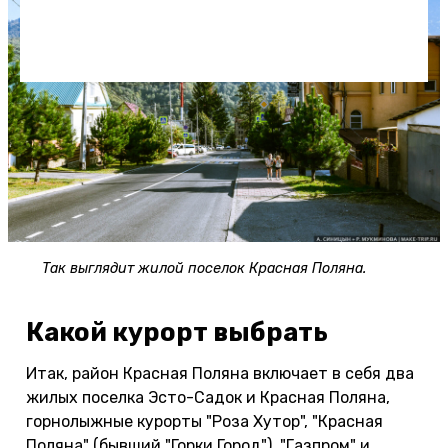
Так выглядит жилой поселок Красная Поляна.
Какой курорт выбрать
Итак, район Красная Поляна включает в себя два
жилых поселка Эсто-Садок и Красная Поляна,
горнолыжные курорты "Роза Хутор", "Красная
Поляна" (бывший "Горки Город"), "Газпром" и