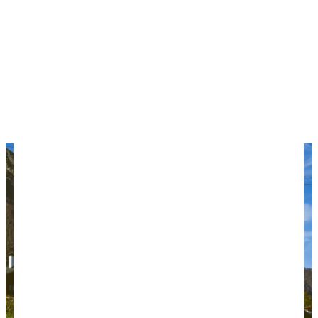
С нашего балкона открывался прекрасный вид на
горы.