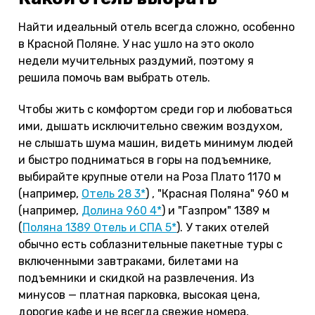
Найти идеальный отель всегда сложно, особенно
в Красной Поляне. У нас ушло на это около
недели мучительных раздумий, поэтому я
решила помочь вам выбрать отель.
Чтобы жить с комфортом среди гор и любоваться
ими, дышать исключительно свежим воздухом,
не слышать шума машин, видеть минимум людей
и быстро подниматься в горы на подъемнике,
выбирайте крупные отели на Роза Плато 1170 м
(например,
Отель 28 3*
) , "Красная Поляна" 960 м
(например,
Долина 960 4*
) и "Газпром" 1389 м
(
Поляна 1389 Отель и СПА 5*
). У таких отелей
обычно есть соблазнительные пакетные туры с
включенными завтраками, билетами на
подъемники и скидкой на развлечения. Из
минусов — платная парковка, высокая цена,
дорогие кафе и не всегда свежие номера,