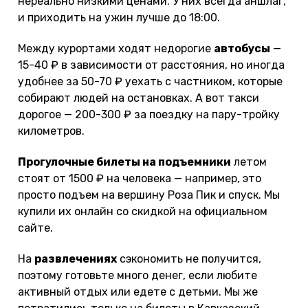
нереально низкими ценами. У них всегда аншлаг,
и приходить на ужин лучше до 18:00.
Между курортами ходят недорогие
автобусы
—
15-40 ₽ в зависимости от расстояния, но иногда
удобнее за 50-70 ₽ уехать с частником, которые
собирают людей на остановках. А вот такси
дорогое — 200-300 ₽ за поездку на пару-тройку
километров.
Прогулочные билеты на подъемники
летом
стоят от 1500 ₽ на человека — например, это
просто подъем на вершину Роза Пик и спуск. Мы
купили их онлайн со скидкой на официальном
сайте.
На
развлечениях
сэкономить не получится,
поэтому готовьте много денег, если любите
активный отдых или едете с детьми. Мы же