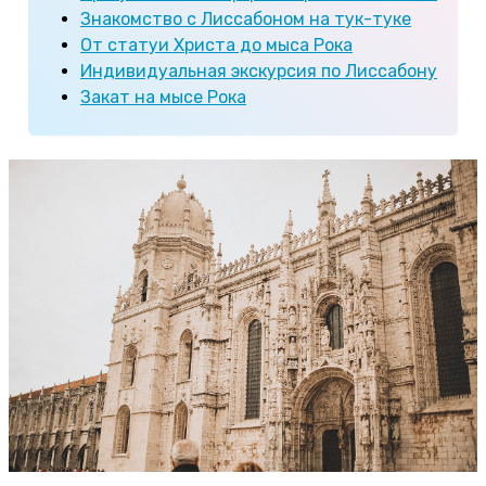
Знакомство с Лиссабоном на тук-туке
От статуи Христа до мыса Рока
Индивидуальная экскурсия по Лиссабону
Закат на мысе Рока