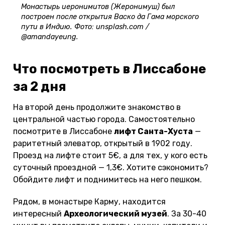
Монастырь иеронимитов (Жеронимуш) был
построен после открытия Васко да Гама морского
пути в Индию. Фото: unsplash.com /
@amandayeung.
Что посмотреть в Лиссабоне
за 2 дня
На второй день продолжите знакомство в
центральной частью города. Самостоятельно
посмотрите в Лиссабоне
лифт Санта-Хуста
—
раритетный элеватор, открытый в 1902 году.
Проезд на лифте стоит 5€, а для тех, у кого есть
суточный проездной — 1,3€. Хотите сэкономить?
Обойдите лифт и поднимитесь на него пешком.
Рядом, в монастыре Карму, находится
интересный
Археологический музей
. За 30-40