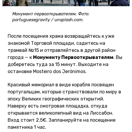
Монумент первооткрывателям. Фото:
portuguesegravity / unsplash.com.
После посещения храма возвращайтесь к уже
знакомой Торговой площади, садитесь на
трамвай №15 и отправляйтесь в другой район
города — к
Монументу Первооткрывателям
. Вы
доберетесь туда за 15 минут. Выходите на
остановке Mosteiro dos Jerónimos.
Красивый мемориал в виде корабля посвящен
португальцам, которые странствовали по миру в
эпоху Великих географических открытий.
Наверху есть смотровая площадка, откуда
открывается великолепный вид на Лиссабон.
Вход стоит 2,5€. Запланируйте на посещение
памятника 1 час.