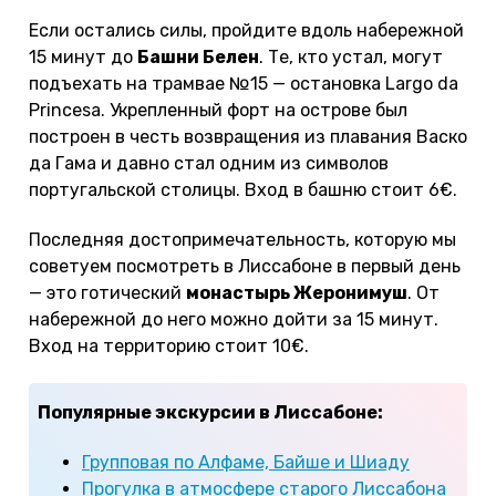
Если остались силы, пройдите вдоль набережной
15 минут до
Башни Белен
. Те, кто устал, могут
подъехать на трамвае №15 — остановка Largo da
Princesa. Укрепленный форт на острове был
построен в честь возвращения из плавания Васко
да Гама и давно стал одним из символов
португальской столицы. Вход в башню стоит 6€.
Последняя достопримечательность, которую мы
советуем посмотреть в Лиссабоне в первый день
— это готический
монастырь Жеронимуш
. От
набережной до него можно дойти за 15 минут.
Вход на территорию стоит 10€.
Популярные экскурсии в Лиссабоне:
Групповая по Алфаме, Байше и Шиаду
Прогулка в атмосфере старого Лиссабона