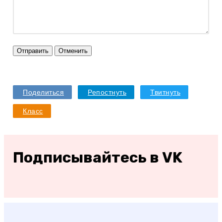
Отправить
Отменить
Поделиться
Репостнуть
Твитнуть
Класс
Подписывайтесь в VK