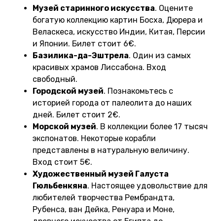
Музей старинного искусства
. Оцените
богатую коллекцию картин Босха, Дюрера и
Веласкеса, искусство Индии, Китая, Персии
и Японии. Билет стоит 6€.
Базилика-да-Эштрела
. Один из самых
красивых храмов Лиссабона. Вход
свободный.
Городской музей
. Познакомьтесь с
историей города от палеолита до наших
дней. Билет стоит 2€.
Морской музей
. В коллекции более 17 тысяч
экспонатов. Некоторые корабли
представлены в натуральную величину.
Вход стоит 5€.
Художественный музей Галуста
Гюльбенкяна
. Настоящее удовольствие для
любителей творчества Рембрандта,
Рубенса, ван Дейка, Ренуара и Моне,