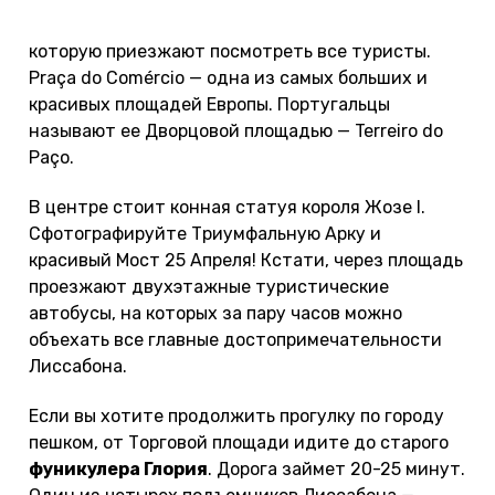
площадь
— достопримечательность Лиссабона,
которую приезжают посмотреть все туристы.
Praça do Comércio — одна из самых больших и
красивых площадей Европы. Португальцы
называют ее Дворцовой площадью — Terreiro do
Paço.
В центре стоит конная статуя короля Жозе I.
Сфотографируйте Триумфальную Арку и
красивый Мост 25 Апреля! Кстати, через площадь
проезжают двухэтажные туристические
автобусы, на которых за пару часов можно
объехать все главные достопримечательности
Лиссабона.
Если вы хотите продолжить прогулку по городу
пешком, от Торговой площади идите до старого
фуникулера Глория
. Дорога займет 20-25 минут.