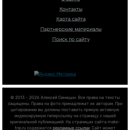
Контакты
Карта сайта
Партнерские материалы
Поиск по сайту
© 2013 - 2026 Алексей Синицын. Все права на тексты
защищены. Права на фото принадлежат их авторам. При
цитировании вы должны поставить прямую активную
индексируемую гиперссылку на страницу с нашей
оригинальной публикацией. На страницах сайта make-
trip.ru содержатся
рекламные ссылки
. Сайт может