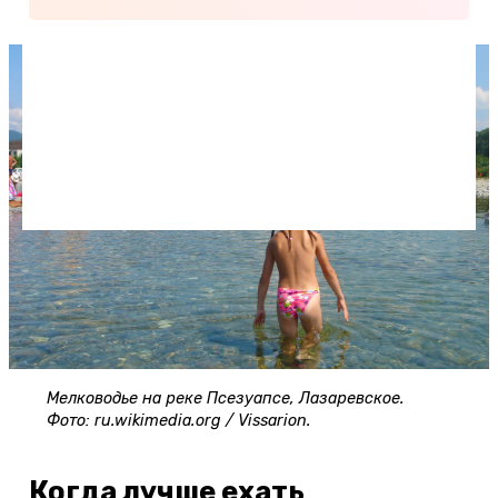
Мелководье на реке Псезуапсе, Лазаревское.
Фото: ru.wikimedia.org / Vissarion.
Когда лучше ехать