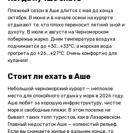
Пляжный сезон в Аше длится с мая до конца
октября. В июне и в начале осени на курорте
отдыхают те, кто плохо переносит летний зной и
духоту. В июле и августе на Черноморском
побережье жарко. Днем температура воздуха
поднимается до +30...+33°С, а морская вода
прогрета до +26...+27°С. Очень комфортно для
купания!
Стоит ли ехать в Аше
Небольшой черноморский курорт — неплохое
место для спокойного отдыха у моря в 2026 году.
Аше любят за хорошую инфраструктуру, чистое
море и свободные пляжи. В этом поселке не
бывает таких толп туристов, как в Лазаревском.
Главный недостаток Аше — холмистый рельеф.
Если вы снимаете жилье в дальнем конце, то