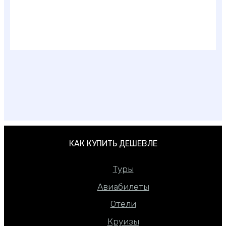
Лучшие места для отдыха в России летом
КАК КУПИТЬ ДЕШЕВЛЕ
Туры
Авиабилеты
Отели
Круизы