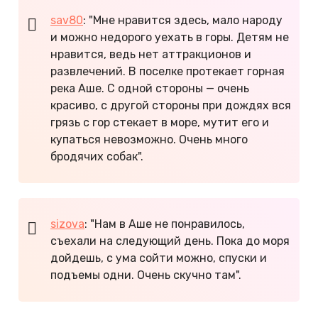
sav80
: "Мне нравится здесь, мало народу
и можно недорого уехать в горы. Детям не
нравится, ведь нет аттракционов и
развлечений. В поселке протекает горная
река Аше. С одной стороны — очень
красиво, с другой стороны при дождях вся
грязь с гор стекает в море, мутит его и
купаться невозможно. Очень много
бродячих собак".
sizova
: "Нам в Аше не понравилось,
съехали на следующий день. Пока до моря
дойдешь, с ума сойти можно, спуски и
подъемы одни. Очень скучно там".