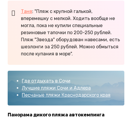
Таня
: "Пляж с крупной галькой,
вперемешку с мелкой. Ходить вообще не
могла, пока не купили специальные
резиновые тапочки по 200-250 рублей.
Пляж "Звезда" оборудован навесами, есть
шезлонги за 250 рублей. Можно обмыться
после купания в море".
Где отдыхать в Сочи
Лучшие пляжи Сочи и Адлера
Песчаные пляжи Краснодарского края
Панорама дикого пляжа автокемпинга