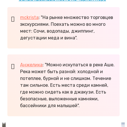
mckrista
: "На рынке множество торговцев
экскурсиями. Поехать можно во много
мест: Сочи, водопады, джиппинг,
дегустации меда и вина".
Анжелика
: "Можно искупаться в реке Аше.
Река может быть разной: холодной и
потеплее, бурной и не слишком. Течение
там сильное. Есть места среди камней,
где можно сидеть как в джакузи. Есть
безопасные, выложенные камнями,
бассейники для малышей".