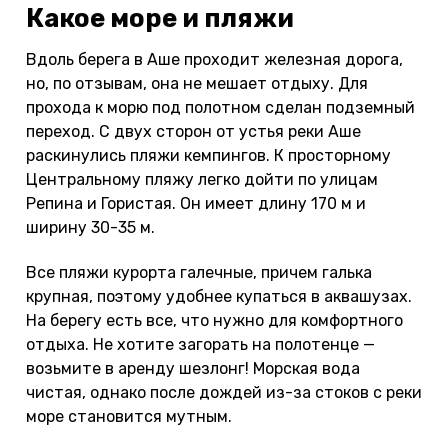
Какое море и пляжи
Вдоль берега в Аше проходит железная дорога,
но, по отзывам, она не мешает отдыху. Для
прохода к морю под полотном сделан подземный
переход. С двух сторон от устья реки Аше
раскинулись пляжи кемпингов. К просторному
Центральному пляжу легко дойти по улицам
Репина и Гористая. Он имеет длину 170 м и
ширину 30-35 м.
Все пляжи курорта галечные, причем галька
крупная, поэтому удобнее купаться в аквашузах.
На берегу есть все, что нужно для комфортного
отдыха. Не хотите загорать на полотенце —
возьмите в аренду шезлонг! Морская вода
чистая, однако после дождей из-за стоков с реки
море становится мутным.