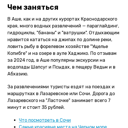
Чем заняться
В Аше, как и на других курортах Краснодарского
края, много водных развлечений — параглайдинг,
гидроциклы, "бананы" и "ватрушки". Отдыхающим
нравится кататься на джипах по долине реки,
ловить рыбу в форелевом хозяйстве "Ущелье
Копибге" и на озере в ауле Хаджико. По отзывам
за 2024 год, в Аше популярны экскурсии на
водопады Шапсуг и Псыдах, в пещеру Ведьм и в
Абхазию.
За развлечениями туристы ездят на поездах и
маршрутках в Лазаревское или Сочи. Дорога до
Лазаревского на "Ласточке" занимает всего 7
минут и стоит 35 рублей.
Что посмотреть в Сочи
Самые красивые места на Черном море