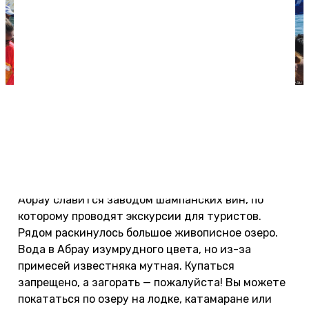
Пляж в Абрау-Дюрсо.
Отзывы об экскурсиях и
развлечениях в Абрау-Дюрсо
Абрау славится заводом шампанских вин, по
которому проводят экскурсии для туристов.
Рядом раскинулось большое живописное озеро.
Вода в Абрау изумрудного цвета, но из-за
примесей известняка мутная. Купаться
запрещено, а загорать — пожалуйста! Вы можете
покататься по озеру на лодке, катамаране или