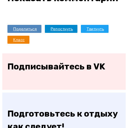
Поделиться
Репостнуть
Твитнуть
Класс
Подписывайтесь в VK
Подготовьтесь к отдыху
как следует!