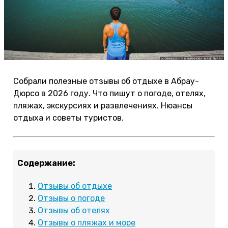
Собрали полезные отзывы об отдыхе в Абрау-
Дюрсо в 2026 году. Что пишут о погоде, отелях,
пляжах, экскурсиях и развлечениях. Нюансы
отдыха и советы туристов.
Содержание:
Отзывы об отдыхе
Отзывы о погоде
Отзывы об отелях
Отзывы о пляжах и море