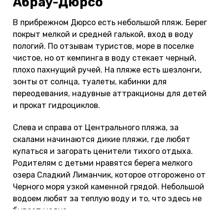
Абрау-Дюрсо
В прибрежном Дюрсо есть небольшой пляж. Берег
покрыт мелкой и средней галькой, вход в воду
пологий. По отзывам туристов, море в поселке
чистое, но от кемпинга в воду стекает черный,
плохо пахнущий ручей. На пляже есть шезлонги,
зонты от солнца, туалеты, кабинки для
переодевания, надувные аттракционы для детей
и прокат гидроциклов.
Слева и справа от Центрального пляжа, за
скалами начинаются дикие пляжи, где любят
купаться и загорать ценители тихого отдыха.
Родителям с детьми нравятся берега мелкого
озера Сладкий Лиманчик, которое отгорожено от
Черного моря узкой каменной грядой. Небольшой
водоем любят за теплую воду и то, что здесь не
бывает медуз.