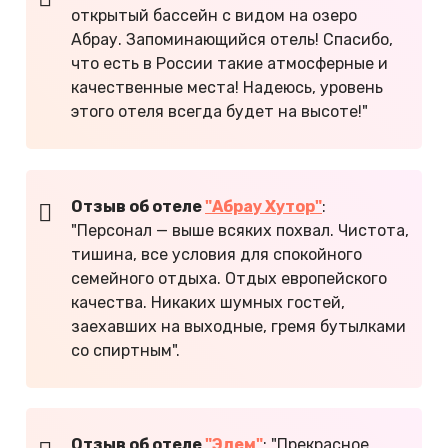
открытый бассейн с видом на озеро
Абрау. Запоминающийся отель! Спасибо,
что есть в России такие атмосферные и
качественные места! Надеюсь, уровень
этого отеля всегда будет на высоте!"
Отзыв об отеле
"Абрау Хутор"
:
"Персонал — выше всяких похвал. Чистота,
тишина, все условия для спокойного
семейного отдыха. Отдых европейского
качества. Никаких шумных гостей,
заехавших на выходные, гремя бутылками
со спиртным".
Отзыв об отеле
"Эдем"
: "Прекрасное