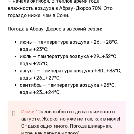
— начале октября. В теплое время года
влажность воздуха в Абрау-Дюрсо 70%. Это
гораздо ниже, чем в Сочи.
Погода в Абрау-Дюрсо в высокий сезон:
июнь — температура воздуха +26…+28°С,
воды +23°С;
июль — температура воздуха +29…+32°С,
воды +25°С;
август — температура воздуха +30…+33°С,
воды +26…+27°С;
сентябрь — температура воздуха +25°С,
воды +23…+24°С.
Ирма
: "Очень люблю отдыхать именно в
августе. Жарко, но уже не так, как в июле!
Отдыхающих много. Погода шикарная,
море, как парное молоко".