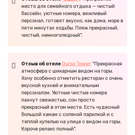
место для семейного отдыха — чистый
бассейн, уютные номера, вежливый
персонал, готовят вкусно, как дома, море в
пяти минутах ходьбы. Пляж прекрасный,
чистый, немноголюдный".
Отзыв об отеле
Durso Tower
: "Прекрасная
атмосфера с шикарным видом на горы.
Хочу особенно отметить ресторан с очень
вкусной кухней и внимательным
персоналом. Уютные чистые номера
пахнут свежестью, сон просто
прекрасный в этом месте. Есть чудесный
большой хамам с соляной парилкой и с
теплой купелью на улице с видом на горы.
Короче релакс полный".