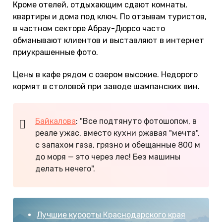
Кроме отелей, отдыхающим сдают комнаты,
квартиры и дома под ключ. По отзывам туристов,
в частном секторе Абрау-Дюрсо часто
обманывают клиентов и выставляют в интернет
приукрашенные фото.
Цены в кафе рядом с озером высокие. Недорого
кормят в столовой при заводе шампанских вин.
Байкалова
: "Все подтянуто фотошопом, в
реале ужас, вместо кухни ржавая "мечта",
с запахом газа, грязно и обещанные 800 м
до моря — это через лес! Без машины
делать нечего".
Лучшие курорты Краснодарского края