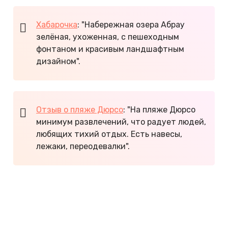
Хабарочка
: "Набережная озера Абрау
зелёная, ухоженная, с пешеходным
фонтаном и красивым ландшафтным
дизайном".
Отзыв о пляже Дюрсо
: "На пляже Дюрсо
минимум развлечений, что радует людей,
любящих тихий отдых. Есть навесы,
лежаки, переодевалки".
Отзывы об отдыхе в Анапе
Отзывы об отдыхе в Геленджике