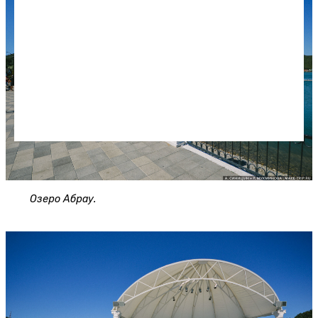
Озеро Абрау.