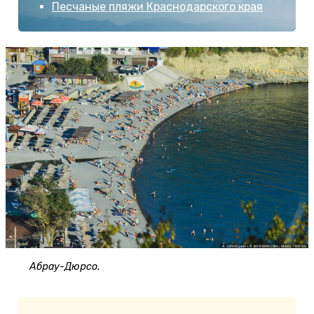
Песчаные пляжи Краснодарского края
Абрау-Дюрсо.