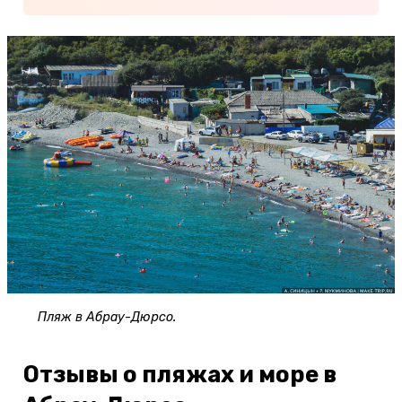
Пляж в Абрау-Дюрсо.
Отзывы о пляжах и море в