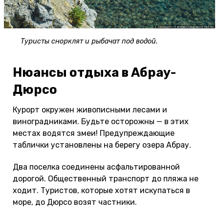
Туристы снорклят и рыбачат под водой.
Нюансы отдыха в Абрау-
Дюрсо
Курорт окружен живописными лесами и
виноградниками. Будьте осторожны — в этих
местах водятся змеи! Предупреждающие
таблички установлены на берегу озера Абрау.
Два поселка соединены асфальтированной
дорогой. Общественный транспорт до пляжа не
ходит. Туристов, которые хотят искупаться в
море, до Дюрсо возят частники.