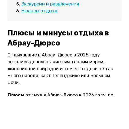
Экскурсии и развлечения
Нюансы отдыха
Плюсы и минусы отдыха в
Абрау-Дюрсо
Отдыхавшие в Абрау-Дюрсо в 2025 году
остались довольны чистым теплым морем,
живописной природой и тем, что здесь не так
много народа, как в Геленджике или Большом
Сочи.
Плюсы
отдыха в Абрау-Дюрсо в 2026 году, по
отзывам туристов:
Хороший климат и экология.
Интересные экскурсии по Тамани и
побережью Черного моря.