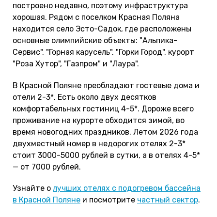
построено недавно, поэтому инфраструктура
хорошая. Рядом с поселком Красная Поляна
находится село Эсто-Садок, где расположены
основные олимпийские объекты: "Альпика-
Сервис", "Горная карусель", "Горки Город", курорт
"Роза Хутор", "Газпром" и "Лаура".
В Красной Поляне преобладают гостевые дома и
отели 2-3*. Есть около двух десятков
комфортабельных гостиниц 4-5*. Дороже всего
проживание на курорте обходится зимой, во
время новогодних праздников. Летом 2026 года
двухместный номер в недорогих отелях 2-3*
стоит 3000-5000 рублей в сутки, а в отелях 4-5*
— от 7000 рублей.
Узнайте о
лучших отелях с подогревом бассейна
в Красной Поляне
и посмотрите
частный сектор
.