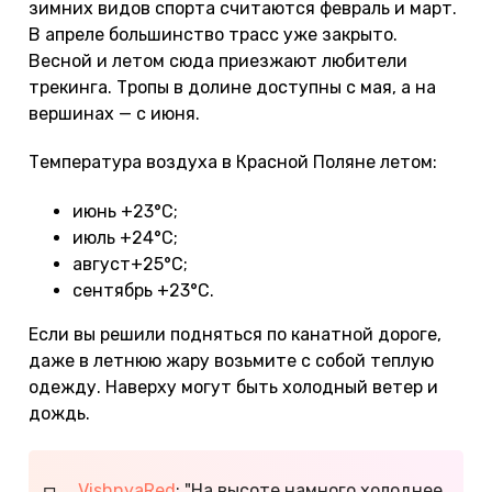
зимних видов спорта считаются февраль и март.
В апреле большинство трасс уже закрыто.
Весной и летом сюда приезжают любители
трекинга. Тропы в долине доступны с мая, а на
вершинах — с июня.
Температура воздуха в Красной Поляне летом:
июнь +23°С;
июль +24°С;
август+25°С;
сентябрь +23°С.
Если вы решили подняться по канатной дороге,
даже в летнюю жару возьмите с собой теплую
одежду. Наверху могут быть холодный ветер и
дождь.
VishnyaRed
: "На высоте намного холоднее,