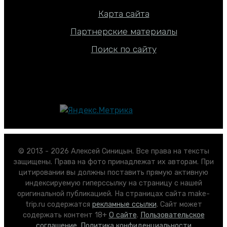
Карта сайта
Партнерские материалы
Поиск по сайту
© 2013 - 2026 Алексей Синицын. Все права на тексты
защищены. Права на фото принадлежат их авторам. При
цитировании вы должны поставить прямую активную
индексируемую гиперссылку на страницу с нашей
оригинальной публикацией. На страницах сайта make-
trip.ru содержатся
рекламные ссылки
. Сайт может
содержать контент 18+
О сайте
.
Пользовательское
соглашение
.
Политика конфиденциальности