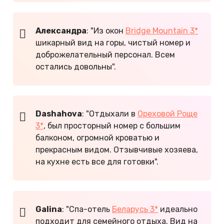
Александра
: "Из окон
Bridge Mountain 3*
шикарный вид на горы, чистый номер и
доброжелательный персонал. Всем
остались довольны".
Dashahova
: "Отдыхали в
Ореховой Роще
3*
, был просторный номер с большим
балконом, огромной кроватью и
прекрасным видом. Отзывчивые хозяева,
на кухне есть все для готовки".
Galina
: "Спа-отель
Беларусь 3*
идеально
подходит для семейного отдыха. Вид на