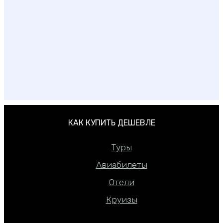
Лучшие места для отдыха в России летом
КАК КУПИТЬ ДЕШЕВЛЕ
Туры
Авиабилеты
Отели
Круизы