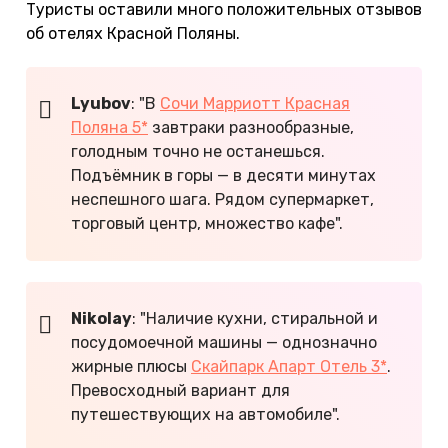
Туристы оставили много положительных отзывов
об отелях Красной Поляны.
Lyubov
: "В
Сочи Марриотт Красная
Поляна 5*
завтраки разнообразные,
голодным точно не останешься.
Подъёмник в горы — в десяти минутах
неспешного шага. Рядом супермаркет,
торговый центр, множество кафе".
Nikolay
: "Наличие кухни, стиральной и
посудомоечной машины — однозначно
жирные плюсы
Скайпарк Апарт Отель 3*
.
Превосходный вариант для
путешествующих на автомобиле".