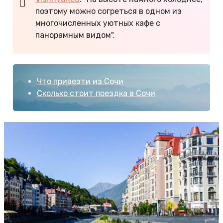
поэтому можно согреться в одном из
многочисленных уютных кафе с
панорамным видом".
Что привезти из Сочи
Сколько стоит поездка в Сочи