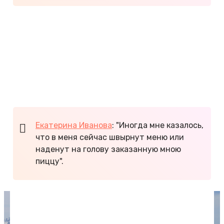
Минусы
:
Дорогой отдых.
Если ехать на однодневную экскурсию,
очень много времени уходит на дорогу.
Невысокий сервис в некоторых кафе и
ресторанах.
Екатерина Иванова
: "Иногда мне казалось,
что в меня сейчас швырнут меню или
наденут на голову заказанную мною
пиццу".