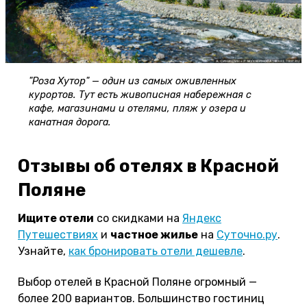
"Роза Хутор" — один из самых оживленных
курортов. Тут есть живописная набережная с
кафе, магазинами и отелями, пляж у озера и
канатная дорога.
Отзывы об отелях в Красной
Поляне
Ищите отели
со скидками на
Яндекс
Путешествиях
и
частное жилье
на
Суточно.ру
.
Узнайте,
как бронировать отели дешевле
.
Выбор отелей в Красной Поляне огромный —
более 200 вариантов. Большинство гостиниц