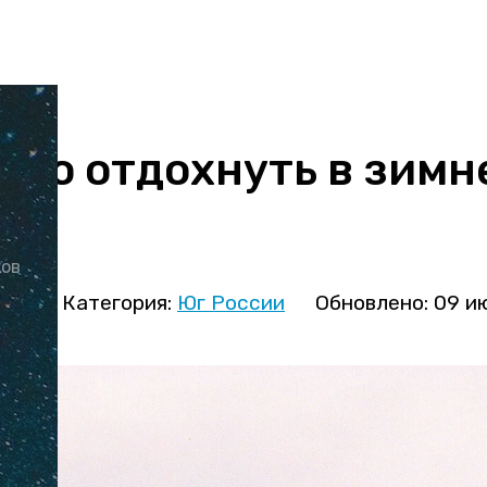
ошо отдохнуть в зимн
ей
ков
ова
Категория:
Юг России
Обновлено: 09 и