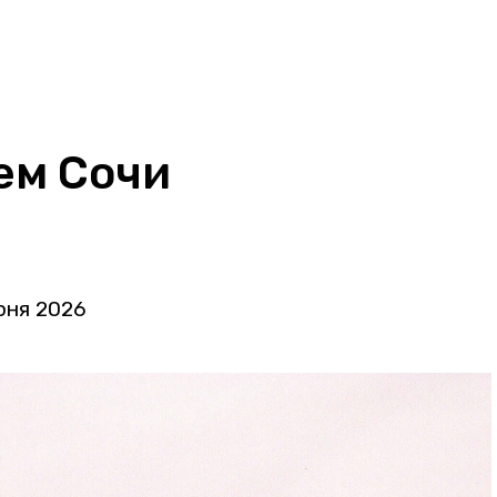
ем Сочи
юня 2026