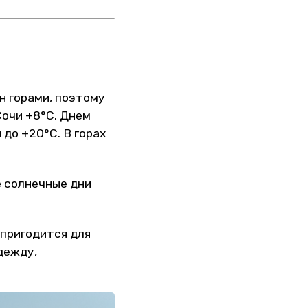
н горами, поэтому
Сочи +8°С. Днем
 до +20°С. В горах
е солнечные дни
 пригодится для
дежду,