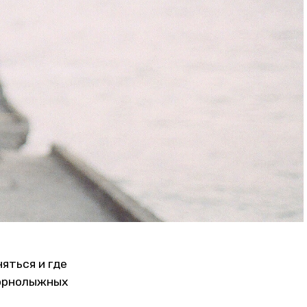
яться и где
горнолыжных