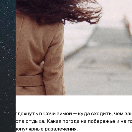
есно отдохнуть в Сочи зимой — куда сходить, чем зан
ые места отдыха. Какая погода на побережье и на 
стоят популярные развлечения.