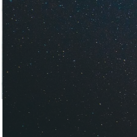
Узнайте, как интер
находятся популярн
курортах. Сколько 