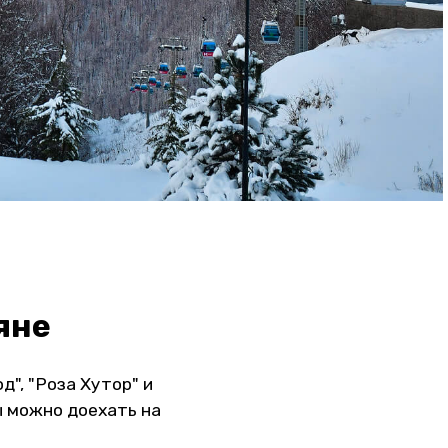
яне
", "Роза Хутор" и
ы можно доехать на