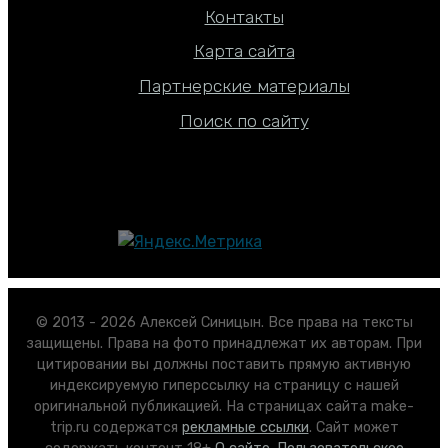
Контакты
Карта сайта
Партнерские материалы
Поиск по сайту
© 2013 - 2026 Алексей Синицын. Все права на тексты
защищены. Права на фото принадлежат их авторам. При
цитировании вы должны поставить прямую активную
индексируемую гиперссылку на страницу с нашей
оригинальной публикацией. На страницах сайта make-
trip.ru содержатся
рекламные ссылки
. Сайт может