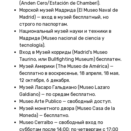
(Anden Cero/Estación de Chamberí).
Морской музей Мадрида (El Museo Naval de
Madrid) — вход в музей бесплатный, но
строго по паспортам.
Национальный музей науки и техники в
Мадриде (Museo nacional de ciencia y
tecnología).
Вход в Музей корриды (Madrid's Museo
Taurino, или Bullfighting Museum) бесплатен.
Музей Америки (The Museo de América) —
бесплатно в воскресенье, 18 апреля, 18 мая,
12 октября, 6 декабря.
Музей Ласаро Гальдиано (Museo Lazaro
Galdiano) — по средам бесплатно.
Museo Arte Publico — свободный доступ.
Музей монетного двора (Museo Casa de la
Moneda) — бесплатно.
Museo Cerralbo — свободный вход по
субботам после 14:00; по четвергам с 17:00