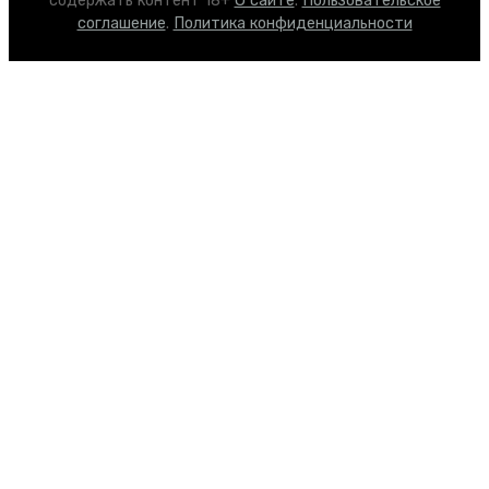
содержать контент 18+
О сайте
.
Пользовательское
соглашение
.
Политика конфиденциальности