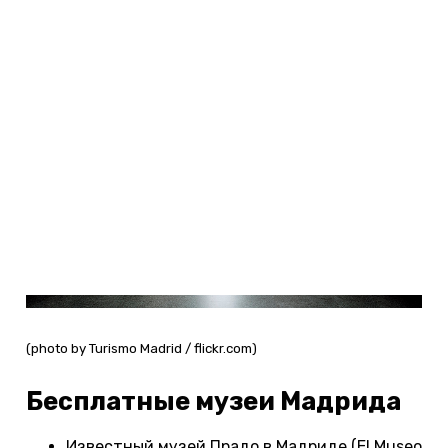
(photo by Turismo Madrid / flickr.com)
Бесплатные музеи Мадрида
Известный музей Прадо в Мадриде (El Museo