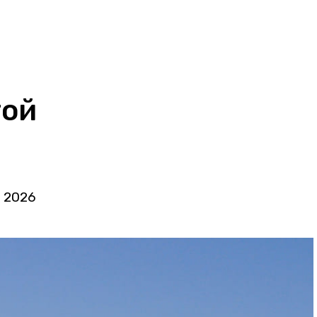
гой
я 2026