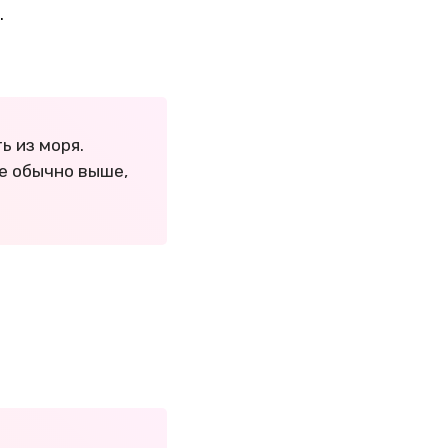
.
ь из моря.
е обычно выше,