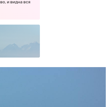
во, и видна вся