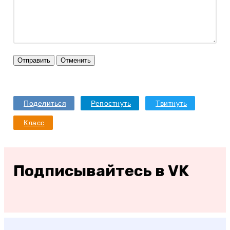
Отправить
Отменить
Поделиться
Репостнуть
Твитнуть
Класс
Подписывайтесь в VK