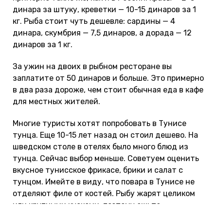
динара за штуку, креветки — 10-15 динаров за 1
кг. Рыба стоит чуть дешевле: сардины — 4
динара, скумбрия — 7,5 динаров, а дорада — 12
динаров за 1 кг.
За ужин на двоих в рыбном ресторане вы
заплатите от 50 динаров и больше. Это примерно
в два раза дороже, чем стоит обычная еда в кафе
для местных жителей.
Многие туристы хотят попробовать в Тунисе
тунца. Еще 10-15 лет назад он стоил дешево. На
шведском столе в отелях было много блюд из
тунца. Сейчас выбор меньше. Советуем оценить
вкусное тунисское фрикасе, брики и салат с
тунцом. Имейте в виду, что повара в Тунисе не
отделяют филе от костей. Рыбу жарят целиком
или крупными кусками, поэтому ешьте
осторожно!