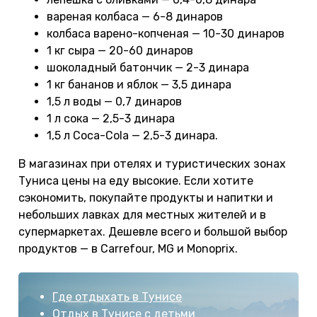
вареная колбаса — 6-8 динаров
колбаса варено-копченая — 10-30 динаров
1 кг сыра — 20-60 динаров
шоколадный батончик — 2-3 динара
1 кг бананов и яблок — 3,5 динара
1,5 л воды — 0,7 динаров
1 л сока — 2,5-3 динара
1,5 л Coca-Cola — 2,5-3 динара.
В магазинах при отелях и туристических зонах
Туниса цены на еду высокие. Если хотите
сэкономить, покупайте продукты и напитки и
небольших лавках для местных жителей и в
супермаркетах. Дешевле всего и большой выбор
продуктов — в Carrefour, MG и Monoprix.
Где отдыхать в Тунисе
Отдых в Тунисе с детьми