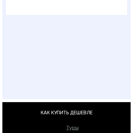
Где лучше отдыхать в Тунисе
КАК КУПИТЬ ДЕШЕВЛЕ
Туры