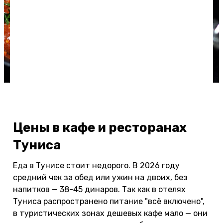
Шакшука (Фото: cyclonebill / flickr.com)
Цены в кафе и ресторанах
Туниса
Еда в Тунисе стоит недорого. В 2026 году
средний чек за обед или ужин на двоих, без
напитков — 38-45 динаров. Так как в отелях
Туниса распространено питание "всё включено",
в туристических зонах дешевых кафе мало — они