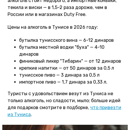
алкоголь стоит недорого, а импортные коньяки,
текила и виски — в 1,5-2 раза дороже, чем в
России или в магазинах Duty Free.
Цены на алкоголь в Тунисе в 2026 году:
бутылка тунисского вина — 6-12 динаров
бутылка местной водки "буха" — 4-10
динаров
финиковый ликер "Тибарин" — от 12 динаров
крепкие напитки — от 50 динаров за 0,5 л
тунисское пиво — 3 динара за 0,5 л
импортное пиво — 1,7 динара за 0,33 л.
Туристы с удовольствием везут из Туниса не
только алкоголь, но сладости, мыло; больше идей
для подарков смотрите в подборке,
что привезти
из Туниса
.