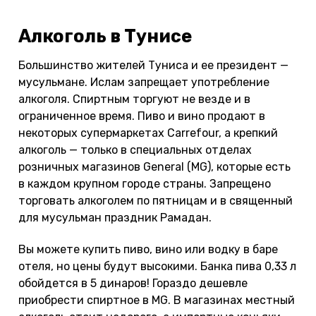
Алкоголь в Тунисе
Большинство жителей Туниса и ее президент —
мусульмане. Ислам запрещает употребление
алкоголя. Спиртным торгуют не везде и в
ограниченное время. Пиво и вино продают в
некоторых супермаркетах Carrefour, а крепкий
алкоголь — только в специальных отделах
розничных магазинов General (MG), которые есть
в каждом крупном городе страны. Запрещено
торговать алкоголем по пятницам и в священный
для мусульман праздник Рамадан.
Вы можете купить пиво, вино или водку в баре
отеля, но цены будут высокими. Банка пива 0,33 л
обойдется в 5 динаров! Гораздо дешевле
приобрести спиртное в MG. В магазинах местный