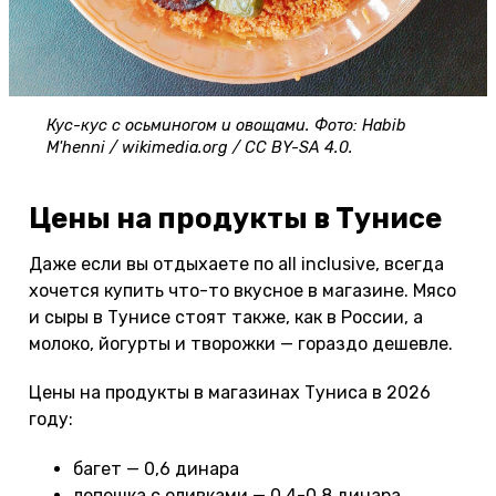
Кус-кус с осьминогом и овощами. Фото: Habib
M'henni / wikimedia.org / CC BY-SA 4.0.
Цены на продукты в Тунисе
Даже если вы отдыхаете по all inclusive, всегда
хочется купить что-то вкусное в магазине. Мясо
и сыры в Тунисе стоят также, как в России, а
молоко, йогурты и творожки — гораздо дешевле.
Цены на продукты в магазинах Туниса в 2026
году:
багет — 0,6 динара
лепешка с оливками — 0,4-0,8 динара