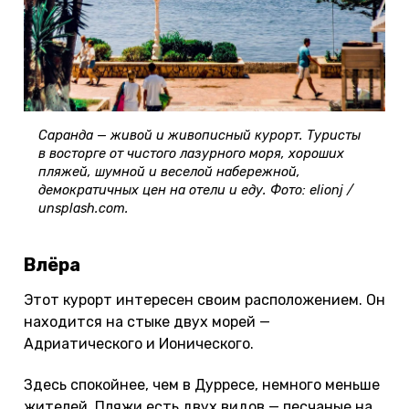
Саранда — живой и живописный курорт. Туристы
в восторге от чистого лазурного моря, хороших
пляжей, шумной и веселой набережной,
демократичных цен на отели и еду. Фото: elionj /
unsplash.com.
Влёра
Этот курорт интересен своим расположением. Он
находится на стыке двух морей —
Адриатического и Ионического.
Здесь спокойнее, чем в Дурресе, немного меньше
жителей. Пляжи есть двух видов — песчаные на