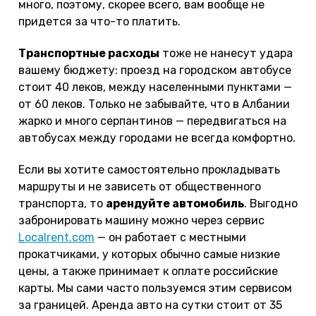
много, поэтому, скорее всего, вам вообще не
придется за что-то платить.
Транспортные расходы
тоже не нанесут удара
вашему бюджету: проезд на городском автобусе
стоит 40 леков, между населенными пунктами —
от 60 леков. Только не забывайте, что в Албании
жарко и много серпантинов — передвигаться на
автобусах между городами не всегда комфортно.
Если вы хотите самостоятельно прокладывать
маршруты и не зависеть от общественного
транспорта, то
арендуйте автомобиль
. Выгодно
забронировать машину можно через сервис
Localrent.com
— он работает с местными
прокатчиками, у которых обычно самые низкие
цены, а также принимает к оплате российские
карты. Мы сами часто пользуемся этим сервисом
за границей. Аренда авто на сутки стоит от 35