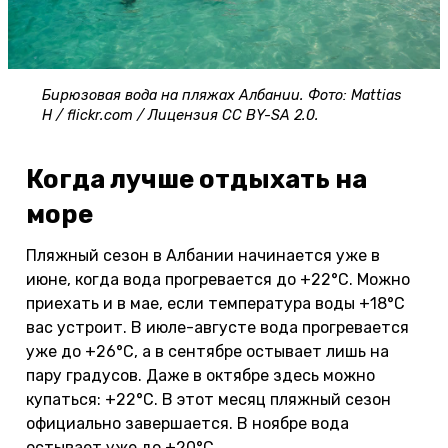
Бирюзовая вода на пляжах Албании. Фото: Mattias
H / flickr.com / Лицензия CC BY-SA 2.0.
Когда лучше отдыхать на
море
Пляжный сезон в Албании начинается уже в
июне, когда вода прогревается до +22°С. Можно
приехать и в мае, если температура воды +18°С
вас устроит. В июле-августе вода прогревается
уже до +26°С, а в сентябре остывает лишь на
пару градусов. Даже в октябре здесь можно
купаться: +22°С. В этот месяц пляжный сезон
официально завершается. В ноябре вода
остывает уже до +20°С.