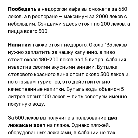
Пообедать
в недорогом кафе вы сможете за 650
леков, а в ресторане — максимум за 2000 леков с
небольшим. Сэндвичи здесь стоят по 200 леков, а
пицца всего 500.
Напитки
также стоят недорого. Около 135 леков
нужно заплатить за чашку капучино, а пиво
стоит около 180-200 леков за 1,5 литра. Албания
известна своими вкусными винами. Бутылка
столового красного вина стоит около 300 леков и,
по отзывам туристов, это действительно
качественные напитки. Бутыль воды объемом 5
литров стоит 100 леков — пить советуем именно
покупную воду.
За 500 леков вы получите в пользование
два
лежака и зонт
на пляже. Однако пляжей,
оборудованных лежаками, в Албании не так