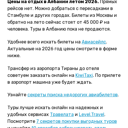
Цены на отдых в Албании летом 2026.
Прямых
рейсов нет. Можно добраться с пересадками в
Стамбуле и других городах. Билеты из Москвы и
обратно на лето сейчас стоят от 45 000 ₽ на
человека. Туры в Албанию пока не продаются.
Удобнее всего искать билеты на
Авиасейлс
.
Актуальные на 2026 год цены смотрите в форме
ниже.
Трансфер из аэропорта Тираны до отеля
советуем заказать онлайн на
KiwiTaxi
. По прилете
в аэропорт машина уже будет ждать.
Узнайте
секреты поиска недорогих авиабилетов
.
Туры лучше искать онлайн на надежных и
удобных сервисах
Травелата
и
Level.Travel
.
Посмотрите
7 секретов покупки выгодных туров