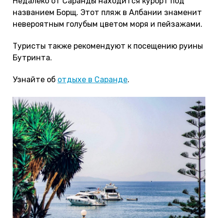
Недалеко от Саранды находится курорт под
названием Борщ. Этот пляж в Албании знаменит
невероятным голубым цветом моря и пейзажами.
Туристы также рекомендуют к посещению руины
Бутринта.
Узнайте об
отдыхе в Саранде
.