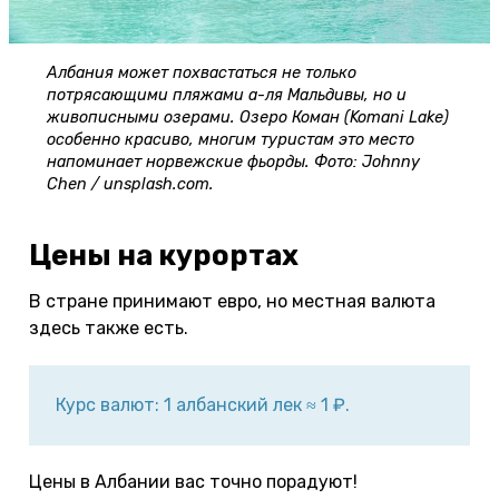
Албания может похвастаться не только
потрясающими пляжами а-ля Мальдивы, но и
живописными озерами. Озеро Коман (Komani Lake)
особенно красиво, многим туристам это место
напоминает норвежские фьорды. Фото: Johnny
Chen / unsplash.com.
Цены на курортах
В стране принимают евро, но местная валюта
здесь также есть.
Курс валют: 1 албанский лек ≈ 1 ₽.
Цены в Албании вас точно порадуют!