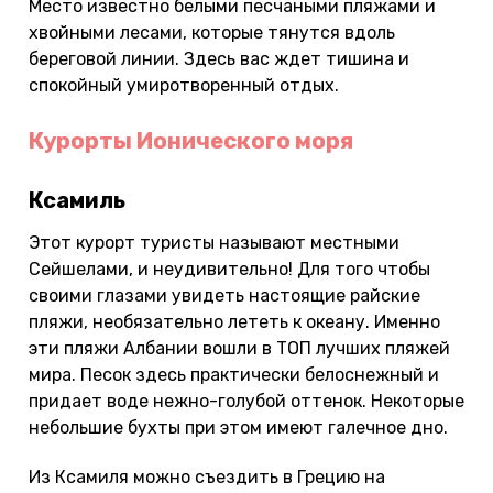
Место известно белыми песчаными пляжами и
хвойными лесами, которые тянутся вдоль
береговой линии. Здесь вас ждет тишина и
спокойный умиротворенный отдых.
Курорты Ионического моря
Ксамиль
Этот курорт туристы называют местными
Сейшелами, и неудивительно! Для того чтобы
своими глазами увидеть настоящие райские
пляжи, необязательно лететь к океану. Именно
эти пляжи Албании вошли в ТОП лучших пляжей
мира. Песок здесь практически белоснежный и
придает воде нежно-голубой оттенок. Некоторые
небольшие бухты при этом имеют галечное дно.
Из Ксамиля можно съездить в Грецию на