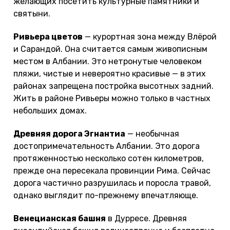
желающих посетить культурные памятники и
святыни.
Ривьера цветов
— курортная зона между Влёрой
и Сарандой. Она считается самым живописным
местом в Албании. Это нетронутые человеком
пляжи, чистые и невероятно красивые — в этих
районах запрещена постройка высотных задний.
Жить в районе Ривьеры можно только в частных
небольших домах.
Древняя дорога Эгнантиа
— необычная
достопримечательность Албании. Это дорога
протяженностью несколько сотен километров,
прежде она пересекала провинции Рима. Сейчас
дорога частично разрушилась и поросла травой,
однако выглядит по-прежнему впечатляюще.
Венецианская башня
в Дурресе. Древняя