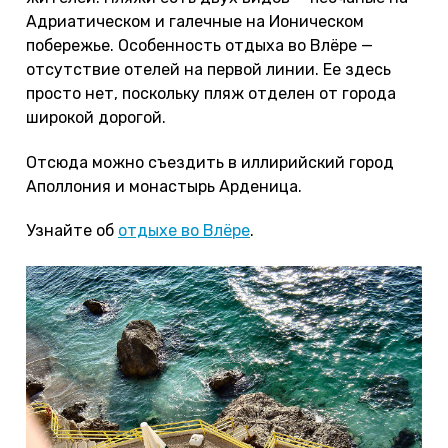
Адриатическом и галечные на Ионическом
побережье. Особенность отдыха во Влёре —
отсутствие отелей на первой линии. Ее здесь
просто нет, поскольку пляж отделен от города
широкой дорогой.
Отсюда можно съездить в иллирийский город
Аполлония и монастырь Арденица.
Узнайте об
отдыхе во Влёре
.