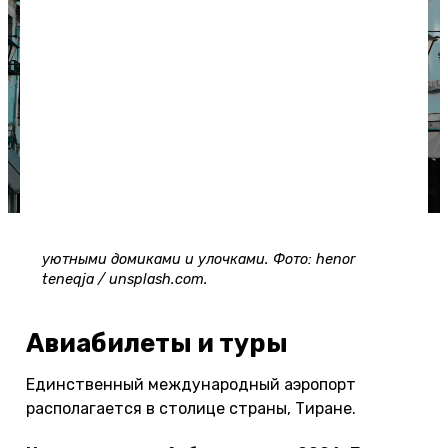
На отдыхе в Албании можно любоваться такими
уютными домиками и улочками. Фото: henor
teneqja / unsplash.com.
Авиабилеты и туры
Единственный международный аэропорт
располагается в столице страны, Тиране.