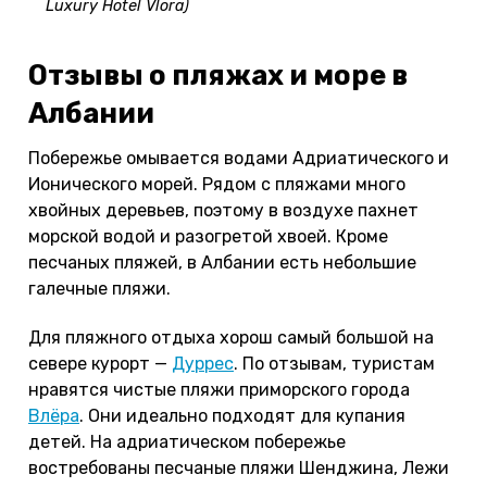
Luxury Hotel Vlora)
Отзывы о пляжах и море в
Албании
Побережье омывается водами Адриатического и
Ионического морей. Рядом с пляжами много
хвойных деревьев, поэтому в воздухе пахнет
морской водой и разогретой хвоей. Кроме
песчаных пляжей, в Албании есть небольшие
галечные пляжи.
Для пляжного отдыха хорош самый большой на
севере курорт —
Дуррес
. По отзывам, туристам
нравятся чистые пляжи приморского города
Влёра
. Они идеально подходят для купания
детей. На адриатическом побережье
востребованы песчаные пляжи Шенджина, Лежи