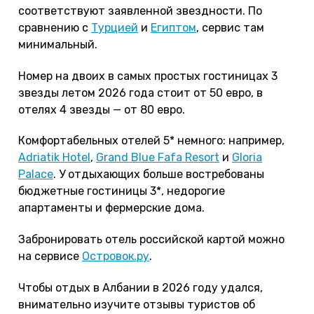
соответствуют заявленной звездности. По
сравнению с
Турцией
и
Египтом
, сервис там
минимальный.
Номер на двоих в самых простых гостиницах 3
звезды летом 2026 года стоит от 50 евро, в
отелях 4 звезды — от 80 евро.
Комфортабельных отелей 5* немного: например,
Adriatik Hotel
,
Grand Blue Fafa Resort
и
Gloria
Palace
. У отдыхающих больше востребованы
бюджетные гостиницы 3*, недорогие
апартаменты и фермерские дома.
Забронировать отель российской картой можно
на сервисе
Островок.ру
.
Чтобы отдых в Албании в 2026 году удался,
внимательно изучите отзывы туристов об