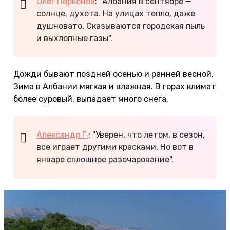
Олег Порконов
: "Албания в сентябре —
солнце, духота. На улицах тепло, даже
душновато. Сказываются городская пыль
и выхлопные газы".
Дожди бывают поздней осенью и ранней весной.
Зима в Албании мягкая и влажная. В горах климат
более суровый, выпадает много снега.
Александр Г.
: "Уверен, что летом, в сезон,
все играет другими красками. Но вот в
январе сплошное разочарование".