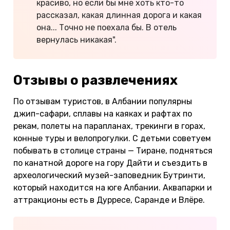
красиво, но если бы мне хоть кто-то
рассказал, какая длинная дорога и какая
она... Точно не поехала бы. В отель
вернулась никакая".
Отзывы о развлечениях
По отзывам туристов, в Албании популярны
джип-сафари, сплавы на каяках и рафтах по
рекам, полеты на парапланах, трекинги в горах,
конные туры и велопрогулки. С детьми советуем
побывать в столице страны — Тиране, подняться
по канатной дороге на гору Дайти и съездить в
археологический музей-заповедник Бутринти,
который находится на юге Албании. Аквапарки и
аттракционы есть в Дурресе, Саранде и Влёре.