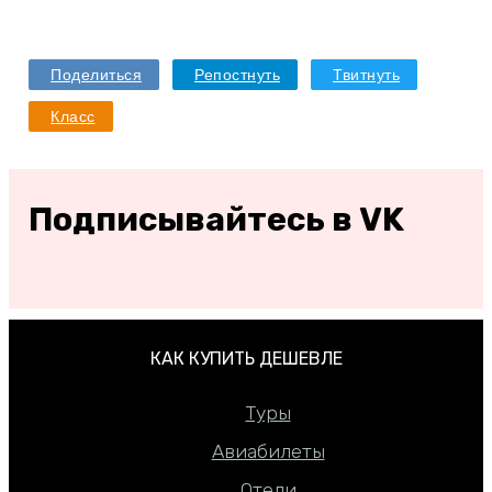
Поделиться
Репостнуть
Твитнуть
Класс
Подписывайтесь в VK
КАК КУПИТЬ ДЕШЕВЛЕ
Туры
Авиабилеты
Отели