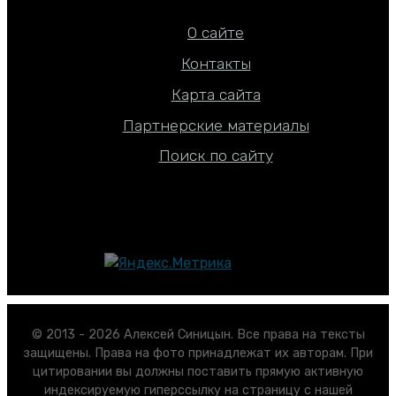
О сайте
Контакты
Карта сайта
Партнерские материалы
Поиск по сайту
© 2013 - 2026 Алексей Синицын. Все права на тексты
защищены. Права на фото принадлежат их авторам. При
цитировании вы должны поставить прямую активную
индексируемую гиперссылку на страницу с нашей