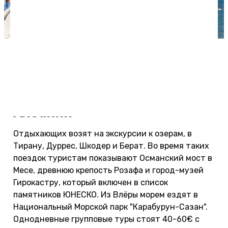
Пляж в Саранде (Фото: Artur Malinowski /
flickr.com)
Отзывы об экскурсиях в
Албании
Отдыхающих возят на экскурсии к озерам, в
Тирану, Дуррес, Шкодер и Берат. Во время таких
поездок туристам показывают Османский мост в
Месе, древнюю крепость Розафа и город-музей
Гирокастру, который включен в список
памятников ЮНЕСКО. Из Влёры морем ездят в
Национальный Морской парк "Карабурун-Сазан".
Однодневные групповые туры стоят 40-60€ с