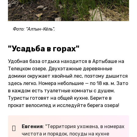
Фото: "Алтын-Кёль".
"Усадьба в горах"
Удобная база отдыха находится в Артыбаше на
Телецком озере. Двухэтажные деревянные
домики окружает хвойный лес, поэтому дышится
здесь легко. Номера небольшие — по 18 кв. м. Зато
в каждом есть туалетные комнаты с душем.
Туристы готовят на общей кухне. Берите в
прокат велосипед и исследуйте берега озера!
Евгения
: "Территория ухожена, в номерах
чистота и порядок, посуды на кухне