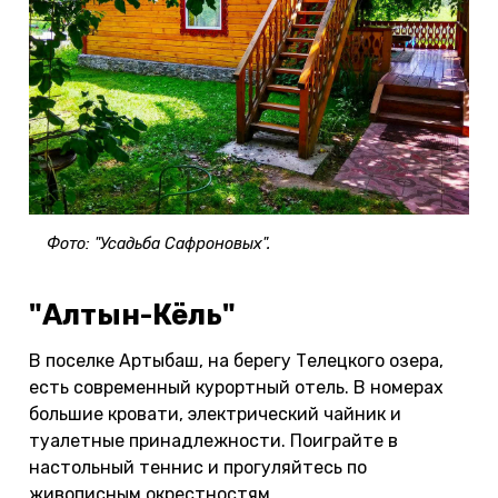
Фото: "Усадьба Сафроновых".
"Алтын-Кёль"
В поселке Артыбаш, на берегу Телецкого озера,
есть современный курортный отель. В номерах
большие кровати, электрический чайник и
туалетные принадлежности. Поиграйте в
настольный теннис и прогуляйтесь по
живописным окрестностям.