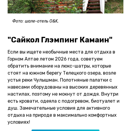
Фото: шале-отель O&K.
"Сайкол Глэмпинг Камаин"
Если вы ищете необычные места для отдыха в
Горном Алтае летом 2026 года, советуем
обратить внимание на люкс-шатры, которые
стоят на южном берегу Телецкого озера, возле
устья реки Чулышман. Полотняные палатки с
навесами оборудованы на высоких деревянных
настилах, поэтому не мокнут от дождя. Внутри
есть кровати, одеяла с подогревом, биотуалет и
душ. Замечательные условия для активного
отдыха на природе в максимально комфортных
условиях!