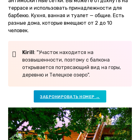
антимоскитные сетки. Вы можете отдохнуть на
террасе и использовать принадлежности для
барбекю. Кухня, ванная и туалет — общие. Есть
разные дома, которые вмещают от 2 до 10
человек.
Kirill
: "Участок находится на
возвышенности, поэтому с балкона
открывается потрясающий вид на горы,
деревню и Телецкое озеро".
ЗАБРОНИРОВАТЬ НОМЕР →