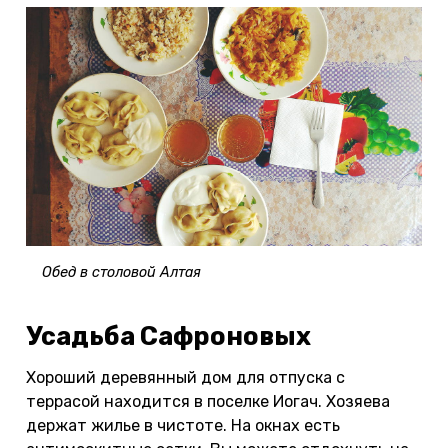
Обед в столовой Алтая
Усадьба Сафроновых
Хороший деревянный дом для отпуска с
террасой находится в поселке Иогач. Хозяева
держат жилье в чистоте. На окнах есть