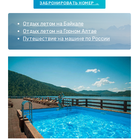
ЗАБРОНИРОВАТЬ НОМЕР →
Отдых летом на Байкале
Отдых летом на Горном Алтае
Путешествие на машине по России