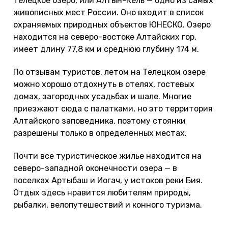
Телецкое озеро, или Алтын-Кёль — одно из самых
живописных мест России. Оно входит в список
охраняемых природных объектов ЮНЕСКО. Озеро
находится на северо-востоке Алтайских гор,
имеет длину 77,8 км и среднюю глубину 174 м.
По отзывам туристов, летом на Телецком озере
можно хорошо отдохнуть в отелях, гостевых
домах, загородных усадьбах и шале. Многие
приезжают сюда с палатками, но это территория
Алтайского заповедника, поэтому стоянки
разрешены только в определенных местах.
Почти все туристическое жилье находится на
северо-западной оконечности озера — в
поселках Артыбаш и Иогач, у истоков реки Бия.
Отдых здесь нравится любителям природы,
рыбалки, велопутешествий и конного туризма.
Берега водоема крутые и каменистые, поэтому