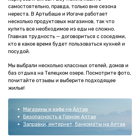
самостоятельно, правда, только вне сезона
нереста. В Артыбаше и Иогаче работает
несколько продуктовых магазинов, так что
купить все необходимое из еды не сложно.
Главная трудность — договориться с соседями,
кто в какое время будет пользоваться кухней и
посудой.
Мы выбрали несколько классных отелей, домов и
баз отдыха на Телецком озере. Посмотрите фото,
почитайте отзывы и выберите подходящее
жилье!
Магазины и кафе на Алтае
Безопасность в Горном Алтае
Заправки, интернет, банкоматы на Алтае