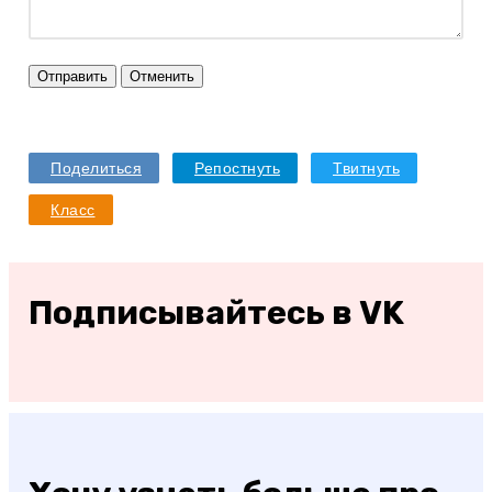
Отправить
Отменить
Поделиться
Репостнуть
Твитнуть
Класс
Подписывайтесь в VK