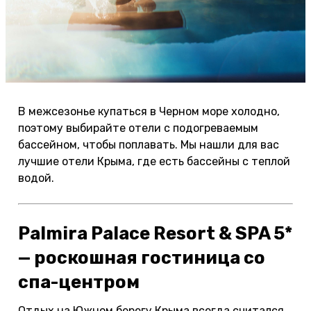
В межсезонье купаться в Черном море холодно,
поэтому выбирайте отели с подогреваемым
бассейном, чтобы поплавать. Мы нашли для вас
лучшие отели Крыма, где есть бассейны с теплой
водой.
Palmira Palace Resort & SPA 5*
— роскошная гостиница со
спа-центром
Отдых на Южном берегу Крыма всегда считался