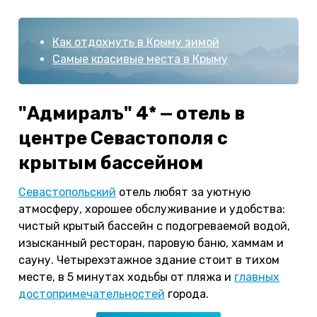
Как отдохнуть в Крыму зимой
Самые красивые места в Крыму
"Адмиралъ" 4* — отель в
центре Севастополя с
крытым бассейном
Севастопольский
отель любят за уютную
атмосферу, хорошее обслуживание и удобства:
чистый крытый бассейн с подогреваемой водой,
изысканный ресторан, паровую баню, хаммам и
сауну. Четырехэтажное здание стоит в тихом
месте, в 5 минутах ходьбы от пляжа и
главных
достопримечательностей
города.