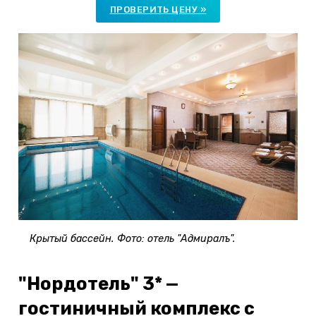
ПРОВЕРИТЬ ЦЕНУ »
Крытый бассейн. Фото: отель "Адмиралъ".
"Нордотель" 3* —
гостиничный комплекс с