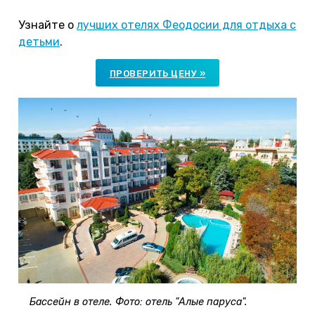
Узнайте о
лучших отелях Феодосии для отдыха с
детьми
.
ПРОВЕРИТЬ ЦЕНУ »
Бассейн в отеле. Фото: отель "Алые паруса".