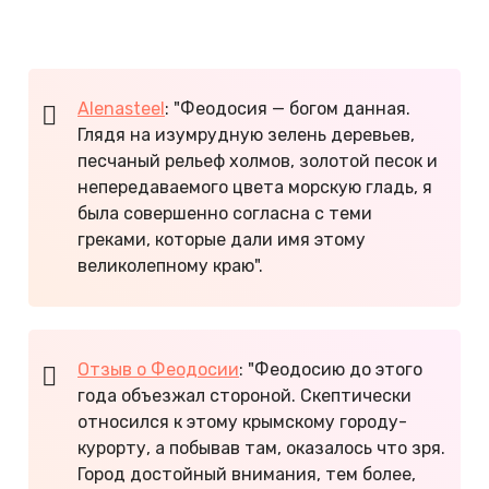
озеро Аджиголь и приятно провели время на
Золотом пляже.
Alenasteel
: "Феодосия — богом данная.
Глядя на изумрудную зелень деревьев,
песчаный рельеф холмов, золотой песок и
непередаваемого цвета морскую гладь, я
была совершенно согласна с теми
греками, которые дали имя этому
великолепному краю".
Отзыв о Феодосии
: "Феодосию до этого
года объезжал стороной. Скептически
относился к этому крымскому городу-
курорту, а побывав там, оказалось что зря.
Город достойный внимания, тем более,