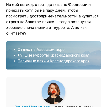
На мой взгляд, стоит дать шанс Феодосии и
приехать хотя бы на пару дней, чтобы
посмотреть достопримечательности, а купаться
строго на Золотом пляже — тогда останутся
хорошие впечатления от курорта. А вы как
считаете?
Отдых на Азовском море
Лучшие курорты Краснодарского края
Песчаные пляжи Краснодарского края