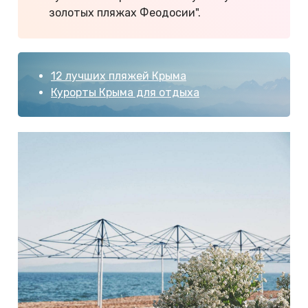
золотых пляжах Феодосии".
12 лучших пляжей Крыма
Курорты Крыма для отдыха