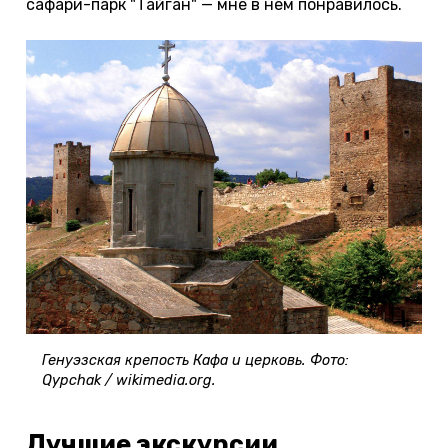
сафари-парк "Тайган" — мне в нем понравилось.
Генуэзская крепость Кафа и церковь. Фото:
Qypchak / wikimedia.org.
Лучшие экскурсии