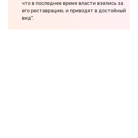
что в последнее время власти взялись за
его реставрацию, и приводят в достойный
вид".
Неподалеку от Феодосии, прямо у дороги, можно
увидеть солёное розовое озеро Аджиголь.