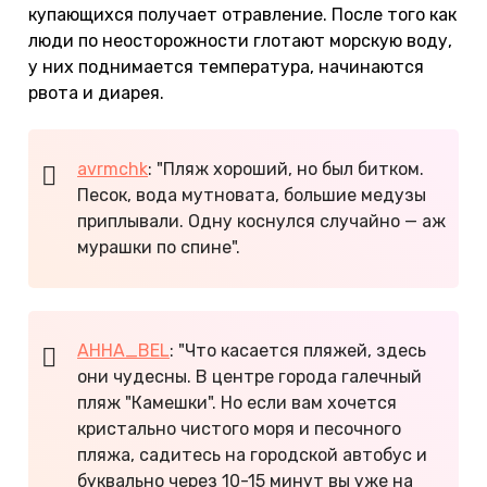
купающихся получает отравление. После того как
люди по неосторожности глотают морскую воду,
у них поднимается температура, начинаются
рвота и диарея.
avrmchk
: "Пляж хороший, но был битком.
Песок, вода мутновата, большие медузы
приплывали. Одну коснулся случайно — аж
мурашки по спине".
AHHA_BEL
: "Что касается пляжей, здесь
они чудесны. В центре города галечный
пляж "Камешки". Но если вам хочется
кристально чистого моря и песочного
пляжа, садитесь на городской автобус и
буквально через 10-15 минут вы уже на