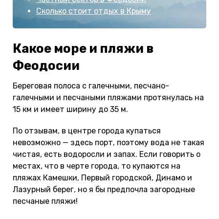
Сколько стоит отдых в Крыму
Какое море и пляжи в
Феодосии
Береговая полоса с галечными, песчано-
галечными и песчаными пляжами протянулась на
15 км и имеет ширину до 35 м.
По отзывам, в центре города купаться
невозможно — здесь порт, поэтому вода не такая
чистая, есть водоросли и запах. Если говорить о
местах, что в черте города, то купаются на
пляжах Камешки, Первый городской, Динамо и
Лазурный берег, но я бы предпочла загородные
песчаные пляжи!