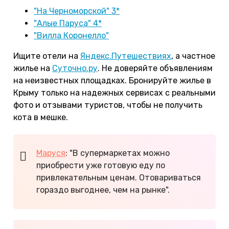
"На Черноморской" 3*
"Алые Паруса" 4*
"Вилла Коронелло"
Ищите отели на
Яндекс.Путешествиях
, а частное
жилье на
Суточно.ру
. Не доверяйте объявлениям
на неизвестных площадках. Бронируйте жилье в
Крыму только на надежных сервисах с реальными
фото и отзывами туристов, чтобы не получить
кота в мешке.
Маруся
: "В супермаркетах можно
приобрести уже готовую еду по
привлекательным ценам. Отовариваться
гораздо выгоднее, чем на рынке".