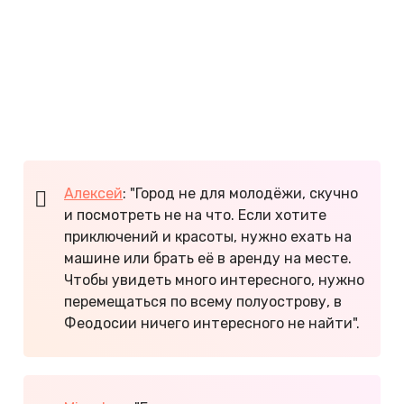
проводят дискотеки.
В целом, по отзывам туристов, за развлечениями
лучше отправляться на другие курорты,
например, в Ялту. В Феодосии больше
понравится семейным и пожилым туристам, а
также тем, кто предпочитает спокойный отдых.
Алексей
: "Город не для молодёжи, скучно
и посмотреть не на что. Если хотите
приключений и красоты, нужно ехать на
машине или брать её в аренду на месте.
Чтобы увидеть много интересного, нужно
перемещаться по всему полуострову, в
Феодосии ничего интересного не найти".