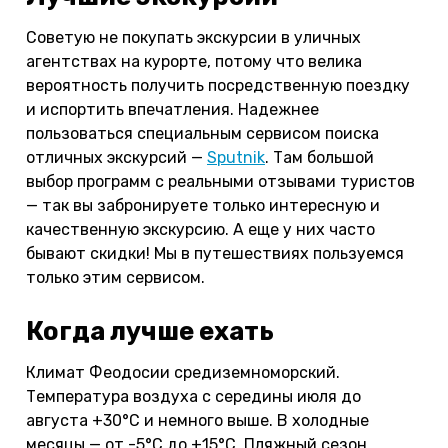
Советую не покупать экскурсии в уличных
агентствах на курорте, потому что велика
вероятность получить посредственную поездку
и испортить впечатления. Надежнее
пользоваться специальным сервисом поиска
отличных экскурсий —
Sputnik
. Там большой
выбор программ с реальными отзывами туристов
— так вы забронируете только интересную и
качественную экскурсию. А еще у них часто
бывают скидки! Мы в путешествиях пользуемся
только этим сервисом.
Когда лучше ехать
Климат Феодосии средиземноморский.
Температура воздуха с середины июля до
августа +30°С и немного выше. В холодные
месяцы — от -5°С до +15°С. Пляжный сезон