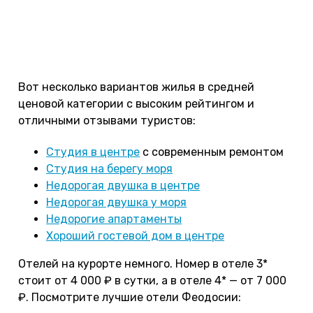
3 000 – 7 000 ₽ в сутки в зависимости от
площади, условия и расстояния от моря. Самый
большой выбор жилья на известном сервисе
Суточно.ру
.
Вот несколько вариантов жилья в средней
ценовой категории с высоким рейтингом и
отличными отзывами туристов:
Студия в центре
с современным ремонтом
Студия на берегу моря
Недорогая двушка в центре
Недорогая двушка у моря
Недорогие апартаменты
Хороший гостевой дом в центре
Отелей на курорте немного. Номер в отеле 3*
стоит от 4 000 ₽ в сутки, а в отеле 4* — от 7 000
₽. Посмотрите лучшие отели Феодосии: