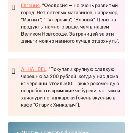
Евгения
: "Феодосия — не очень развитый
город. Нет сетевых магазинов, например,
"Магнит", "Пятёрочка", "Верный". Цены на
продукты намного выше, чем в нашем
Великом Новгороде. За границей за эти
деньги можно намного лучше отдохнуть".
AHHA_BEL
: "Покупали крупную сладкую
черешню за 200 рублей, когда у нас дома
кг черешни стоил 500. Также рекомендую
попробовать крымские чебуреки, янтыки и
хачапури по-аджарски (очень вкусные в
кафе "Старик Хинкалыч").
Частный сектор в Феодосии