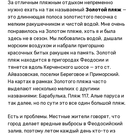
За отличным пляжным отдыхом непременно
нужно ехать на так называемый
Золотой пляж
—
это длиннющая полоса золотистого песочка с
мелким ракушечником и чистой водой. Мне очень
понравилось на Золотом пляже, хоть я и была
здесь не в сезон. Мы любовались водой, дышали
морским воздухом и набрали пригоршню
красочных битых ракушек на память. Золотой
пляж находится в пригородах Феодосии и
тянется вдоль Керченского шоссе — это ст.
Айвазовская, поселки Береговое и Приморский.
На картах в рамках Золотого пляжа часто
выделают несколько мелких с другими
названиями: Барабулька, Пляж 117, Алые паруса и
так далее, но по сути это все один большой пляж.
Есть и проблемы. Местные жители говорят, что
город делает вредные выбросы в Феодосийский
залив, поэтому летом каждый день кто-то из