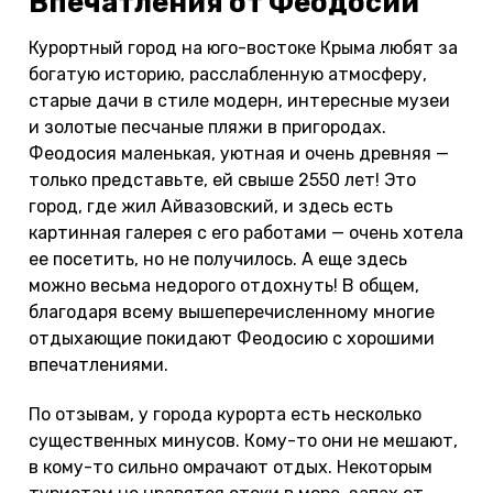
Впечатления от Феодосии
Курортный город на юго-востоке Крыма любят за
богатую историю, расслабленную атмосферу,
старые дачи в стиле модерн, интересные музеи
и золотые песчаные пляжи в пригородах.
Феодосия маленькая, уютная и очень древняя —
только представьте, ей свыше 2550 лет! Это
город, где жил Айвазовский, и здесь есть
картинная галерея с его работами — очень хотела
ее посетить, но не получилось. А еще здесь
можно весьма недорого отдохнуть! В общем,
благодаря всему вышеперечисленному многие
отдыхающие покидают Феодосию с хорошими
впечатлениями.
По отзывам, у города курорта есть несколько
существенных минусов. Кому-то они не мешают,
в кому-то сильно омрачают отдых. Некоторым