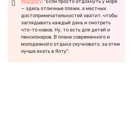
Missglory
: "Если просто отдохнуть у моря
— здесь отличные пляжи, а местных
достопримечательностей хватит, чтобы
заглядывать каждый день и смотреть
что-то новое. Ну, то есть для детей и
пенсионеров. В плане современного и
молодежного отдыха скучновато, за этим
лучше ехать в Ялту".
6 страшно скучных мест в Крыму
Интересные места в Крыму
Самые красивые места на Черном море
Как арендовать авто в Крыму
Что посмотреть в Феодосии