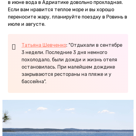
в июне вода в Адриатике довольно прохладная.
Если вам нравится теплое море и вы хорошо
переносите жару, планируйте поездку в Ровинь в
июле и августе.
Татьяна Шевченко
: "Отдыхали в сентябре
3 недели. Последние 3 дня немного
похолодало, были дожди и жизнь отеля
остановилась. При малейшем дождике
закрываются рестораны на пляже и у
бассейна".