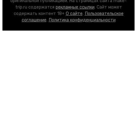
оригинальной публикацией. На страницах сайта make-
trip.ru содержатся
рекламные ссылки
. Сайт может
содержать контент 18+
О сайте
.
Пользовательское
соглашение
.
Политика конфиденциальности