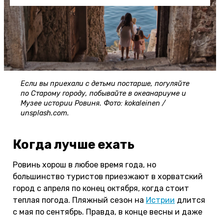
Если вы приехали с детьми постарше, погуляйте
по Старому городу, побывайте в океанариуме и
Музее истории Ровиня. Фото: kokaleinen /
unsplash.com.
Когда лучше ехать
Ровинь хорош в любое время года, но
большинство туристов приезжают в хорватский
город с апреля по конец октября, когда стоит
теплая погода. Пляжный сезон на
Истрии
длится
с мая по сентябрь. Правда, в конце весны и даже