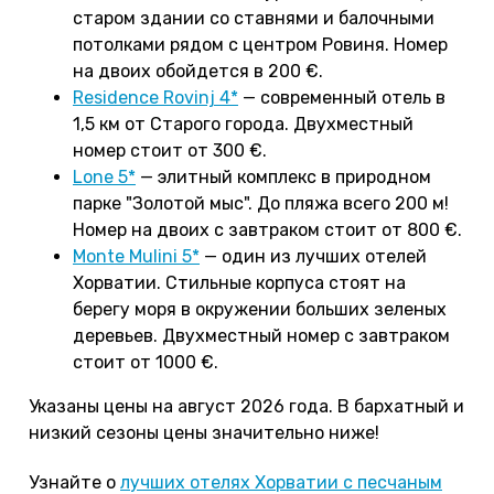
старом здании со ставнями и балочными
потолками рядом с центром Ровиня. Номер
на двоих обойдется в 200 €.
Residence Rovinj 4*
— современный отель в
1,5 км от Старого города. Двухместный
номер стоит от 300 €.
Lone 5*
— элитный комплекс в природном
парке "Золотой мыс". До пляжа всего 200 м!
Номер на двоих с завтраком стоит от 800 €.
Monte Mulini 5*
— один из лучших отелей
Хорватии. Стильные корпуса стоят на
берегу моря в окружении больших зеленых
деревьев. Двухместный номер с завтраком
стоит от 1000 €.
Указаны цены на август 2026 года. В бархатный и
низкий сезоны цены значительно ниже!
Узнайте о
лучших отелях Хорватии с песчаным