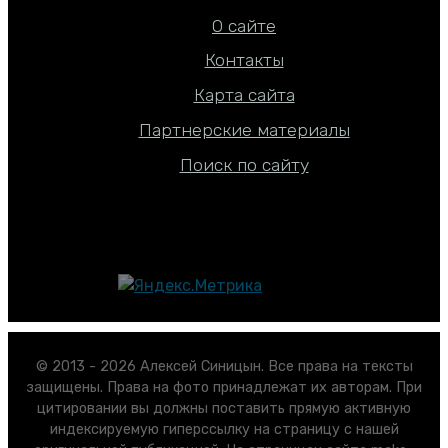
О сайте
Контакты
Карта сайта
Партнерские материалы
Поиск по сайту
© 2013 - 2026 Алексей Синицын. Все права на тексты
защищены. Права на фото принадлежат их авторам. При
цитировании вы должны поставить прямую активную
индексируемую гиперссылку на страницу с нашей