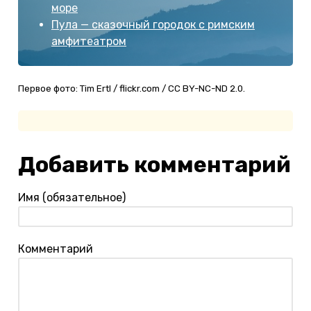
море
Пула — сказочный городок с римским
амфитеатром
Первое фото: Tim Ertl / flickr.com / CC BY-NC-ND 2.0.
Добавить комментарий
Имя (обязательное)
Комментарий