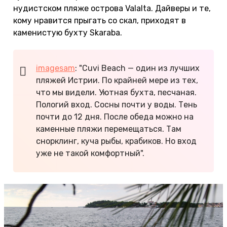
нудистском пляже острова Valalta. Дайверы и те,
кому нравится прыгать со скал, приходят в
каменистую бухту Skaraba.
imagesam
: "Cuvi Beach — один из лучших
пляжей Истрии. По крайней мере из тех,
что мы видели. Уютная бухта, песчаная.
Пологий вход. Сосны почти у воды. Тень
почти до 12 дня. После обеда можно на
каменные пляжи перемещаться. Там
снорклинг, куча рыбы, крабиков. Но вход
уже не такой комфортный".