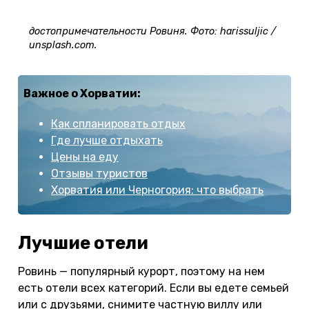
Туристы из разных стран Европы приезжают
посмотреть на красивые улицы и
достопримечательности Ровиня. Фото: harissuljic /
unsplash.com.
Важное о Хорватии:
Как спланировать отдых
Где лучше отдыхать
Цены на еду
Отзывы туристов
Хорватия или Черногория: что выбрать
Лучшие отели
Ровинь — популярный курорт, поэтому на нем
есть отели всех категорий. Если вы едете семьей
или с друзьями, снимите частную виллу или