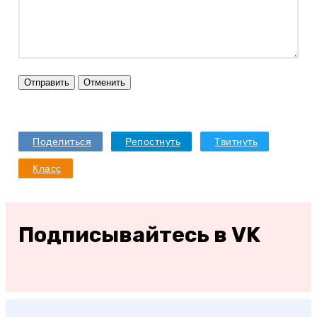
Отправить
Отменить
Поделиться
Репостнуть
Твитнуть
Класс
Подписывайтесь в VK