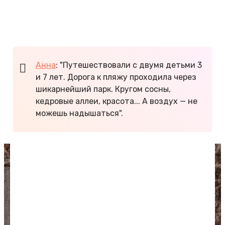
Замечательные лакомства подают в местных
кафе, а вкусным мороженым торгуют прямо на
набережных.
Анна
: "Путешествовали с двумя детьми 3
и 7 лет. Дорога к пляжу проходила через
шикарнейший парк. Кругом сосны,
кедровые аллеи, красота... А воздух — не
можешь надышаться".