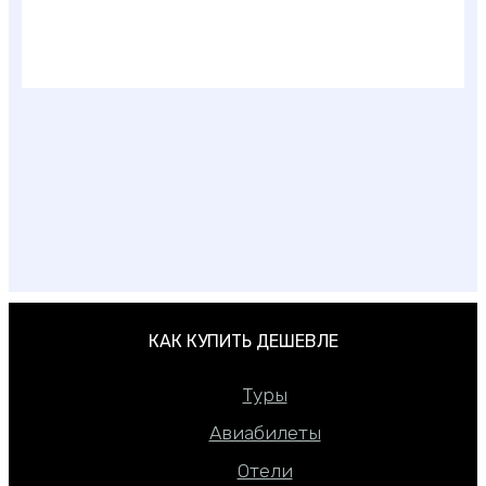
10 лучших морских курортов Хорватии
КАК КУПИТЬ ДЕШЕВЛЕ
Туры
Авиабилеты
Отели