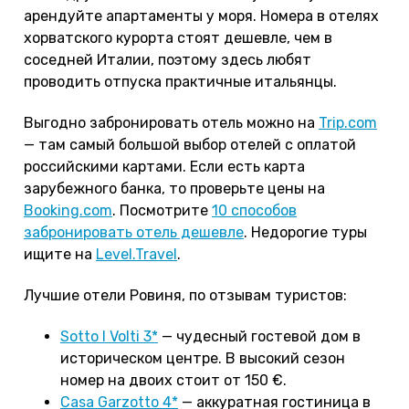
арендуйте апартаменты у моря. Номера в отелях
хорватского курорта стоят дешевле, чем в
соседней Италии, поэтому здесь любят
проводить отпуска практичные итальянцы.
Выгодно забронировать отель можно на
Trip.com
— там самый большой выбор отелей с оплатой
российскими картами. Если есть карта
зарубежного банка, то проверьте цены на
Booking.com
. Посмотрите
10 способов
забронировать отель дешевле
. Недорогие туры
ищите на
Level.Travel
.
Лучшие отели Ровиня, по отзывам туристов:
Sotto I Volti 3*
— чудесный гостевой дом в
историческом центре. В высокий сезон
номер на двоих стоит от 150 €.
Casa Garzotto 4*
— аккуратная гостиница в