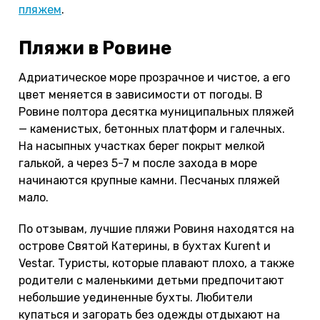
пляжем
.
Пляжи в Ровине
Адриатическое море прозрачное и чистое, а его
цвет меняется в зависимости от погоды. В
Ровине полтора десятка муниципальных пляжей
— каменистых, бетонных платформ и галечных.
На насыпных участках берег покрыт мелкой
галькой, а через 5-7 м после захода в море
начинаются крупные камни. Песчаных пляжей
мало.
По отзывам, лучшие пляжи Ровиня находятся на
острове Святой Катерины, в бухтах Kurent и
Vestar. Туристы, которые плавают плохо, а также
родители с маленькими детьми предпочитают
небольшие уединенные бухты. Любители
купаться и загорать без одежды отдыхают на