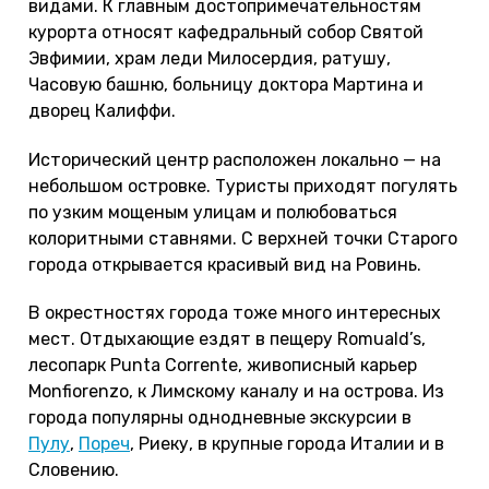
видами. К главным достопримечательностям
курорта относят кафедральный собор Святой
Эвфимии, храм леди Милосердия, ратушу,
Часовую башню, больницу доктора Мартина и
дворец Калиффи.
Исторический центр расположен локально — на
небольшом островке. Туристы приходят погулять
по узким мощеным улицам и полюбоваться
колоритными ставнями. С верхней точки Старого
города открывается красивый вид на Ровинь.
В окрестностях города тоже много интересных
мест. Отдыхающие ездят в пещеру Romuald’s,
лесопарк Punta Corrente, живописный карьер
Monfiorenzo, к Лимскому каналу и на острова. Из
города популярны однодневные экскурсии в
Пулу
,
Пореч
, Риеку, в крупные города Италии и в
Словению.