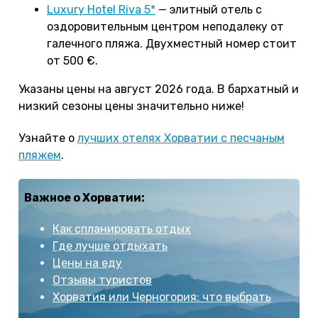
Luxury Hotel Riva 5*
— элитный отель с
оздоровительным центром неподалеку от
галечного пляжа. Двухместный номер стоит
от 500 €.
Указаны цены на август 2026 года. В бархатный и
низкий сезоны цены значительно ниже!
Узнайте о
лучших отелях Хорватии с песчаным
пляжем
.
Важное о Хорватии:
Как спланировать отдых
Где лучше отдыхать
Цены на еду
Отзывы туристов
Хорватия или Черногория: что выбрать