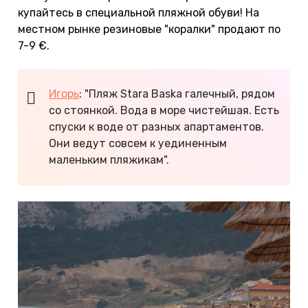
купайтесь в специальной пляжной обуви! На
местном рынке резиновые "коралки" продают по
7-9 €.
Игорь
: "Пляж Stara Baska галечный, рядом
со стоянкой. Вода в море чистейшая. Есть
спуски к воде от разных апартаментов.
Они ведут совсем к уединенным
маленьким пляжикам".