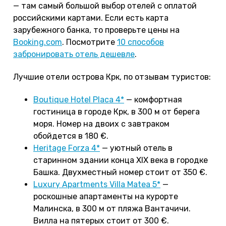
— там самый большой выбор отелей с оплатой
российскими картами. Если есть карта
зарубежного банка, то проверьте цены на
Booking.com
. Посмотрите
10 способов
забронировать отель дешевле
.
Лучшие отели острова Крк, по отзывам туристов:
Boutique Hotel Placa 4*
— комфортная
гостиница в городе Крк, в 300 м от берега
моря. Номер на двоих с завтраком
обойдется в 180 €.
Heritage Forza 4*
— уютный отель в
старинном здании конца XIX века в городке
Башка. Двухместный номер стоит от 350 €.
Luxury Apartments Villa Matea 5*
—
роскошные апартаменты на курорте
Малинска, в 300 м от пляжа Вантачичи.
Вилла на пятерых стоит от 300 €.