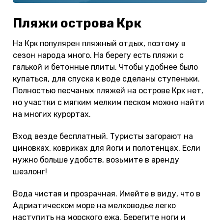
Пляжи острова Крк
На Крк популярен пляжный отдых, поэтому в
сезон народа много. На берегу есть пляжи с
галькой и бетонные плиты. Чтобы удобнее было
купаться, для спуска к воде сделаны ступеньки.
Полностью песчаных пляжей на острове Крк нет,
но участки с мягким мелким песком можно найти
на многих курортах.
Вход везде бесплатный. Туристы загорают на
циновках, ковриках для йоги и полотенцах. Если
нужно больше удобств, возьмите в аренду
шезлонг!
Вода чистая и прозрачная. Имейте в виду, что в
Адриатическом море на мелководье легко
наступить на морского ежа. Берегите ноги и