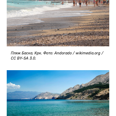
Пляж Баска, Крк. Фото: Andorado / wikimedia.org /
CC BY-SA 3.0.