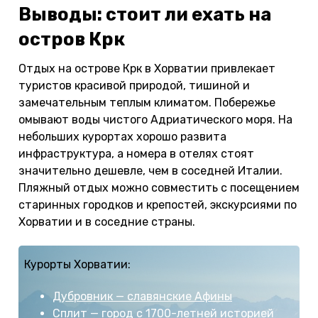
Выводы: стоит ли ехать на
остров Крк
Отдых на острове Крк в Хорватии привлекает
туристов красивой природой, тишиной и
замечательным теплым климатом. Побережье
омывают воды чистого Адриатического моря. На
небольших курортах хорошо развита
инфраструктура, а номера в отелях стоят
значительно дешевле, чем в соседней Италии.
Пляжный отдых можно совместить с посещением
старинных городков и крепостей, экскурсиями по
Хорватии и в соседние страны.
Курорты Хорватии:
Дубровник — славянские Афины
Сплит — город с 1700-летней историей