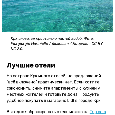
Крк славится кристально чистой водой. Фото:
Piergiorgio Mariniello / flickr.com / Лицензия CC BY-
NC 2.0.
Лучшие отели
На острове Крк много отелей, но предложений
"всё включено" практически нет. Если хотите
сэкономить, снимите апартаменты с кухней у
местных жителей и готовьте дома. Продукты
удобнее покупать в магазине Lidl в городе Крк.
Выгодно забронировать отель можно на
Trip.com