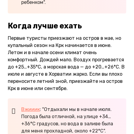
ребенком".
Когда лучше ехать
Первые туристы приезжают на остров в мае, но
купальный сезон на Крк начинается в июне.
Летом и в начале осени климат очень
комфортный. Дождей мало. Воздух прогревается
до +25…+35°С, а морская вода — до +20…+26°С. В
июле и августе в Хорватии жарко. Если вы плохо
переносите летний зной, приезжайте на остров
Крк в июне или сентябре.
Вжииик
: "Отдыхали мы в начале июля.
Погода была отличной, на улице +34…
+36°С градусов, но вода в заливе была
для меня прохладной, около +22°С".