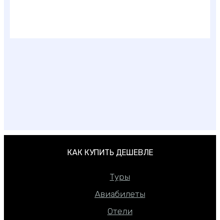
Лучшие отели Праги в центре города: 3 и 4
звезды
КАК КУПИТЬ ДЕШЕВЛЕ
Туры
Авиабилеты
Отели