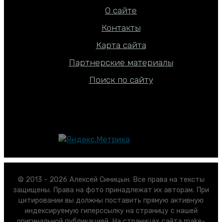
О сайте
Контакты
Карта сайта
Партнерские материалы
Поиск по сайту
© 2013 - 2026 Алексей Синицын. Все права на тексты
защищены. Права на фото принадлежат их авторам. При
цитировании вы должны поставить прямую активную
индексируемую гиперссылку на страницу с нашей
оригинальной публикацией. На страницах сайта make-