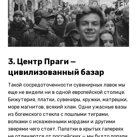
3. Центр Праги —
цивилизованный базар
Такой сосредоточенности сувенирных лавок мы
еще не видели ни в одной европейской столице.
Бижутерия, платки, сувениры, кружки, матрешки,
море магнитов, всякий хлам. Одни ужасные вазы
из богемского стекла с пошлыми тиграми,
волками с искаженными мордами и другими
зверями чего стоят. Палатки в крытых галереях
не отличаются от российских — мы будто попали