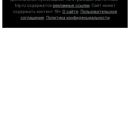
trip.ru содержатся
рекламные ссылки
. Сайт может
содержать контент 18+
О сайте
.
Пользовательское
соглашение
.
Политика конфиденциальности