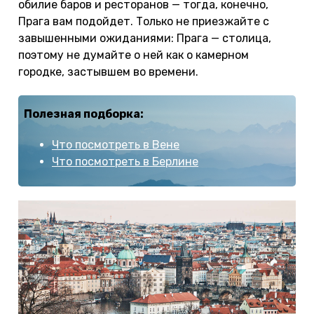
обилие баров и ресторанов — тогда, конечно,
Прага вам подойдет. Только не приезжайте с
завышенными ожиданиями: Прага — столица,
поэтому не думайте о ней как о камерном
городке, застывшем во времени.
Полезная подборка:
Что посмотреть в Вене
Что посмотреть в Берлине