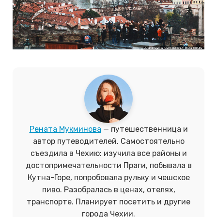
Рената Мукминова
— путешественница и
автор путеводителей. Самостоятельно
съездила в Чехию: изучила все районы и
достопримечательности Праги, побывала в
Кутна-Горе, попробовала рульку и чешское
пиво. Разобралась в ценах, отелях,
транспорте. Планирует посетить и другие
города Чехии.