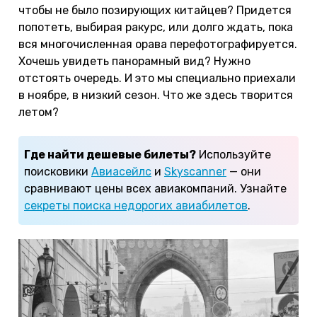
чтобы не было позирующих китайцев? Придется
попотеть, выбирая ракурс, или долго ждать, пока
вся многочисленная орава перефотографируется.
Хочешь увидеть панорамный вид? Нужно
отстоять очередь. И это мы специально приехали
в ноябре, в низкий сезон. Что же здесь творится
летом?
Где найти дешевые билеты?
Используйте
поисковики
Авиасейлс
и
Skyscanner
— они
сравнивают цены всех авиакомпаний. Узнайте
секреты поиска недорогих авиабилетов
.