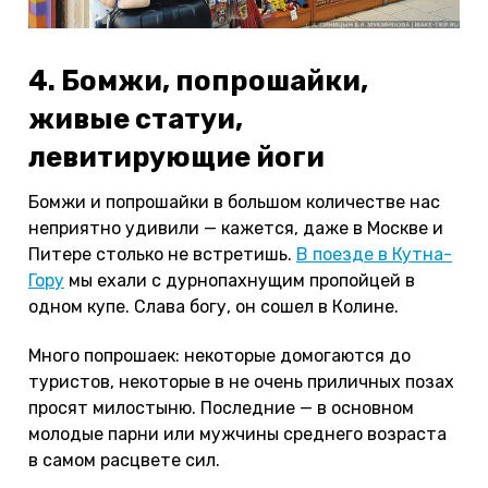
4. Бомжи, попрошайки,
живые статуи,
левитирующие йоги
Бомжи и попрошайки в большом количестве нас
неприятно удивили — кажется, даже в Москве и
Питере столько не встретишь.
В поезде в Кутна-
Гору
мы ехали с дурнопахнущим пропойцей в
одном купе. Слава богу, он сошел в Колине.
Много попрошаек: некоторые домогаются до
туристов, некоторые в не очень приличных позах
просят милостыню. Последние — в основном
молодые парни или мужчины среднего возраста
в самом расцвете сил.