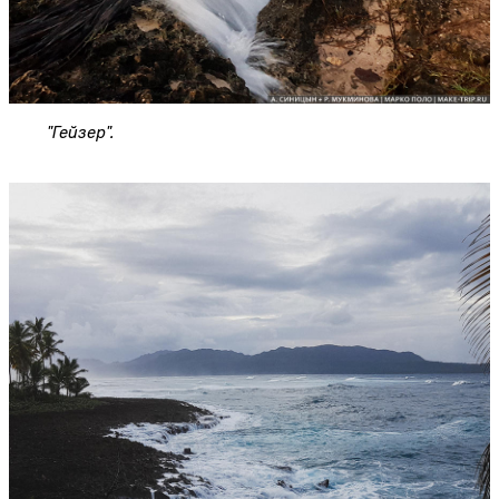
"Гейзер".