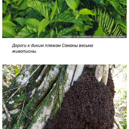
Дороги к диким пляжам Саманы весьма
живописны.