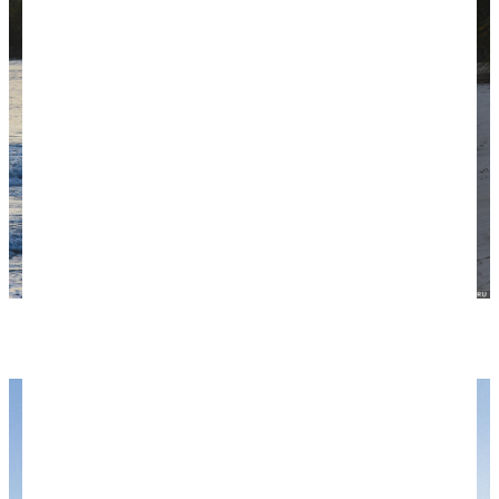
Встречаем рассвет на пляже.