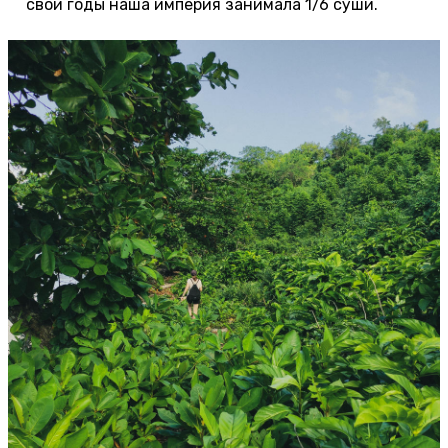
свои годы наша империя занимала 1/6 суши.