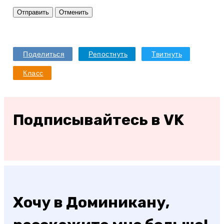
Отправить
Отменить
Поделиться
Репостнуть
Твитнуть
Класс
Подписывайтесь в VK
Хочу в Доминикану,