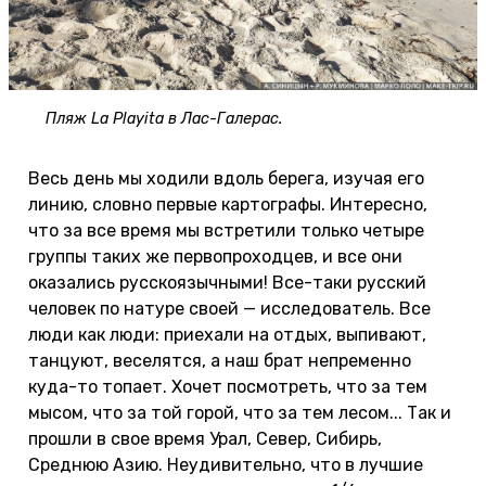
Пляж La Playita в Лас-Галерас.
Весь день мы ходили вдоль берега, изучая его
линию, словно первые картографы. Интересно,
что за все время мы встретили только четыре
группы таких же первопроходцев, и все они
оказались русскоязычными! Все-таки русский
человек по натуре своей — исследователь. Все
люди как люди: приехали на отдых, выпивают,
танцуют, веселятся, а наш брат непременно
куда-то топает. Хочет посмотреть, что за тем
мысом, что за той горой, что за тем лесом... Так и
прошли в свое время Урал, Север, Сибирь,
Среднюю Азию. Неудивительно, что в лучшие