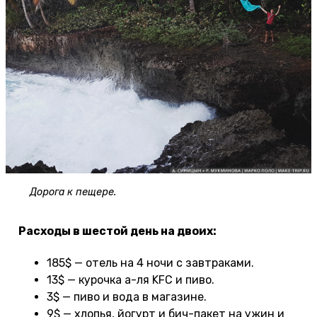
Дорога к пещере.
Расходы в шестой день на двоих:
185$ — отель на 4 ночи с завтраками.
13$ — курочка а-ля KFC и пиво.
3$ — пиво и вода в магазине.
9$ — хлопья, йогурт и бич-пакет на ужин и